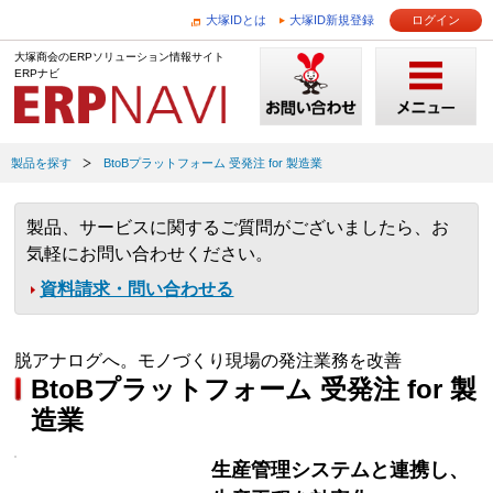
大塚IDとは
大塚ID新規登録
ログイン
大塚商会のERPソリューション情報サイト
ERPナビ
製品を探す
BtoBプラットフォーム 受発注 for 製造業
製品、サービスに関するご質問がございましたら、お
気軽にお問い合わせください。
資料請求・問い合わせる
脱アナログへ。モノづくり現場の発注業務を改善
BtoBプラットフォーム 受発注 for 製
造業
生産管理システムと連携し、