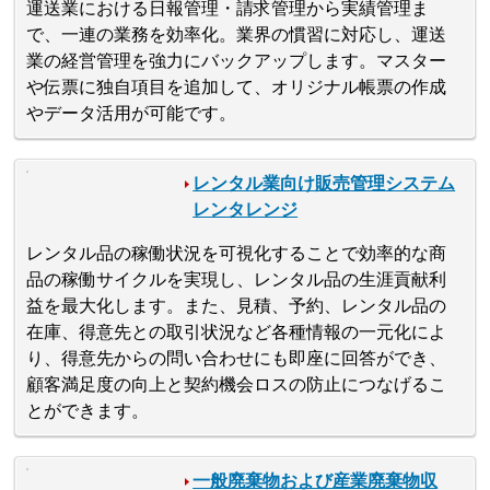
運送業における日報管理・請求管理から実績管理ま
で、一連の業務を効率化。業界の慣習に対応し、運送
業の経営管理を強力にバックアップします。マスター
や伝票に独自項目を追加して、オリジナル帳票の作成
やデータ活用が可能です。
レンタル業向け販売管理システム
レンタレンジ
レンタル品の稼働状況を可視化することで効率的な商
品の稼働サイクルを実現し、レンタル品の生涯貢献利
益を最大化します。また、見積、予約、レンタル品の
在庫、得意先との取引状況など各種情報の一元化によ
り、得意先からの問い合わせにも即座に回答ができ、
顧客満足度の向上と契約機会ロスの防止につなげるこ
とができます。
一般廃棄物および産業廃棄物収