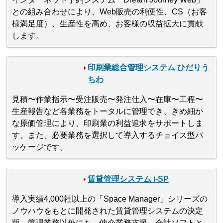
との組み合わせにより、Web販売の利便性、CS（お客
様満足度）、生産性を高め、お客様の収益拡大に貢献
します。
印刷業総合管理システム ひだりう
ちわ
見積〜作業指示〜受注販売〜発注仕入〜在庫〜工程〜
生産報告など各業務をトータルに管理でき、きめ細か
な原価管理により、印刷業の利益追求をサポートしま
す。また、必要業務を選択して導入するチョイス型パ
ッケージです。
賃貸管理システム i-SP
導入実績4,000社以上の「Space Manager」シリーズの
ノウハウをもとに開発された賃貸管理システムの決定
版。管理業務以外にも、仲介業務支援、会計ソフトと