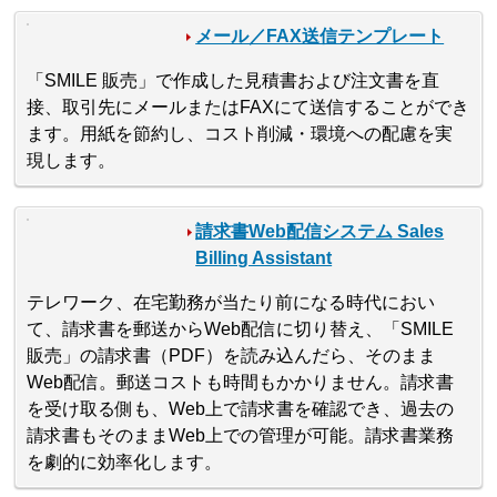
メール／FAX送信テンプレート
「SMILE 販売」で作成した見積書および注文書を直
接、取引先にメールまたはFAXにて送信することができ
ます。用紙を節約し、コスト削減・環境への配慮を実
現します。
請求書Web配信システム Sales
Billing Assistant
テレワーク、在宅勤務が当たり前になる時代におい
て、請求書を郵送からWeb配信に切り替え、「SMILE
販売」の請求書（PDF）を読み込んだら、そのまま
Web配信。郵送コストも時間もかかりません。請求書
を受け取る側も、Web上で請求書を確認でき、過去の
請求書もそのままWeb上での管理が可能。請求書業務
を劇的に効率化します。