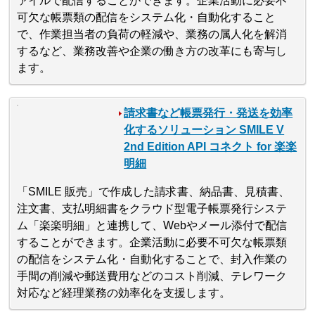
ァイルで配信することができます。企業活動に必要不
可欠な帳票類の配信をシステム化・自動化すること
で、作業担当者の負荷の軽減や、業務の属人化を解消
するなど、業務改善や企業の働き方の改革にも寄与し
ます。
請求書など帳票発行・発送を効率
化するソリューション SMILE V
2nd Edition API コネクト for 楽楽
明細
「SMILE 販売」で作成した請求書、納品書、見積書、
注文書、支払明細書をクラウド型電子帳票発行システ
ム「楽楽明細」と連携して、Webやメール添付で配信
することができます。企業活動に必要不可欠な帳票類
の配信をシステム化・自動化することで、封入作業の
手間の削減や郵送費用などのコスト削減、テレワーク
対応など経理業務の効率化を支援します。