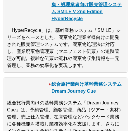
集・処理業者向け販売管理システ
ム SMILE V 2nd Edition
HyperRecycle
「HyperRecycle」は、基幹業務システム「SMILE」シ
リーズをベースとした、廃棄物処理業者様向けに開発
された販売管理システムです。廃棄物処理法に対応
し、産業廃棄物管理票（マニフェスト伝票）の追跡管
理が可能。複雑な伝票の流れや廃棄物収集情報を一元
管理し、業務の効率化を実現します。
総合旅行業向け基幹業務システム
Dream Journey Cue
総合旅行業向けの基幹業務システム「Dream Journey
Cue」は、予約管理、顧客管理、商品（ツアー・素材）
管理、売上仕入管理、在庫管理などバックヤード業務
に各種機能を搭載し業務効率化を支援します。さらに
インターネット予約システム「Dream Journey Web」