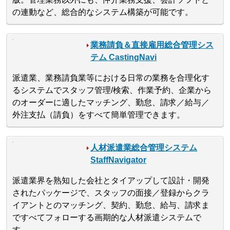
の連動など、総合的なシステム構築が可能です。
業務請負＆直接雇用総合管理シス
テム CastingNavi
派遣業、業務請負業等における日常の業務を合理化す
るシステムでスタッフ管理/検索、作業予約、企業から
のオーダーに適したマッチング、勤怠、請求／給与／
外注支払（請負）をすべて簡単管理できます。
人材派遣業総合管理システム
StaffNavigator
派遣業界を熟知した会社とタイアップして設計・開発
されたパッケージで、スタッフの面接／登録からクラ
イアントとのマッチング、契約、勤怠、給与、請求ま
ですべてフォローする画期的な人材派遣システムで
す。