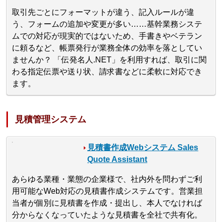
取引先ごとにフォーマットが違う、記入ルールが違
う、フォームの追加や変更が多い……基幹業務システ
ムでの対応が現実的ではないため、手書きやベテラン
に頼るなど、帳票発行が業務全体の効率を落としてい
ませんか？ 「伝発名人.NET」を利用すれば、取引に関
わる指定伝票や送り状、請求書などに柔軟に対応でき
ます。
見積管理システム
見積書作成Webシステム Sales
Quote Assistant
あらゆる業種・業態の企業様で、社内外を問わずご利
用可能なWeb対応の見積書作成システムです。営業担
当者が個別に見積書を作成・提出し、本人でなければ
分からなくなっていたような見積書を全社で共有化。