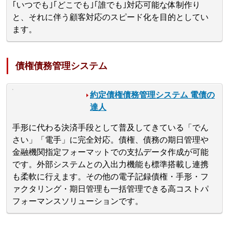
｢いつでも｣｢どこでも｣｢誰でも｣対応可能な体制作り
と、それに伴う顧客対応のスピード化を目的としてい
ます。
債権債務管理システム
約定債権債務管理システム 電債の
達人
手形に代わる決済手段として普及してきている「でん
さい」「電手」に完全対応。債権、債務の期日管理や
金融機関指定フォーマットでの支払データ作成が可能
です。外部システムとの入出力機能も標準搭載し連携
も柔軟に行えます。その他の電子記録債権・手形・フ
ァクタリング・期日管理も一括管理できる高コストパ
フォーマンスソリューションです。