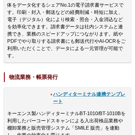
体をデータ化するシェアNo.1の電子請求書サービスで
す。印刷・封入・郵送などの経費削減・時短に加え、
電子（デジタル）化により検索・照合・入金消込など
を効率化できます。請求書データは社内システムと連
携でき、業務のスピードアップにつながります。紙や
PDFでやり取りする請求書にも郵送代行やAI-OCRをご
利用いただくことで、データによる一元管理が可能で
す。
物流業務・帳票発行
ハンディターミナル連携テンプレ
ート
キーエンス製ハンディターミナルBT-1010/BT-1010Bを
利用したバーコードスキャンによる入出荷検品業務や
棚卸業務と販売管理システム「SMILE 販売」を連動