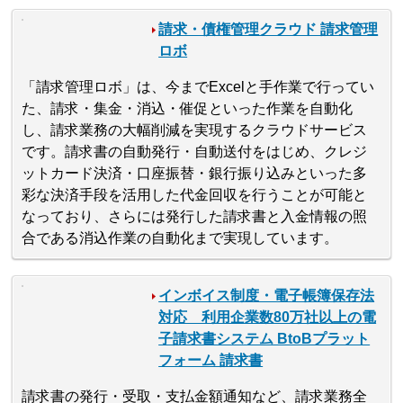
請求・債権管理クラウド 請求管理
ロボ
「請求管理ロボ」は、今までExcelと手作業で行ってい
た、請求・集金・消込・催促といった作業を自動化
し、請求業務の大幅削減を実現するクラウドサービス
です。請求書の自動発行・自動送付をはじめ、クレジ
ットカード決済・口座振替・銀行振り込みといった多
彩な決済手段を活用した代金回収を行うことが可能と
なっており、さらには発行した請求書と入金情報の照
合である消込作業の自動化まで実現しています。
インボイス制度・電子帳簿保存法
対応 利用企業数80万社以上の電
子請求書システム BtoBプラット
フォーム 請求書
請求書の発行・受取・支払金額通知など、請求業務全