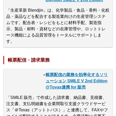
「生産革新 Blendjin」は、化学製品・食品・香料・化粧
品・薬品などを配合する製造業向けの生産管理システ
ムです。配合表・レシピをもとに材料手配、製造指
示、製品・材料・資材などの在庫管理や、ロットトレ
ース機能による品質管理をトータルにサポートしま
す。
帳票配信・請求業務
帳票配信の業務を効率化するソリ
ューション SMILE V 2nd Edition
@Tovas連携 for 販売
「SMILE 販売」で作成した請求書、納品書、見積書、
注文書、支払明細書を企業間取引支援クラウドサービ
ス「＠Tovas（アットトバス）」と連携して、FAXやフ