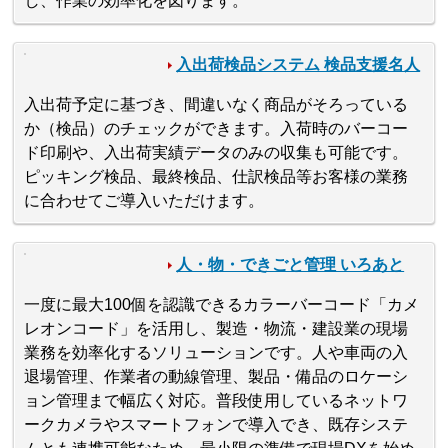
し、作業の効率化を図ります。
入出荷検品システム 検品支援名人
入出荷予定に基づき、間違いなく商品がそろっている
か（検品）のチェックができます。入荷時のバーコー
ド印刷や、入出荷実績データのみの収集も可能です。
ピッキング検品、最終検品、仕訳検品等お客様の業務
に合わせてご導入いただけます。
人・物・できごと管理 いろあと
一度に最大100個を認識できるカラーバーコード「カメ
レオンコード」を活用し、製造・物流・建設業の現場
業務を効率化するソリューションです。人や車両の入
退場管理、作業者の動線管理、製品・備品のロケーシ
ョン管理まで幅広く対応。普段使用しているネットワ
ークカメラやスマートフォンで導入でき、既存システ