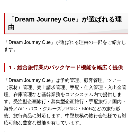
「Dream Journey Cue」が選ばれる理
由
「Dream Journey Cue」が選ばれる理由の一部をご紹介し
ます。
1．総合旅行業のバックヤード機能を幅広く提供
「Dream Journey Cue」は予約管理、顧客管理、ツアー
（素材）管理、売上請求管理、手配・仕入管理・入出金管
理、在庫管理など基幹業務をコアシステム内で提供しま
す。受注型企画旅行・募集型企画旅行・手配旅行／国内・
海外／Air・バス・クルーズ／BtoC・BtoBなどの旅行形
態、旅行商品に対応します。中堅規模の旅行会社様でも対
応可能な豊富な機能を有しています。