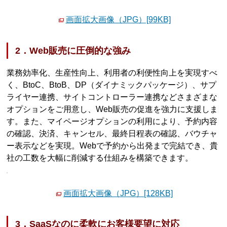
画面拡大画像（JPG）[99KB]
2．Web販売に圧倒的な強み
業務効率化、生産性向上、利用者の利便性向上を実現すべ
く、BtoC、BtoB、DP（ダイナミックパッケージ）、サプ
ライヤー連携、サイトコントローラー連携などさまざまな
オプションをご用意し、Web販売の促進を強力に支援しま
す。また、マイページオプションの利用により、予約内容
の確認、決済、キャンセル、最終日程表の確認、バウチャ
ー表示などを実現。Webで予約から出発まで完結でき、貴
社の工数を大幅に削減する仕組みを構築できます。
画面拡大画像（JPG）[128KB]
3．SaaSなのに柔軟にお客様要望に対応