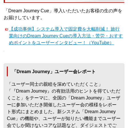
「Dream Journey Cue」導入いただいたお客様の生の声を
お届けしています。
【成功事例】システム導入で固定費を大幅削減！ 旅行
業向けのDream Journey Cueの導入方法・苦労・おすす
めポイントをユーザーインタビュー！（YouTube）
「Dream Journey」ユーザー会レポート
「ユーザー同士の親睦を深めていただくこと」
「『Dream Journey』の有効活用のヒントを得ていただ
くこと」をテーマに、全国の「Dream Journey」ユーザ
ーに参加いただき開催したユーザー会の模様をレポー
ト形式にまとめました。新システム「Dream Journey
Cue」の機能や、ユーザーが知りたい機能までユーザー
会でしか聞けないコアな話題など、ダイジェストでご