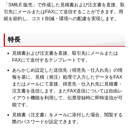
「SMILE 販売」で作成した見積書および注文書を直接、取
引先にメールまたはFAXにて送信することができます。用
紙を節約し、コスト削減・環境への配慮を実現します。
特長
見積書および注文書を直接、取引先にメールまたは
FAXにて送付するテンプレートです。
あらかじめ設定した送信先（得意先・仕入れ先）の情
報を基に、見積（発注）処理で入力したデータをFAX
またはメールにて直接、得意先・仕入れ先に見積書・
注文書を送信します。またFAX送信については自由レ
イアウト機能を利用して、伝票登録時に即時送信が可
能です。
見積書（注文書）をメールに添付した場合、閲覧する
際のパスワードが設定できます。