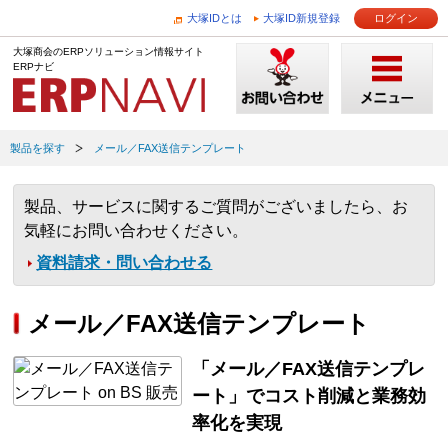
大塚IDとは
大塚ID新規登録
ログイン
大塚商会のERPソリューション情報サイト
ERPナビ
製品を探す
メール／FAX送信テンプレート
製品、サービスに関するご質問がございましたら、お
気軽にお問い合わせください。
資料請求・問い合わせる
メール／FAX送信テンプレート
「メール／FAX送信テンプレ
ート」でコスト削減と業務効
率化を実現