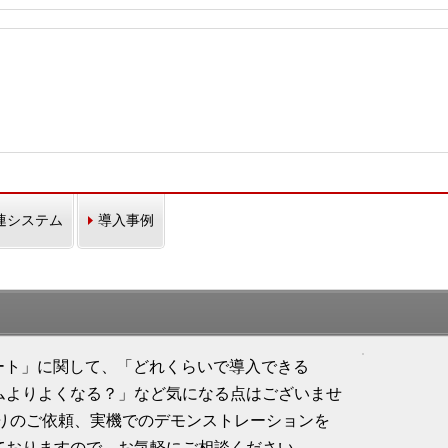
。
連システム
導入事例
ート」に関して、「どれくらいで導入できる
ムよりよくなる？」など気になる点はございませ
積りのご依頼、実機でのデモンストレーションを
ておりますので、お気軽にご相談ください。