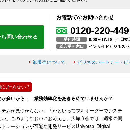
お電話でのお問い合わせ
0120-220-449
から問い合わせる
受付時間
9:00～17:30（土
総合受付窓口
インサイドビジネスセ
卸販売について
ビジネスパートナー・ビ
業は仕方ない？
務が多いから… 業務効率化をあきらめていませんか？
ステムが見つからない」「かといってフルオーダーでシステ
ない」このようなお声にお応えし、大塚商会では、通常の開
ションが可能な開発サービスUniversal Digital