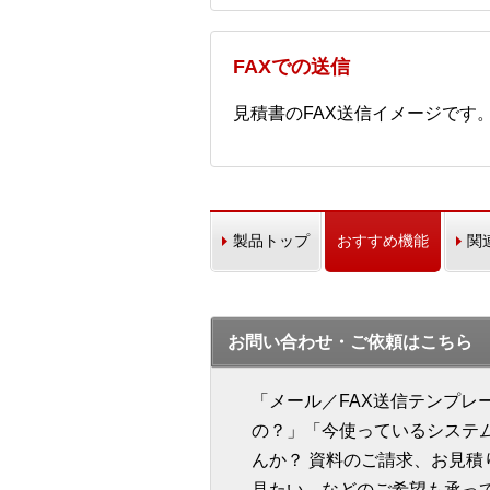
FAXでの送信
見積書のFAX送信イメージです
製品トップ
おすすめ機能
関
お問い合わせ・ご依頼はこちら
「メール／FAX送信テンプレ
の？」「今使っているシステ
んか？ 資料のご請求、お見
見たい、などのご希望も承っ