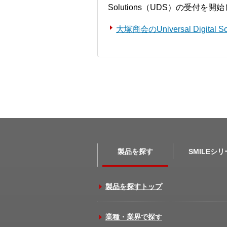
Solutions（UDS）の受付を
大塚商会のUniversal Digita
製品を探す
SMILEシ
製品を探すトップ
業種・業界で探す