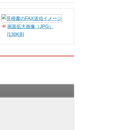
画面拡大画像（JPG）
[130KB]