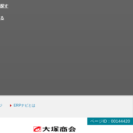
探す
る
ジ
ERPナビとは
ページID：00144420