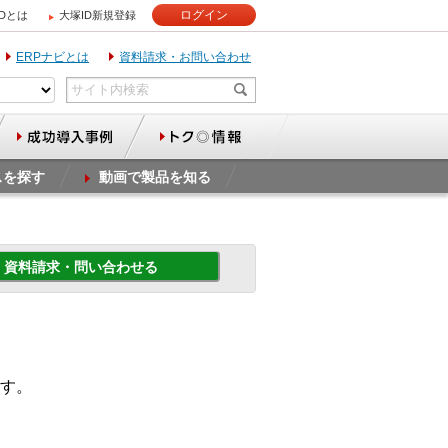
ログイン
IDとは
大塚ID新規登録
ERPナビとは
資料請求・お問い合わせ
スを探す
動画で製品を知る
資料請求・問い合わせる
す。