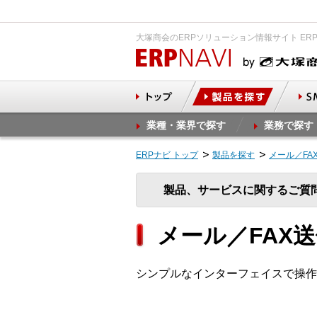
大塚商会のERPソリューション情報サイト ER
業種・業界で探す
業務で探す
ERPナビ トップ
製品を探す
メール／FA
製品、サービスに関するご質
メール／FAX
シンプルなインターフェイスで操作