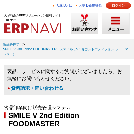
大塚IDとは
大塚ID新規登録
ログイン
大塚商会のERPソリューション情報サイト
ERPナビ
製品を探す
SMILE V 2nd Edition FOODMASTER（スマイル ブイ セカンドエディション フードマ
スター）
製品、サービスに関するご質問がございましたら、お
気軽にお問い合わせください。
資料請求・問い合わせる
食品卸業向け販売管理システム
SMILE V 2nd Edition
FOODMASTER