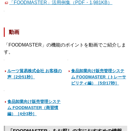
「FOODMASTER」活用例集（PDF・1,981KB）
動画
「FOODMASTER」の機能のポイントを動画でご紹介しま
す。
ルーツ貿易株式会社 お客様の
食品卸業向け販売管理システ
声［2分51秒］
ム FOODMASTER（トレーサ
ビリティ編）［5分17秒］
食品卸業向け販売管理システ
ム FOODMASTER（商習慣
編）［4分3秒］