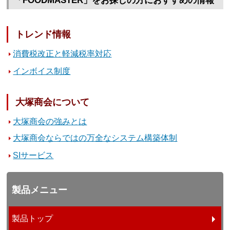
「FOODMASTER」をお探しの方におすすめの情報
トレンド情報
消費税改正と軽減税率対応
インボイス制度
大塚商会について
大塚商会の強みとは
大塚商会ならではの万全なシステム構築体制
SIサービス
製品メニュー
製品トップ