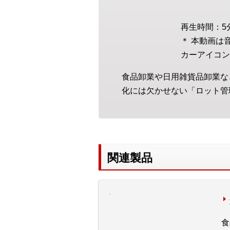
再生時間：5
＊ 本動画は
カーアイコン
食品卸業や日用雑貨品卸業な
化には欠かせない「ロット管
関連製品
食