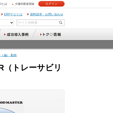
ログイン
IDとは
大塚ID新規登録
ERPナビとは
資料請求・お問い合わせ
ティ編） 動画
ER（トレーサビリ