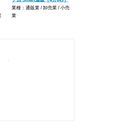
業種：通販業 / 卸売業 / 小売
業
業
ロ