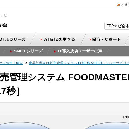
大塚
Pナビ
SMILEシリーズ
IT導入成功ユーザーの声
かりやすく解説
食品卸業向け販売管理システム FOODMASTER（トレーサビリ
売管理システム FOODMAST
17秒］