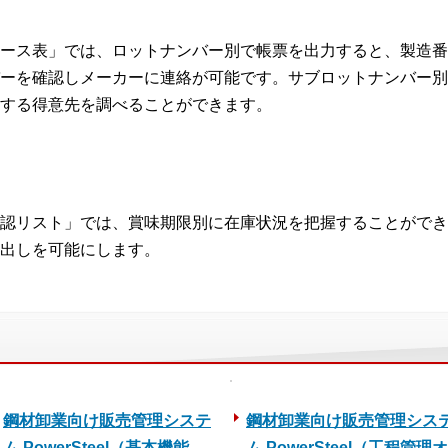
ース表」では、ロットナンバー別で帳票を出力すると、製造番
ーを確認しメーカーに連絡が可能です。サブロットナンバー別
する得意先を調べることができます。
認リスト」では、賞味期限別に在庫状況を把握することができ
出しを可能にします。
鋼材卸業向け販売管理システ
鋼材卸業向け販売管理シス
ム PowerSteel（基本機能
ム PowerSteel（工程管理オ