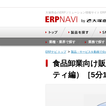
大塚商会のERPソリューション情報サイト ER
業種・業界で探す
業務で探す
ERPナビ トップ
製品・サービスを動画で分
食品卸業向け販
ティ編）［5分