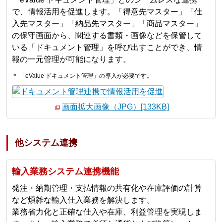
で、情報活用を促進します。「得意先マスター」「仕
入先マスター」「納品先マスター」「商品マスター」
の保守画面から、関連する書類・画像などを保管して
いる「ドキュメント管理」を呼び出すことができ、情
報の一元管理が可能になります。
＊ 「eValue ドキュメント管理」の導入が必要です。
画面拡大画像（JPG）[133KB]
他システム連携
輸入業務システム連携機能
発注・納期管理・支払情報の共有化や在庫評価の計算
など煩雑な輸入仕入業務を解決します。
業務省力化と正確な仕入や在庫、利益管理を実現しま