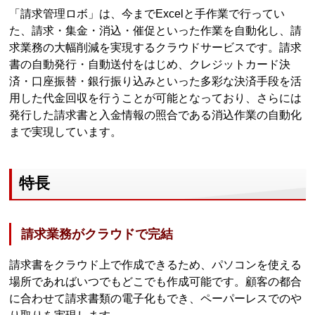
「請求管理ロボ」は、今までExcelと手作業で行ってい
た、請求・集金・消込・催促といった作業を自動化し、請
求業務の大幅削減を実現するクラウドサービスです。請求
書の自動発行・自動送付をはじめ、クレジットカード決
済・口座振替・銀行振り込みといった多彩な決済手段を活
用した代金回収を行うことが可能となっており、さらには
発行した請求書と入金情報の照合である消込作業の自動化
まで実現しています。
特長
請求業務がクラウドで完結
請求書をクラウド上で作成できるため、パソコンを使える
場所であればいつでもどこでも作成可能です。顧客の都合
に合わせて請求書類の電子化もでき、ペーパーレスでのや