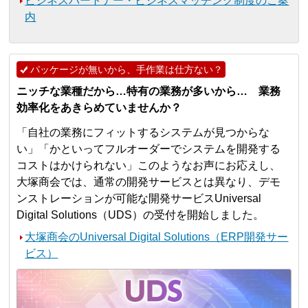
ビジネスパートナー・ビジネスマッチング制度のご案
内
パッケージが無いから、手作業は仕方ない？
ニッチな業種だから…特有の業務が多いから… 業務
効率化をあきらめていませんか？
「自社の業務にフィットするシステムが見つからな
い」「かといってフルオーダーでシステムを開発する
コストはかけられない」このようなお声にお応えし、
大塚商会では、通常の開発サービスとは異なり、デモ
ンストレーションが可能な開発サービスUniversal
Digital Solutions（UDS）の受付を開始しました。
大塚商会のUniversal Digital Solutions（ERP開発サー
ビス）