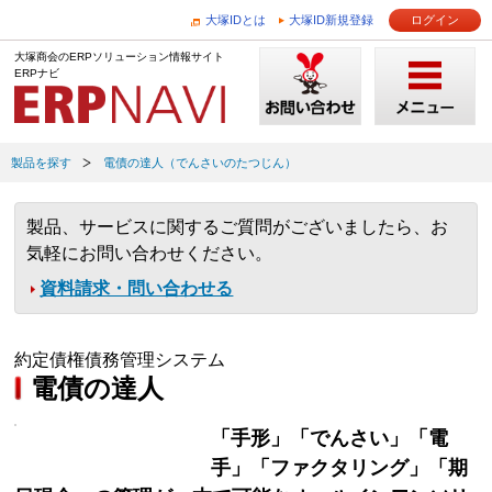
大塚IDとは
大塚ID新規登録
ログイン
大塚商会のERPソリューション情報サイト
ERPナビ
製品を探す
電債の達人（でんさいのたつじん）
製品、サービスに関するご質問がございましたら、お
気軽にお問い合わせください。
資料請求・問い合わせる
約定債権債務管理システム
電債の達人
「手形」「でんさい」「電
手」「ファクタリング」「期