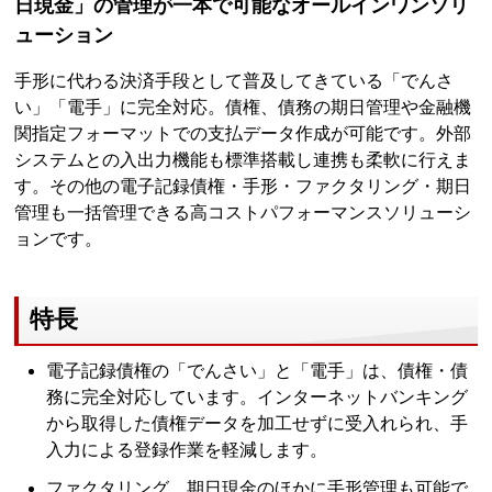
日現金」の管理が一本で可能なオールインワンソリ
ューション
手形に代わる決済手段として普及してきている「でんさ
い」「電手」に完全対応。債権、債務の期日管理や金融機
関指定フォーマットでの支払データ作成が可能です。外部
システムとの入出力機能も標準搭載し連携も柔軟に行えま
す。その他の電子記録債権・手形・ファクタリング・期日
管理も一括管理できる高コストパフォーマンスソリューシ
ョンです。
特長
電子記録債権の「でんさい」と「電手」は、債権・債
務に完全対応しています。インターネットバンキング
から取得した債権データを加工せずに受入れられ、手
入力による登録作業を軽減します。
ファクタリング、期日現金のほかに手形管理も可能で