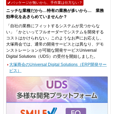
パッケージが無いから、手作業は仕方ない？
ニッチな業種だから…特有の業務が多いから… 業務
効率化をあきらめていませんか？
「自社の業務にフィットするシステムが見つからな
い」「かといってフルオーダーでシステムを開発する
コストはかけられない」このようなお声にお応えし、
大塚商会では、通常の開発サービスとは異なり、デモ
ンストレーションが可能な開発サービスUniversal
Digital Solutions（UDS）の受付を開始しました。
大塚商会のUniversal Digital Solutions（ERP開発サー
ビス）