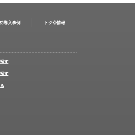
功導入事例
トク◎情報
探す
探す
る