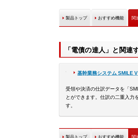
製品トップ
おすすめ機能
関
「電債の達人」と関連
基幹業務システム SMILE V 2
受領や決済の仕訳データを「SMI
とができます。仕訳の二重入力
す。
製品トップ
おすすめ機能
関