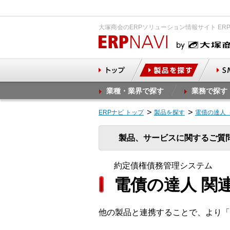
大塚商会のERPソリューション情報サイト ER
業種・業界で探す
業務で探す
ERPナビ トップ
製品を探す
電債の達人
製品、サービスに関するご質
約定債権債務管理システム
電債の達人 関
他の製品と連携することで、より「