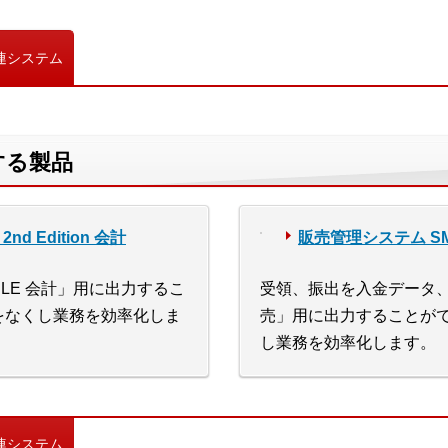
連システム
する製品
nd Edition 会計
販売管理システム SMILE
LE 会計」用に出力するこ
受領、振出を入金データ、支
をなくし業務を効率化しま
売」用に出力することが
し業務を効率化します。
連システム