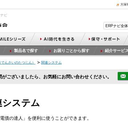
大塚
Pナビ
製品名で探す
お困りごとから探す
紹介サービ
（でんさいのたつじん）
関連システム
問がございましたら、お気軽にお問い合わせください。
連システム
電債の達人」を便利に使うことができます。