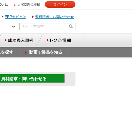
ログイン
IDとは
大塚ID新規登録
ERPナビとは
資料請求・お問い合わせ
スを探す
動画で製品を知る
資料請求・問い合わせる