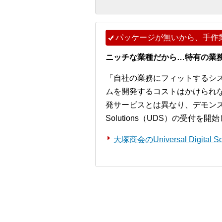
パッケージが無いから、手作
ニッチな業種だから…特有の業
「自社の業務にフィットするシ
ムを開発するコストはかけられ
発サービスとは異なり、デモンストレー
Solutions（UDS）の受付を
大塚商会のUniversal Digita