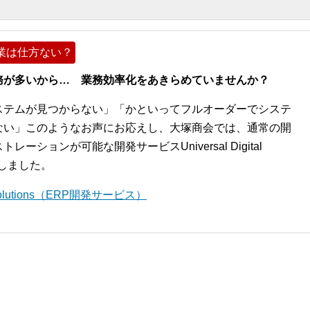
業は仕方ない？
務が多いから… 業務効率化をあきらめていませんか？
ステムが見つからない」「かといってフルオーダーでシステ
ない」このようなお声にお応えし、大塚商会では、通常の開
ションが可能な開発サービスUniversal Digital
開始しました。
l Solutions（ERP開発サービス）