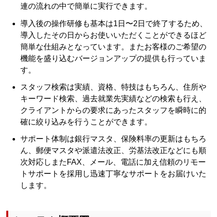
連の流れの中で簡単に実行できます。
導入後の操作研修も基本は1日〜2日で終了するため、
導入したその日からお使いいただくことができるほど
簡単な仕組みとなっています。またお客様のご希望の
機能を盛り込むバージョンアップの提供も行っていま
す。
スタッフ検索は実績、資格、特技はもちろん、住所や
キーワード検索、過去就業先実績などの検索も行え、
クライアントからの要求にあったスタッフを瞬時に的
確に絞り込みを行うことができます。
サポート体制は銀行マスタ、保険料率の更新はもちろ
ん、郵便マスタや派遣法改正、労基法改正などにも順
次対応しまたFAX、メール、電話に加え信頼のリモー
トサポートを採用し迅速丁寧なサポートをお届けいた
します。