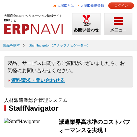
大塚IDとは
大塚ID新規登録
ログイン
大塚商会のERPソリューション情報サイト
ERPナビ
製品を探す
StaffNavigator（スタッフナビゲーター）
製品、サービスに関するご質問がございましたら、お
気軽にお問い合わせください。
資料請求・問い合わせる
人材派遣業総合管理システム
StaffNavigator
派遣業界高水準のコストパフ
ォーマンスを実現！