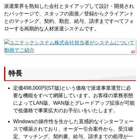
派遣業界を熟知した会社とタイアップして設計・開発され
たパッケージで、スタッフの面接／登録からクライアント
とのマッチング、契約、勤怠、給与、請求まですべてフォ
ローする画期的な人材派遣システムです。
特長
定価498,000円(ST版)という価格で派遣事業運営に必
要な機能をすべて網羅しています。お客様の業務形態
によってLAN版、WAN版とグレードアップ拡張が可能
で低価格で事業拡大のお手伝いをいたします。
Windowsの操作性を生かした直感的なインターフェー
スで構築されており、オーダー引合案件から、受注確
定、マッチング、契約書、給与、請求までの処理が一