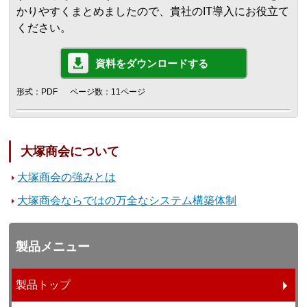
かりやすくまとめましたので、貴社のIT導入にお役立て
ください。
資料をダウンロードする
形式：PDF
ページ数：11ページ
大塚商会について
大塚商会の強みとは
大塚商会ならではの万全なシステム構築体制
製品メニュー
製品トップ