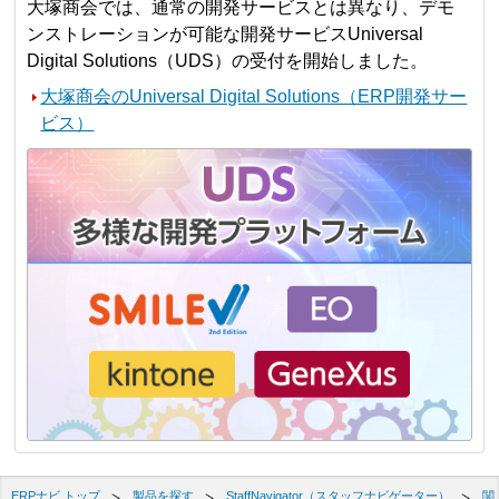
大塚商会では、通常の開発サービスとは異なり、デモ
ンストレーションが可能な開発サービスUniversal
Digital Solutions（UDS）の受付を開始しました。
大塚商会のUniversal Digital Solutions（ERP開発サー
ビス）
ERPナビ トップ
製品を探す
StaffNavigator（スタッフナビゲーター）
関