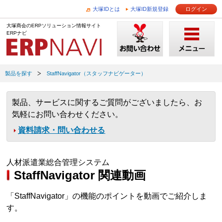
大塚IDとは
大塚ID新規登録
ログイン
大塚商会のERPソリューション情報サイト
ERPナビ
製品を探す
StaffNavigator（スタッフナビゲーター）
製品、サービスに関するご質問がございましたら、お
気軽にお問い合わせください。
資料請求・問い合わせる
人材派遣業総合管理システム
StaffNavigator 関連動画
「StaffNavigator」の機能のポイントを動画でご紹介しま
す。