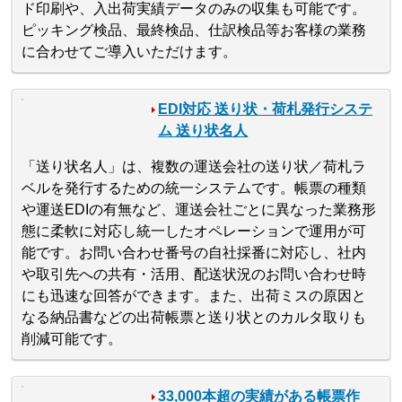
ド印刷や、入出荷実績データのみの収集も可能です。
ピッキング検品、最終検品、仕訳検品等お客様の業務
に合わせてご導入いただけます。
EDI対応 送り状・荷札発行システ
ム 送り状名人
「送り状名人」は、複数の運送会社の送り状／荷札ラ
ベルを発行するための統一システムです。帳票の種類
や運送EDIの有無など、運送会社ごとに異なった業務形
態に柔軟に対応し統一したオペレーションで運用が可
能です。お問い合わせ番号の自社採番に対応し、社内
や取引先への共有・活用、配送状況のお問い合わせ時
にも迅速な回答ができます。また、出荷ミスの原因と
なる納品書などの出荷帳票と送り状とのカルタ取りも
削減可能です。
33,000本超の実績がある帳票作