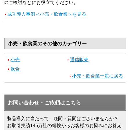
のご検討などにお役立てください。
成功導入事例＜小売・飲食業＞を見る
小売・飲食業のその他のカテゴリー
小売
通信販売
飲食
小売・飲食業一覧に戻る
お問い合わせ・ご依頼はこちら
製品導入に当たって、疑問・質問はございませんか？
お取引実績145万社の経験からお客様のお悩みにお答え