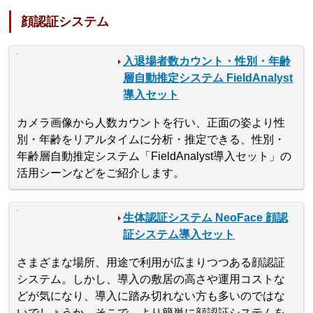
顔認証システム
入退場者数カウント・性別・年齢
層自動推定システム FieldAnalyst
導入セット
カメラ画像から人数カウントを行い、正面の姿より性
別・年齢をリアルタイムに分析・推定できる、性別・
年齢層自動推定システム「FieldAnalyst導入セット」の
活用シーンなどをご紹介します。
生体認証システム NeoFace 顔認
証システム導入セット
さまざまな場所、用途で利用が広まりつつある顔認証
システム。しかし、導入の敷居の高さや運用コストな
どが気になり、導入に踏み切れない方も多いのではな
いでしょうか。そこで、より簡単に顔認証システムを