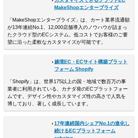
カスタマイズできるクラウドEC
MakeShopエンタープライズ
「MakeShopエンタープライズ」は、カート業界流通額
が13年連続No.1、12,000店舗導入のノウハウが詰まっ
たクラウド型のECシステム。低コストでお客様のご要
望に沿った柔軟なカスタマイズが可能です。
越境EC・ECサイト構築プラット
フォーム Shopify
「Shopify」は、世界175以上の国・地域で数百万の事
業者に利用されている、カナダ発のECプラットフォー
ムです。デザイン性やカスタマイズ性の高さで人気を
博しており、著しく成長しています。
17年連続国内シェアNo.1の進化し
続けるECプラットフォーム