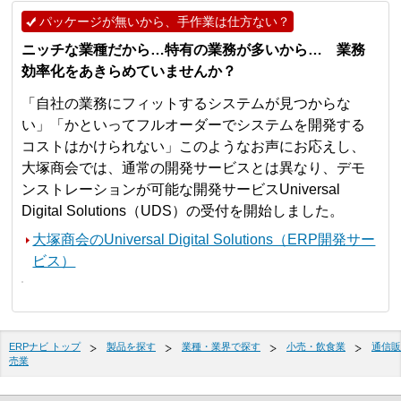
パッケージが無いから、手作業は仕方ない？
ニッチな業種だから…特有の業務が多いから… 業務
効率化をあきらめていませんか？
「自社の業務にフィットするシステムが見つからな
い」「かといってフルオーダーでシステムを開発する
コストはかけられない」このようなお声にお応えし、
大塚商会では、通常の開発サービスとは異なり、デモ
ンストレーションが可能な開発サービスUniversal
Digital Solutions（UDS）の受付を開始しました。
大塚商会のUniversal Digital Solutions（ERP開発サー
ビス）
ERPナビ トップ
製品を探す
業種・業界で探す
小売・飲食業
通信販
売業