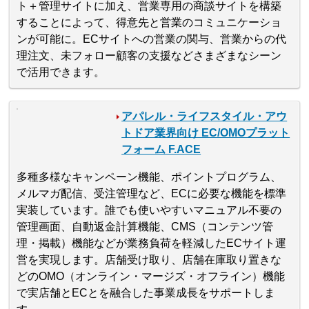
ト＋管理サイトに加え、営業専用の商談サイトを構築
することによって、得意先と営業のコミュニケーショ
ンが可能に。ECサイトへの営業の関与、営業からの代
理注文、未フォロー顧客の支援などさまざまなシーン
で活用できます。
アパレル・ライフスタイル・アウ
トドア業界向け EC/OMOプラット
フォーム F.ACE
多種多様なキャンペーン機能、ポイントプログラム、
メルマガ配信、受注管理など、ECに必要な機能を標準
実装しています。誰でも使いやすいマニュアル不要の
管理画面、自動返金計算機能、CMS（コンテンツ管
理・掲載）機能などが業務負荷を軽減したECサイト運
営を実現します。店舗受け取り、店舗在庫取り置きな
どのOMO（オンライン・マージズ・オフライン）機能
で実店舗とECとを融合した事業成長をサポートしま