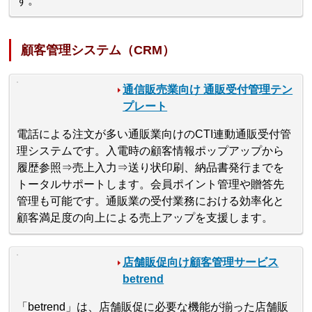
す。
顧客管理システム（CRM）
通信販売業向け 通販受付管理テン
プレート
電話による注文が多い通販業向けのCTI連動通販受付管
理システムです。入電時の顧客情報ポップアップから
履歴参照⇒売上入力⇒送り状印刷、納品書発行までを
トータルサポートします。会員ポイント管理や贈答先
管理も可能です。通販業の受付業務における効率化と
顧客満足度の向上による売上アップを支援します。
店舗販促向け顧客管理サービス
betrend
「betrend」は、店舗販促に必要な機能が揃った店舗販