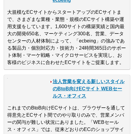
ecbeing
大規模なECサイトからスタートアップのECサイトま
で、さまざまな業種・業態・規模のECサイト構築や運
用支援をしています。1,600サイトの構築実績と国内最
大の開発650名、マーケティング300名、営業、データ
センターの人材体制によって、「ecbeing」の強みであ
る製品力・個別対応力・技術力・24時間365日のサポー
ト体制・マーケ戦略・マイクロサービスを実現し、お
客様のビジネスに合わせたECサイトをご提案します。
法人営業を変える新しいスタイル
のBtoB向けECサイト WEBセー
ルス・オフィス
これまでのBtoB向けECサイトは、ブラウザーを通して
得意先とECサイト間でのやり取りのみで、営業メンバ
ーの関与が難しい状況にありました。「WEBセール
ス・オフィス」では、従来どおりのECのショップサイ