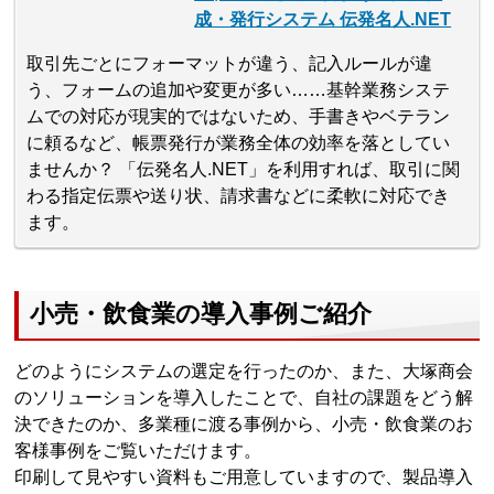
成・発行システム 伝発名人.NET
取引先ごとにフォーマットが違う、記入ルールが違
う、フォームの追加や変更が多い……基幹業務システ
ムでの対応が現実的ではないため、手書きやベテラン
に頼るなど、帳票発行が業務全体の効率を落としてい
ませんか？ 「伝発名人.NET」を利用すれば、取引に関
わる指定伝票や送り状、請求書などに柔軟に対応でき
ます。
小売・飲食業の導入事例ご紹介
どのようにシステムの選定を行ったのか、また、大塚商会
のソリューションを導入したことで、自社の課題をどう解
決できたのか、多業種に渡る事例から、小売・飲食業のお
客様事例をご覧いただけます。
印刷して見やすい資料もご用意していますので、製品導入