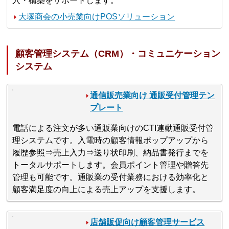
入・構築をサポートします。
大塚商会の小売業向けPOSソリューション
顧客管理システム（CRM）・コミュニケーション
システム
通信販売業向け 通販受付管理テン
プレート
電話による注文が多い通販業向けのCTI連動通販受付管
理システムです。入電時の顧客情報ポップアップから
履歴参照⇒売上入力⇒送り状印刷、納品書発行までを
トータルサポートします。会員ポイント管理や贈答先
管理も可能です。通販業の受付業務における効率化と
顧客満足度の向上による売上アップを支援します。
店舗販促向け顧客管理サービス