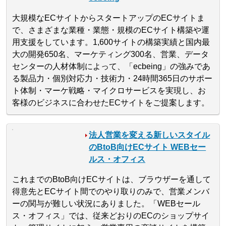
大規模なECサイトからスタートアップのECサイトま
で、さまざまな業種・業態・規模のECサイト構築や運
用支援をしています。1,600サイトの構築実績と国内最
大の開発650名、マーケティング300名、営業、データ
センターの人材体制によって、「ecbeing」の強みであ
る製品力・個別対応力・技術力・24時間365日のサポー
ト体制・マーケ戦略・マイクロサービスを実現し、お
客様のビジネスに合わせたECサイトをご提案します。
法人営業を変える新しいスタイル
のBtoB向けECサイト WEBセー
ルス・オフィス
これまでのBtoB向けECサイトは、ブラウザーを通して
得意先とECサイト間でのやり取りのみで、営業メンバ
ーの関与が難しい状況にありました。「WEBセール
ス・オフィス」では、従来どおりのECのショップサイ