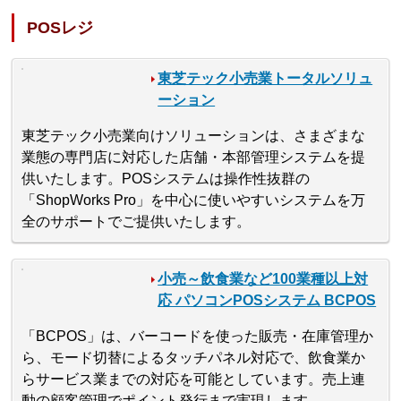
POSレジ
東芝テック小売業トータルソリュ
ーション
東芝テック小売業向けソリューションは、さまざまな
業態の専門店に対応した店舗・本部管理システムを提
供いたします。POSシステムは操作性抜群の
「ShopWorks Pro」を中心に使いやすいシステムを万
全のサポートでご提供いたします。
小売～飲食業など100業種以上対
応 パソコンPOSシステム BCPOS
「BCPOS」は、バーコードを使った販売・在庫管理か
ら、モード切替によるタッチパネル対応で、飲食業か
らサービス業までの対応を可能としています。売上連
動の顧客管理でポイント発行まで実現します。