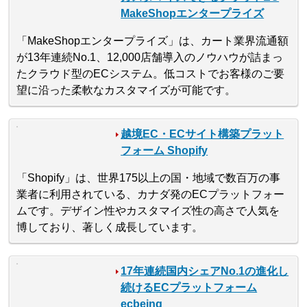
MakeShopエンタープライズ
「MakeShopエンタープライズ」は、カート業界流通額
が13年連続No.1、12,000店舗導入のノウハウが詰まっ
たクラウド型のECシステム。低コストでお客様のご要
望に沿った柔軟なカスタマイズが可能です。
越境EC・ECサイト構築プラット
フォーム Shopify
「Shopify」は、世界175以上の国・地域で数百万の事
業者に利用されている、カナダ発のECプラットフォー
ムです。デザイン性やカスタマイズ性の高さで人気を
博しており、著しく成長しています。
17年連続国内シェアNo.1の進化し
続けるECプラットフォーム
ecbeing