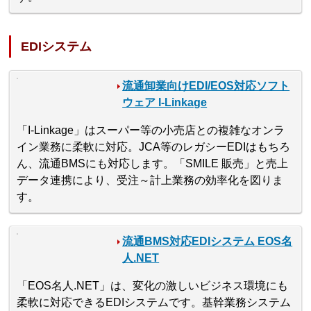
EDIシステム
流通卸業向けEDI/EOS対応ソフト
ウェア I-Linkage
「I-Linkage」はスーパー等の小売店との複雑なオンラ
イン業務に柔軟に対応。JCA等のレガシーEDIはもちろ
ん、流通BMSにも対応します。「SMILE 販売」と売上
データ連携により、受注～計上業務の効率化を図りま
す。
流通BMS対応EDIシステム EOS名
人.NET
「EOS名人.NET」は、変化の激しいビジネス環境にも
柔軟に対応できるEDIシステムです。基幹業務システム