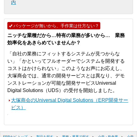
内
パッケージが無いから、手作業は仕方ない？
ニッチな業種だから…特有の業務が多いから… 業務
効率化をあきらめていませんか？
「自社の業務にフィットするシステムが見つからな
い」「かといってフルオーダーでシステムを開発する
コストはかけられない」このようなお声にお応えし、
大塚商会では、通常の開発サービスとは異なり、デモ
ンストレーションが可能な開発サービスUniversal
Digital Solutions（UDS）の受付を開始しました。
大塚商会のUniversal Digital Solutions（ERP開発サー
ビス）
ERPナビ トップ
製品を探す
業種・業界で探す
小売・飲食業
小売