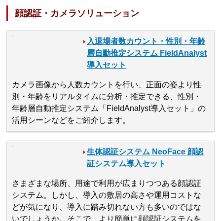
顔認証・カメラソリューション
入退場者数カウント・性別・年齢
層自動推定システム FieldAnalyst
導入セット
カメラ画像から人数カウントを行い、正面の姿より性
別・年齢をリアルタイムに分析・推定できる、性別・
年齢層自動推定システム「FieldAnalyst導入セット」の
活用シーンなどをご紹介します。
生体認証システム NeoFace 顔認
証システム導入セット
さまざまな場所、用途で利用が広まりつつある顔認証
システム。しかし、導入の敷居の高さや運用コストな
どが気になり、導入に踏み切れない方も多いのではな
いでしょうか。そこで、より簡単に顔認証システムを