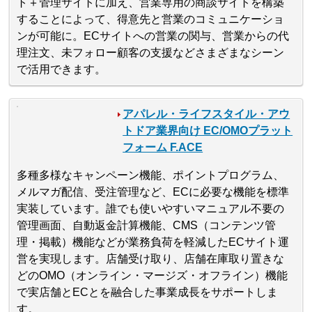
ト＋管理サイトに加え、営業専用の商談サイトを構築
することによって、得意先と営業のコミュニケーショ
ンが可能に。ECサイトへの営業の関与、営業からの代
理注文、未フォロー顧客の支援などさまざまなシーン
で活用できます。
アパレル・ライフスタイル・アウ
トドア業界向け EC/OMOプラット
フォーム F.ACE
多種多様なキャンペーン機能、ポイントプログラム、
メルマガ配信、受注管理など、ECに必要な機能を標準
実装しています。誰でも使いやすいマニュアル不要の
管理画面、自動返金計算機能、CMS（コンテンツ管
理・掲載）機能などが業務負荷を軽減したECサイト運
営を実現します。店舗受け取り、店舗在庫取り置きな
どのOMO（オンライン・マージズ・オフライン）機能
で実店舗とECとを融合した事業成長をサポートしま
す。