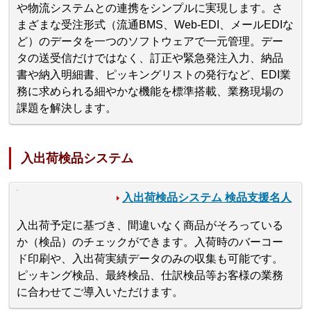
や物流システムとの連携をシンプルに実現します。さ
まざまな受注形式（流通BMS、Web-EDI、メールEDIな
ど）のデータを一つのソフトウェアで一元管理。デー
タの送受信だけではなく、訂正や緊急発注入力、納品
書や納入明細書、ピッキングリストの発行など、EDI業
務に求められる細やかな機能を標準搭載、業務現場の
課題を解決します。
入出荷検品システム
入出荷検品システム 検品支援名人
入出荷予定に基づき、間違いなく商品がそろっている
か（検品）のチェックができます。入荷時のバーコー
ド印刷や、入出荷実績データのみの収集も可能です。
ピッキング検品、最終検品、仕訳検品等お客様の業務
に合わせてご導入いただけます。