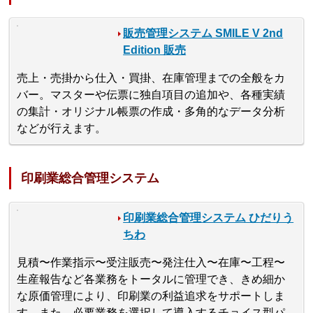
販売管理システム SMILE V 2nd
Edition 販売
売上・売掛から仕入・買掛、在庫管理までの全般をカ
バー。マスターや伝票に独自項目の追加や、各種実績
の集計・オリジナル帳票の作成・多角的なデータ分析
などが行えます。
印刷業総合管理システム
印刷業総合管理システム ひだりう
ちわ
見積〜作業指示〜受注販売〜発注仕入〜在庫〜工程〜
生産報告など各業務をトータルに管理でき、きめ細か
な原価管理により、印刷業の利益追求をサポートしま
す。また、必要業務を選択して導入するチョイス型パ