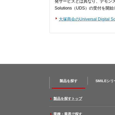
発サービスとは異なり、デモンストレー
Solutions（UDS）の受付を
大塚商会のUniversal Digita
製品を探す
SMILEシ
製品を探すトップ
業種・業界で探す