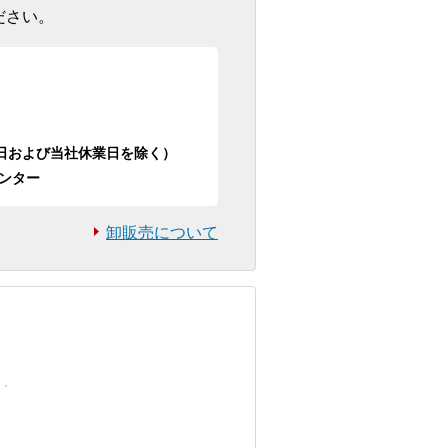
ださい。
日祝日および当社休業日を除く）
ンター
卸販売について