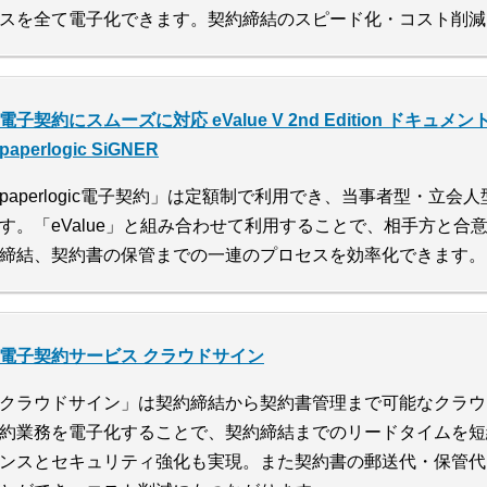
スを全て電子化できます。契約締結のスピード化・コスト削減
電子契約にスムーズに対応 eValue V 2nd Edition ドキュメ
paperlogic SiGNER
paperlogic電子契約」は定額制で利用でき、当事者型・立
す。「eValue」と組み合わせて利用することで、相手方と合
締結、契約書の保管までの一連のプロセスを効率化できます。
電子契約サービス クラウドサイン
クラウドサイン」は契約締結から契約書管理まで可能なクラウ
約業務を電子化することで、契約締結までのリードタイムを短
ンスとセキュリティ強化も実現。また契約書の郵送代・保管代