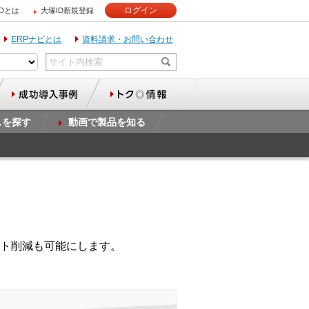
ログイン
IDとは
大塚ID新規登録
ERPナビとは
資料請求・お問い合わせ
スを探す
動画で製品を知る
ト削減も可能にします。