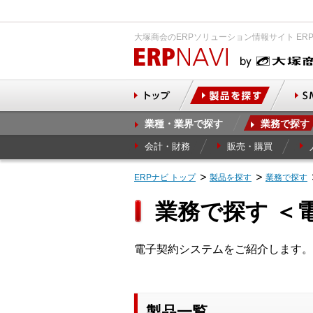
大塚商会のERPソリューション情報サイト ER
業種・業界で探す
業務で探す
会計・財務
販売・購買
ERPナビ トップ
製品を探す
業務で探す
業務で探す ＜
電子契約システムをご紹介します。
製品一覧