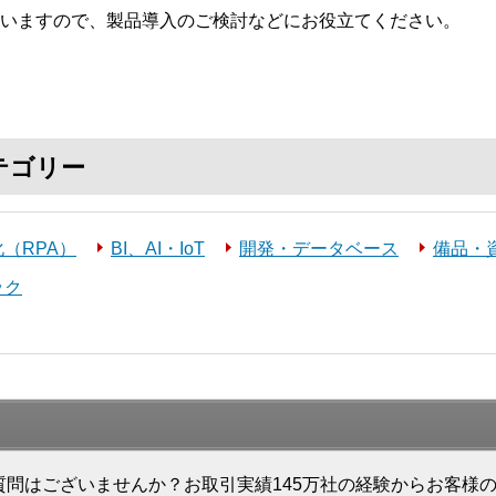
いますので、製品導入のご検討などにお役立てください。
テゴリー
（RPA）
BI、AI・IoT
開発・データベース
備品・
ック
質問はございませんか？お取引実績145万社の経験からお客様