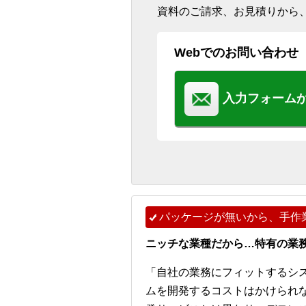
資料のご請求、お見積りから
Webでのお問い合わせ
入力フォーム
パッケージが無いから、手作
ニッチな業種だから…特有の業
「自社の業務にフィットするシ
ムを開発するコストはかけられ