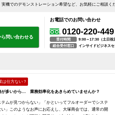
、実機でのデモンストレーション希望など、お気軽にご相談く
お電話でのお問い合わせ
0120-220-449
から問い合わせる
受付時間
9:00～17:30（土
総合受付窓口
インサイドビジネスセ
業は仕方ない？
務が多いから… 業務効率化をあきらめていませんか？
ステムが見つからない」「かといってフルオーダーでシステ
ない」このようなお声にお応えし、大塚商会では、通常の開