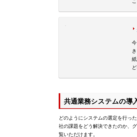
こ
今
き
紙
ど
共通業務システムの導
どのようにシステムの選定を行った
社の課題をどう解決できたのか、グ
覧いただけます。