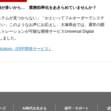
務が多いから… 業務効率化をあきらめていませんか？
ステムが見つからない」「かといってフルオーダーでシステ
ない」このようなお声にお応えし、大塚商会では、通常の開
ションが可能な開発サービスUniversal Digital
開始しました。
l Solutions（ERP開発サービス）
リーズ
AI時代を生きる
保守・サポート
成