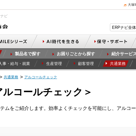
大塚
Pナビ
製品名で探す
お困りごとから探す
紹介サービ
人事・給与・就業
生産管理
顧客管理
共通業務
共通業務
アルコールチェック
アルコールチェック＞
テムをご紹介します。効率よくチェックを可能にし、アルコー