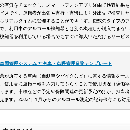
の有無をチェックし、スマートフォンアプリ経由で検査結果を
ビスです。運転者が出張や直行・直帰により外出先で検査した
らリアルタイムに管理することができます。複数のタイプのア
で、利用中のアルコール検知器とは別の機種しか購入できない
検知器を利用している場合でもすぐに導入いただけるサービス
車両管理システム 社有車・点呼管理業務テンプレート
業が所有する車両（自動車やバイクなど）に関する情報を一元
、使用者に運転日報を入力してもらうことで使用状況（稼働率
ります。車検などの予定や保険関連の更新予定のほか、担当者
えます。2022年４月からのアルコール測定の記録保存にも対