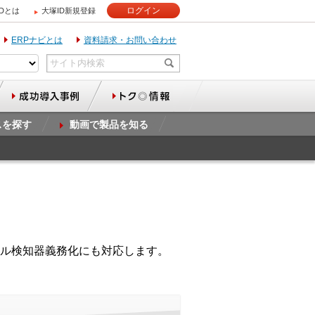
ログイン
IDとは
大塚ID新規登録
ERPナビとは
資料請求・お問い合わせ
スを探す
動画で製品を知る
ル検知器義務化にも対応します。