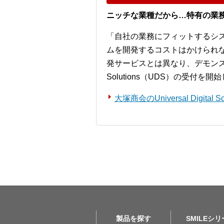
ニッチな業種だから…特有の業
「自社の業務にフィットするシ
ムを開発するコストはかけられ
発サービスとは異なり、デモンストレー
Solutions（UDS）の受付を
大塚商会のUniversal Digita
製品を探す
SMILEシ