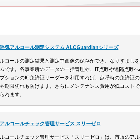
呼気アルコール測定システム ALCGuardianシリーズ
ルコールの測定結果と測定中画像の保存ができ、なりすましを
ムです。各事業所のデータの一括管理や、IT点呼や遠隔点呼
プションのIC免許証リーダーを利用すれば、点呼時の免許証
や期限切れも防げます。さらにメンテナンス費用が低コストで
られます。
アルコールチェック管理サービス スリーゼロ
ルコールチェック管理サービス「スリーゼロ」は、市販のアル