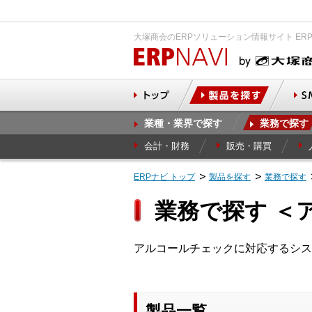
大塚商会のERPソリューション情報サイト ER
業種・業界で探す
業務で探す
会計・財務
販売・購買
ERPナビ トップ
製品を探す
業務で探す
業務で探す ＜
アルコールチェックに対応するシス
製品一覧