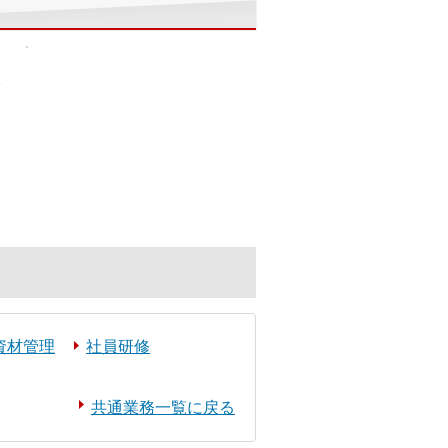
資材管理
社員研修
共通業務一覧に戻る