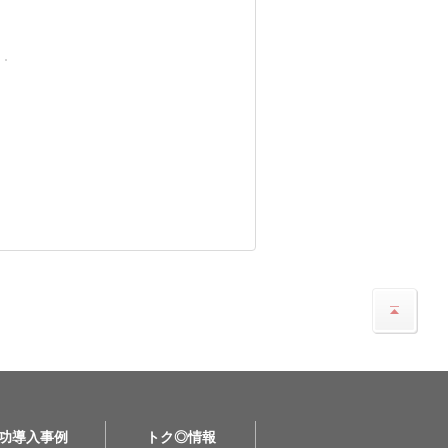
功導入事例
トク◎情報