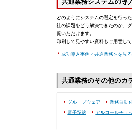
共通業務システムの導
どのようにシステムの選定を行った
社の課題をどう解決できたのか、グ
覧いただけます。
印刷して見やすい資料もご用意して
成功導入事例＜共通業務＞を見る
共通業務のその他のカ
グループウェア
業務自動化
電子契約
アルコールチェ