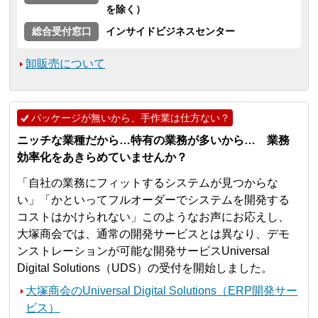
を除く）
総合受付窓口
インサイドビジネスセンター
卸販売について
パッケージが無いから、手作業は仕方ない？
ニッチな業種だから…特有の業務が多いから… 業務
効率化をあきらめていませんか？
「自社の業務にフィットするシステムが見つからな
い」「かといってフルオーダーでシステムを開発する
コストはかけられない」このようなお声にお応えし、
大塚商会では、通常の開発サービスとは異なり、デモ
ンストレーションが可能な開発サービスUniversal
Digital Solutions（UDS）の受付を開始しました。
大塚商会のUniversal Digital Solutions（ERP開発サー
ビス）