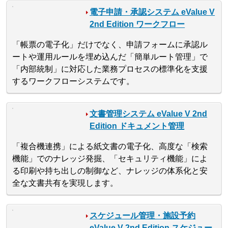
電子申請・承認システム eValue V
2nd Edition ワークフロー
「帳票の電子化」だけでなく、申請フォームに承認ル
ートや運用ルールを埋め込んだ「簡単ルート管理」で
「内部統制」に対応した業務プロセスの標準化を支援
するワークフローシステムです。
文書管理システム eValue V 2nd
Edition ドキュメント管理
「複合機連携」による紙文書の電子化、高度な「検索
機能」でのナレッジ発掘、「セキュリティ機能」によ
る印刷や持ち出しの制御など、ナレッジの体系化と安
全な文書共有を実現します。
スケジュール管理・施設予約
eValue V 2nd Edition スケジュー