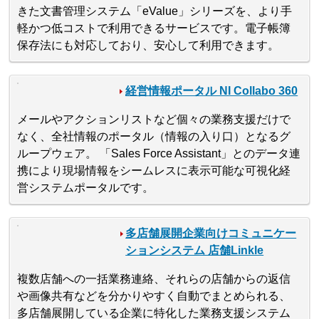
きた文書管理システム「eValue」シリーズを、より手
軽かつ低コストで利用できるサービスです。電子帳簿
保存法にも対応しており、安心して利用できます。
経営情報ポータル NI Collabo 360
メールやアクションリストなど個々の業務支援だけで
なく、全社情報のポータル（情報の入り口）となるグ
ループウェア。 「Sales Force Assistant」とのデータ連
携により現場情報をシームレスに表示可能な可視化経
営システムポータルです。
多店舗展開企業向けコミュニケー
ションシステム 店舗Linkle
複数店舗への一括業務連絡、それらの店舗からの返信
や画像共有などを分かりやすく自動でまとめられる、
多店舗展開している企業に特化した業務支援システム