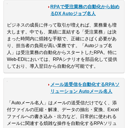
RPAで受注業務の自動化から始め
るDX Autoジョブ名人
ビジネスの成長に伴って取引が増えれば、業務量も増
大します。中でも、業績に直結する「受注業務」は決
まった時間内に煩雑な手順で、正確にさばく必要があ
り、担当者の負荷が高い業務です。「Autoジョブ名
人」は受注業務の自動化からスタートしたRPA。特に
Web-EDIにおいては、RPAシナリオを部品化して提供
しており、導入翌日から自動化が可能です。
メール送受信を自動化するRPAソ
リューション Autoメール名人
「Autoメール名人」はメールの送受信だけでなく、添
付ファイルの圧縮・解凍、データの抽出・変換、Excel
ファイルへの書き込み・出力など、日常的に使われる
メールに関連する煩雑な操作を自動化するRPAソリュ