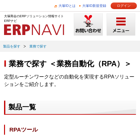
大塚IDとは
大塚ID新規登録
ログイン
大塚商会のERPソリューション情報サイト
ERPナビ
製品を探す
業務で探す
業務で探す ＜業務自動化（RPA）＞
定型ルーチンワークなどの自動化を実現するRPAソリュー
ションをご紹介します。
製品一覧
RPAツール