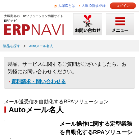
大塚IDとは
大塚ID新規登録
ログイン
大塚商会のERPソリューション情報サイト
ERPナビ
製品を探す
Autoメール名人
製品、サービスに関するご質問がございましたら、お
気軽にお問い合わせください。
資料請求・問い合わせる
メール送受信を自動化するRPAソリューション
Autoメール名人
メール操作に関する定型業務
を自動化するRPAソリューシ