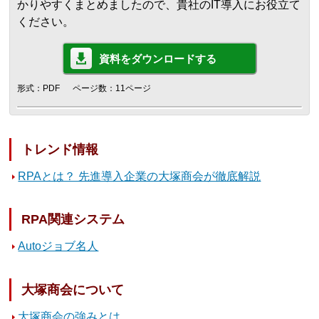
かりやすくまとめましたので、貴社のIT導入にお役立て
ください。
資料をダウンロードする
形式：PDF
ページ数：11ページ
トレンド情報
RPAとは？ 先進導入企業の大塚商会が徹底解説
RPA関連システム
Autoジョブ名人
大塚商会について
大塚商会の強みとは