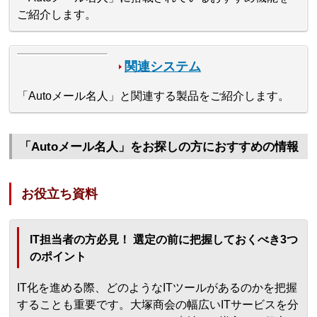
ご紹介します。
関連システム
「Autoメール名人」と関連する製品をご紹介します。
「Autoメール名人」をお探しの方におすすめの情報
お役立ち資料
IT担当者の方必見！ 選定の前に把握しておくべき3つ
のポイント
IT化を進める際、どのようなITツールがあるのかを把握
することも重要です。大塚商会の幅広いITサービスを分