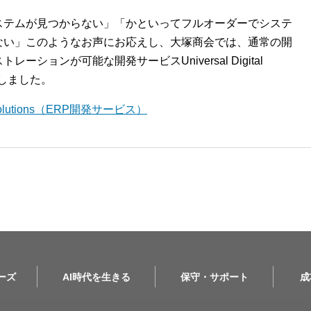
ステムが見つからない」「かといってフルオーダーでシステ
ない」このようなお声にお応えし、大塚商会では、通常の開
ションが可能な開発サービスUniversal Digital
開始しました。
l Solutions（ERP開発サービス）
リーズ
AI時代を生きる
保守・サポート
成