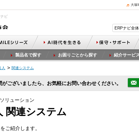
大塚
Pナビ
製品名で探す
お困りごとから探す
紹介サービ
名人
関連システム
問がございましたら、お気軽にお問い合わせください。
Aソリューション
人 関連システム
品をご紹介します。