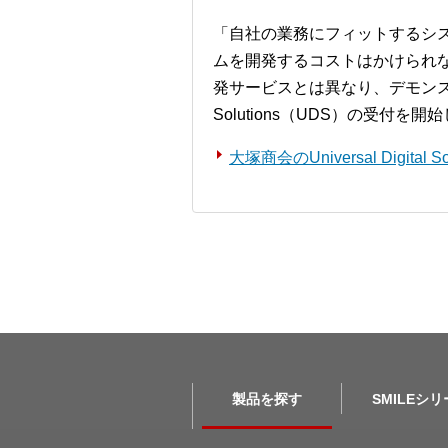
「自社の業務にフィットするシ
ムを開発するコストはかけられ
発サービスとは異なり、デモンストレー
Solutions（UDS）の受付を
大塚商会のUniversal Digita
製品を探す
SMILEシ