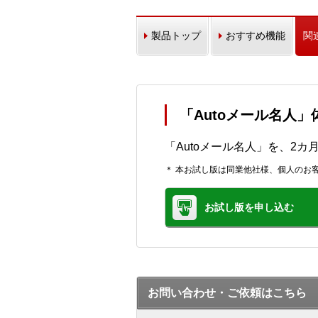
製品トップ
おすすめ機能
関
「Autoメール名人
「Autoメール名人」を、2
＊ 本お試し版は同業他社様、個人のお
お試し版を申し込む
お問い合わせ・ご依頼はこちら