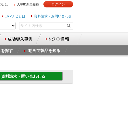
ログイン
IDとは
大塚ID新規登録
ERPナビとは
資料請求・お問い合わせ
スを探す
動画で製品を知る
資料請求・問い合わせる