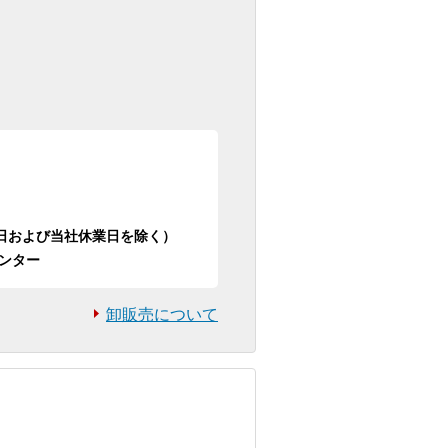
日祝日および当社休業日を除く）
ンター
卸販売について