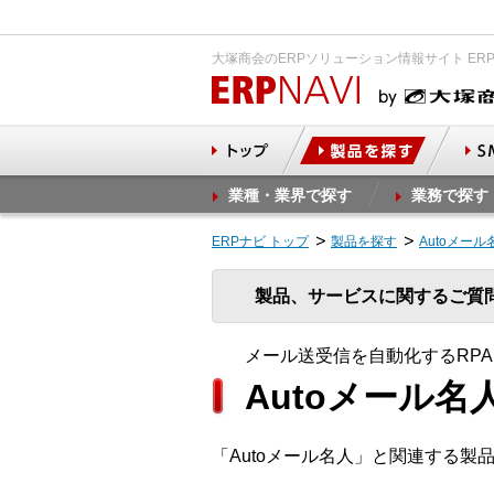
大塚商会のERPソリューション情報サイト ER
業種・業界で探す
業務で探す
ERPナビ トップ
製品を探す
Autoメール
製品、サービスに関するご質
メール送受信を自動化するRP
Autoメール名
「Autoメール名人」と関連する製