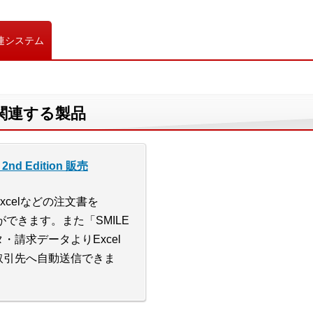
連システム
と関連する製品
nd Edition 販売
celなどの注文書を
ができます。また「SMILE
請求データよりExcel
取引先へ自動送信できま