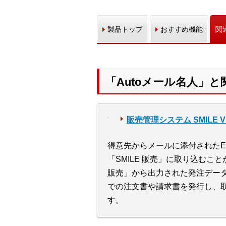
製品トップ
おすすめ機能
関
「Autoメール名人」
販売管理システム SMILE V 2
得意先からメールに添付されたEx
「SMILE 販売」に取り込むこと
販売」から出力された発注データ・
での注文書や請求書を発行し、
す。