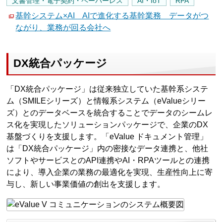
文書管理・電子契約・ペーパーレス
AI・IoT
RPA
基幹システム×AI AIで進化する基幹業務 データがつ
ながり、業務が回る会社へ
DX統合パッケージ
「DX統合パッケージ」は従来独立していた基幹系システ
ム（SMILEシリーズ）と情報系システム（eValueシリー
ズ）とのデータベースを統合することでデータのシームレ
ス化を実現したソリューションパッケージで、企業のDX
基盤づくりを支援します。「eValue ドキュメント管理」
は「DX統合パッケージ」内の密接なデータ連携と、他社
ソフトやサービスとのAPI連携やAI・RPAツールとの連携
により、導入企業の業務の最適化を実現、生産性向上に寄
与し、新しい事業価値の創出を支援します。