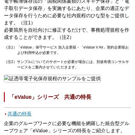
電子帳簿保存法の「国税関係書類のスキャナ保存」と「電
子取引データ保存」を実施するにあたり、企業の適正なデ
ータ保存を行うために必要な社内規程のひな型をご提供し
ます。（注1）
必要箇所を自社向けに修正するだけで、事務処理規程を作
成することができます。（注2）
（注1）「eValue」保守サービス 加入企業様・「eValue V Air」契約企業様お
よび利用申込が必要です。
（注2）サンプルについてのサポートが必要が場合には、別途有償コンサルサ
ービスをご案内させていただきます。
「eValue」シリーズ 共通の特長
共通の特長
企業のグループワークに必要な機能を網羅した統合型グル
ープウェア「eValue」シリーズの特長をご紹介します。