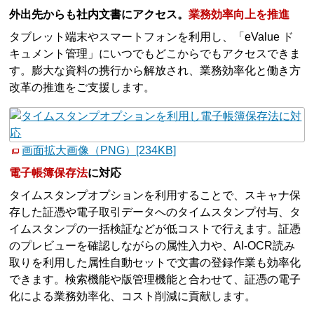
外出先からも社内文書にアクセス。
業務効率向上を推進
タブレット端末やスマートフォンを利用し、「eValue ド
キュメント管理」にいつでもどこからでもアクセスできま
す。膨大な資料の携行から解放され、業務効率化と働き方
改革の推進をご支援します。
画面拡大画像（PNG）[234KB]
電子帳簿保存法
に対応
タイムスタンプオプションを利用することで、スキャナ保
存した証憑や電子取引データへのタイムスタンプ付与、タ
イムスタンプの一括検証などが低コストで行えます。証憑
のプレビューを確認しながらの属性入力や、AI-OCR読み
取りを利用した属性自動セットで文書の登録作業も効率化
できます。検索機能や版管理機能と合わせて、証憑の電子
化による業務効率化、コスト削減に貢献します。