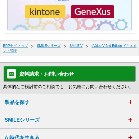
ERPナビ トップ
SMILEシリーズ
SMILE V
eValue V 2nd Edition ドキュメ
ント管理
資料請求・お問い合わせ
具体的なご検討前のご相談でも、お気軽にお問い合わせください。
製品を探す
SMILEシリーズ
AI時代を生きる