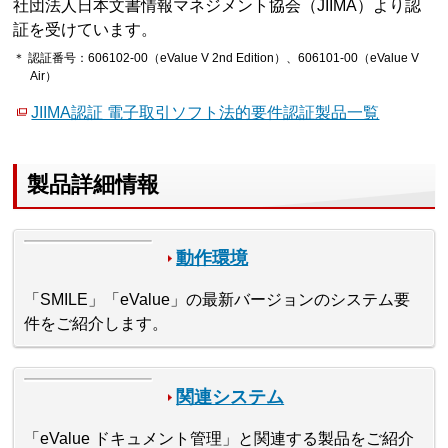
社団法人日本文書情報マネジメント協会（JIIMA）より認
証を受けています。
＊ 認証番号：606102-00（eValue V 2nd Edition）、606101-00（eValue V
Air）
JIIMA認証 電子取引ソフト法的要件認証製品一覧
製品詳細情報
動作環境
「SMILE」「eValue」の最新バージョンのシステム要
件をご紹介します。
関連システム
「eValue ドキュメント管理」と関連する製品をご紹介