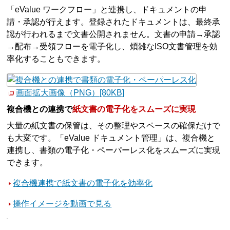
「eValue ワークフロー」と連携し、ドキュメントの申
請・承認が行えます。登録されたドキュメントは、最終承
認が行われるまで文書公開されません。文書の申請→承認
→配布→受領フローを電子化し、煩雑なISO文書管理を効
率化することもできます。
画面拡大画像（PNG）[80KB]
複合機との連携で
紙文書の電子化をスムーズに実現
大量の紙文書の保管は、その整理やスペースの確保だけで
も大変です。「eValue ドキュメント管理」は、複合機と
連携し、書類の電子化・ペーパーレス化をスムーズに実現
できます。
複合機連携で紙文書の電子化を効率化
操作イメージを動画で見る