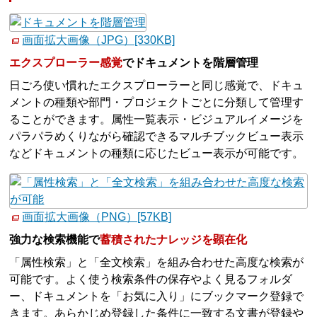
画面拡大画像（JPG）[330KB]
エクスプローラー感覚
でドキュメントを階層管理
日ごろ使い慣れたエクスプローラーと同じ感覚で、ドキュ
メントの種類や部門・プロジェクトごとに分類して管理す
ることができます。属性一覧表示・ビジュアルイメージを
パラパラめくりながら確認できるマルチブックビュー表示
などドキュメントの種類に応じたビュー表示が可能です。
画面拡大画像（PNG）[57KB]
強力な検索機能で
蓄積されたナレッジを顕在化
「属性検索」と「全文検索」を組み合わせた高度な検索が
可能です。よく使う検索条件の保存やよく見るフォルダ
ー、ドキュメントを「お気に入り」にブックマーク登録で
きます。あらかじめ登録した条件に一致する文書が登録や