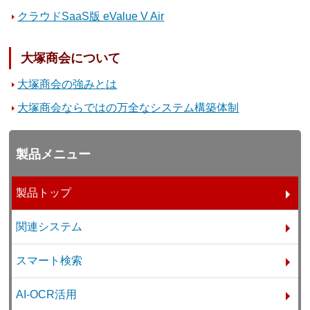
クラウドSaaS版 eValue V Air
大塚商会について
大塚商会の強みとは
大塚商会ならではの万全なシステム構築体制
製品メニュー
製品トップ
関連システム
スマート検索
AI-OCR活用