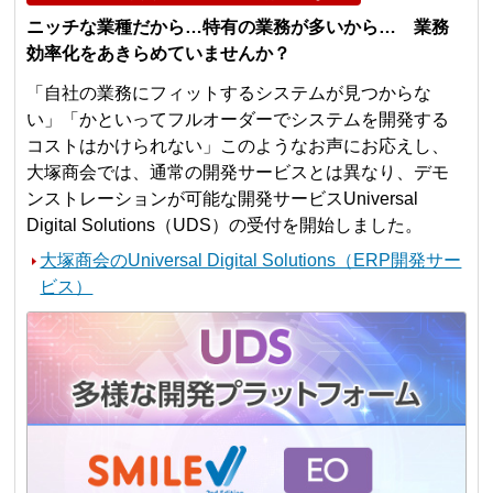
ニッチな業種だから…特有の業務が多いから… 業務
効率化をあきらめていませんか？
「自社の業務にフィットするシステムが見つからな
い」「かといってフルオーダーでシステムを開発する
コストはかけられない」このようなお声にお応えし、
大塚商会では、通常の開発サービスとは異なり、デモ
ンストレーションが可能な開発サービスUniversal
Digital Solutions（UDS）の受付を開始しました。
大塚商会のUniversal Digital Solutions（ERP開発サー
ビス）