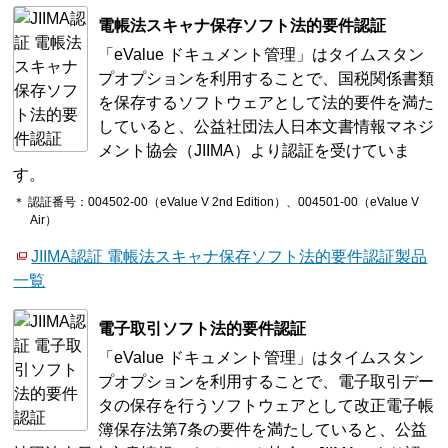
電帳法スキャナ保存ソフト法的要件認証
「eValue ドキュメント管理」はタイムスタン
プオプションを利用することで、国税関係書類
を保存するソフトウェアとして法的要件を満た
していると、公益社団法人日本文書情報マネジ
メント協会（JIIMA）より認証を受けていま
す。
＊ 認証番号：004502-00（eValue V 2nd Edition）、004501-00（eValue V
Air）
JIIMA認証 電帳法スキャナ保存ソフト法的要件認証製品
一覧
電子取引ソフト法的要件認証
「eValue ドキュメント管理」はタイムスタン
プオプションを利用することで、電子取引デー
タの保存を行うソフトウェアとして改正電子帳
簿保存法第7条の要件を満たしていると、公益