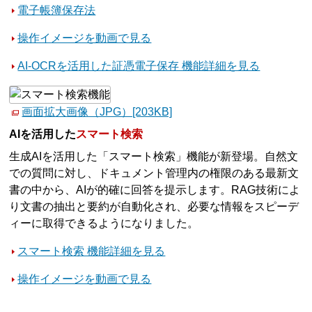
電子帳簿保存法
操作イメージを動画で見る
AI-OCRを活用した証憑電子保存 機能詳細を見る
画面拡大画像（JPG）[203KB]
AIを活用した
スマート検索
生成AIを活用した「スマート検索」機能が新登場。自然文
での質問に対し、ドキュメント管理内の権限のある最新文
書の中から、AIが的確に回答を提示します。RAG技術によ
り文書の抽出と要約が自動化され、必要な情報をスピーデ
ィーに取得できるようになりました。
スマート検索 機能詳細を見る
操作イメージを動画で見る