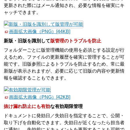
更新された際にはメール通知され、必要な情報を確実にキ
ャッチできます。
画面拡大画像（PNG）[44KB]
新版・旧版を識別して
版管理のトラブルを防止
フォルダーごとに版管理機能の使用を必須とする設定が行
えるため、ファイルの更新履歴を確実に管理することが可
能です。旧版参照によるトラブルを防止するため、常に最
新版が表示されますが、必要に応じて旧版の内容や更新情
報を確認することもできます。
画面拡大画像（PNG）[42KB]
抜け漏れ防止にも有効
な有効期限管理
ドキュメントに発効日／失効日を指定することで、公開・
取り下げを自動化できます。失効日が近くなったら担当者
に通知し、失効前にドキュメントを更新することも可能で