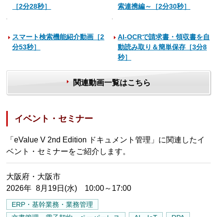
［2分28秒］
索連携編～［2分30秒］
スマート検索機能紹介動画［2
AI-OCRで請求書・領収書を自
分53秒］
動読み取り＆簡単保存［3分8
秒］
関連動画一覧はこちら
イベント・セミナー
「eValue V 2nd Edition ドキュメント管理」に関連したイ
ベント・セミナーをご紹介します。
大阪府・大阪市
2026年 8月19日(水) 10:00～17:00
ERP・基幹業務・業務管理