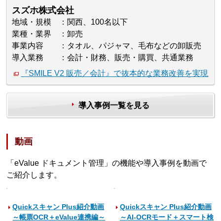
スズホ株式会社
地域・規模
関西、100名以下
業種・業界
卸売
事業内容
タオル、パジャマ、毛布などの卸販売
導入業務
会計・財務、販売・購買、共通業務
『SMILE V2 販売／会計』で抜本的な業務改善を実現
導入事例一覧を見る
動画
「eValue ドキュメント管理」の機能や導入事例を動画で
ご紹介します。
Quickスキャン Plus紹介動画
Quickスキャン Plus紹介動画
～帳票OCR＋eValue連携編～
～AI-OCRモード＋スマート検