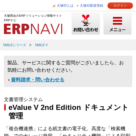
大塚IDとは
大塚ID新規登録
ログイン
大塚商会のERPソリューション情報サイト
ERPナビ
SMILEシリーズ
SMILE V
製品、サービスに関するご質問がございましたら、お
気軽にお問い合わせください。
資料請求・問い合わせる
文書管理システム
eValue V 2nd Edition ドキュメント
管理
「複合機連携」による紙文書の電子化、高度な「検索機
能」でのナレッジ発掘、「セキュリティ機能」による印刷