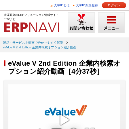
大塚IDとは
大塚ID新規登録
ログイン
大塚商会のERPソリューション情報サイト
ERPナビ
製品・サービスを動画で分かりやすく解説
eValue V 2nd Edition 企業内検索オプション紹介動画
eValue V 2nd Edition 企業内検索オ
プション紹介動画［4分37秒］