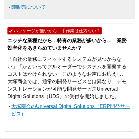
卸販売について
パッケージが無いから、手作業は仕方ない？
ニッチな業種だから…特有の業務が多いから… 業務
効率化をあきらめていませんか？
「自社の業務にフィットするシステムが見つからな
い」「かといってフルオーダーでシステムを開発する
コストはかけられない」このようなお声にお応えし、
大塚商会では、通常の開発サービスとは異なり、デモ
ンストレーションが可能な開発サービスUniversal
Digital Solutions（UDS）の受付を開始しました。
大塚商会のUniversal Digital Solutions（ERP開発サー
ビス）