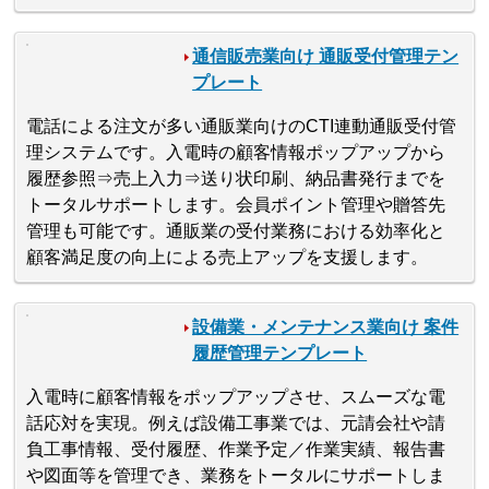
通信販売業向け 通販受付管理テン
プレート
電話による注文が多い通販業向けのCTI連動通販受付管
理システムです。入電時の顧客情報ポップアップから
履歴参照⇒売上入力⇒送り状印刷、納品書発行までを
トータルサポートします。会員ポイント管理や贈答先
管理も可能です。通販業の受付業務における効率化と
顧客満足度の向上による売上アップを支援します。
設備業・メンテナンス業向け 案件
履歴管理テンプレート
入電時に顧客情報をポップアップさせ、スムーズな電
話応対を実現。例えば設備工事業では、元請会社や請
負工事情報、受付履歴、作業予定／作業実績、報告書
や図面等を管理でき、業務をトータルにサポートしま