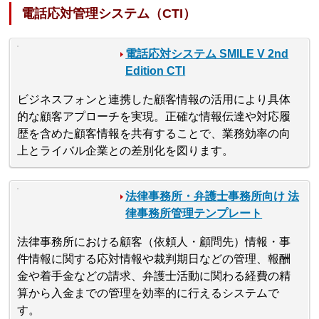
電話応対管理システム（CTI）
電話応対システム SMILE V 2nd
Edition CTI
ビジネスフォンと連携した顧客情報の活用により具体
的な顧客アプローチを実現。正確な情報伝達や対応履
歴を含めた顧客情報を共有することで、業務効率の向
上とライバル企業との差別化を図ります。
法律事務所・弁護士事務所向け 法
律事務所管理テンプレート
法律事務所における顧客（依頼人・顧問先）情報・事
件情報に関する応対情報や裁判期日などの管理、報酬
金や着手金などの請求、弁護士活動に関わる経費の精
算から入金までの管理を効率的に行えるシステムで
す。