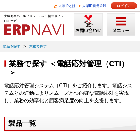
大塚IDとは
大塚ID新規登録
ログイン
大塚商会のERPソリューション情報サイト
ERPナビ
製品を探す
業務で探す
業務で探す ＜電話応対管理（CTI）
＞
電話応対管理システム（CTI）をご紹介します。電話シス
テムとの連動によりスムーズかつ的確な電話応対を実現
し、業務の効率化と顧客満足度の向上を支援します。
製品一覧