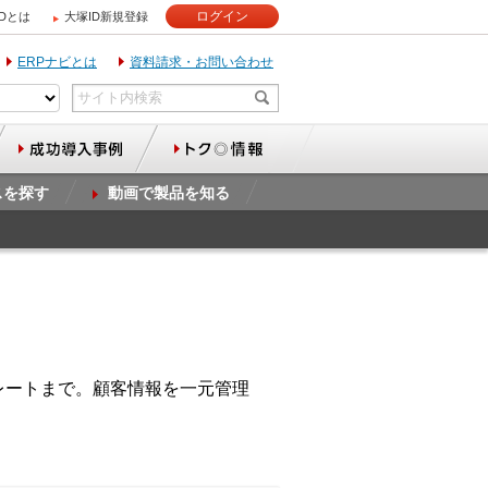
ログイン
IDとは
大塚ID新規登録
ERPナビとは
資料請求・お問い合わせ
スを探す
動画で製品を知る
レートまで。顧客情報を一元管理