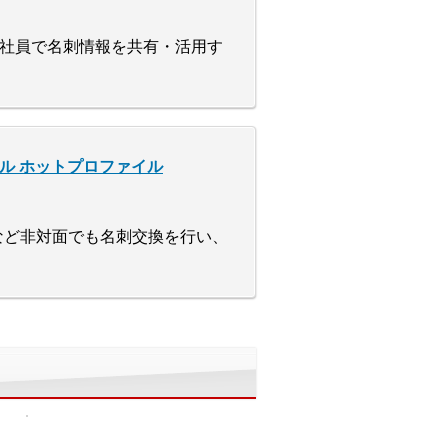
社員で名刺情報を共有・活用す
ル ホットプロファイル
など非対面でも名刺交換を行い、