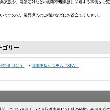
業支援や、電話応対などの顧客管理業務に関連する事例をご覧
いますので、製品導入のご検討などにお役立てください。
テゴリー
対管理（CTI）
営業支援システム（SFA）
質問はございませんか？お取引実績145万社の経験からお客様