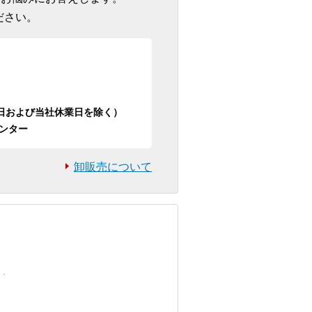
ださい。
日祝日および当社休業日を除く）
ンター
卸販売について