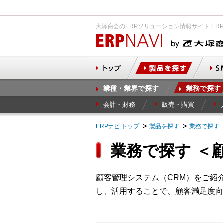
大塚商会のERPソリューション情報サイト ER
業種・業界で探す
業務で探す
会計・財務
販売・購買
ERPナビ トップ
製品を探す
業務で探す
業務で探す ＜
顧客管理システム（CRM）をご紹
し、活用することで、顧客満足度向