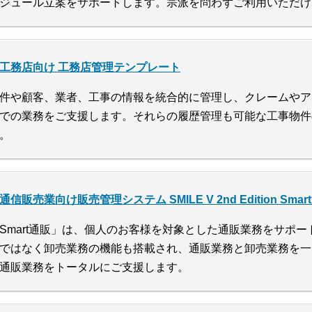
ジュール立案をサポートします。宗派を問わずご利用いただけ
工務店向け 工務店管理テンプレート
件や顧客、業者、工事の情報を統合的に管理し、クレームやア
での業務をご支援します。それらの履歴管理も可能な工事物件
。
通信販売業向け販売管理システム SMILE V 2nd Edition Smar
Smart通販」は、個人のお客様を対象とした通販業務をサポ
ではなく卸売業務の機能も搭載され、通販業務と卸売業務を一
通販業務をトータルにご支援します。