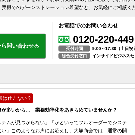
、実機でのデモンストレーション希望など、お気軽にご相談く
お電話でのお問い合わせ
0120-220-449
から問い合わせる
受付時間
9:00～17:30（土
総合受付窓口
インサイドビジネスセ
業は仕方ない？
務が多いから… 業務効率化をあきらめていませんか？
ステムが見つからない」「かといってフルオーダーでシステ
ない」このようなお声にお応えし、大塚商会では、通常の開