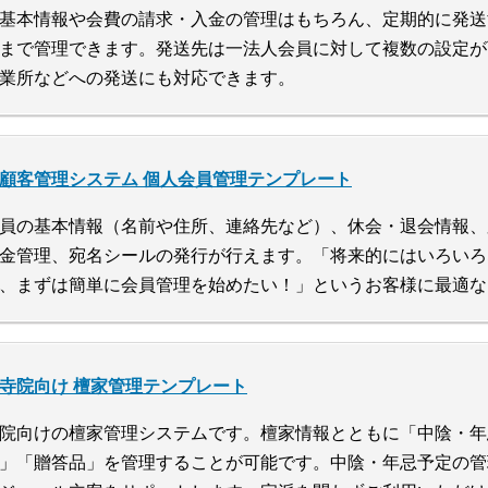
基本情報や会費の請求・入金の管理はもちろん、定期的に発送
まで管理できます。発送先は一法人会員に対して複数の設定が
業所などへの発送にも対応できます。
顧客管理システム 個人会員管理テンプレート
員の基本情報（名前や住所、連絡先など）、休会・退会情報、
金管理、宛名シールの発行が行えます。「将来的にはいろいろ
、まずは簡単に会員管理を始めたい！」というお客様に最適な
寺院向け 檀家管理テンプレート
院向けの檀家管理システムです。檀家情報とともに「中陰・年
」「贈答品」を管理することが可能です。中陰・年忌予定の管