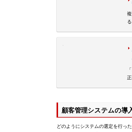
複
る
「
正
顧客管理システムの導
どのようにシステムの選定を行った