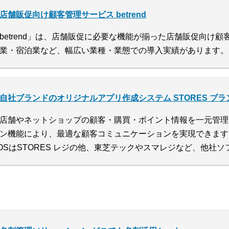
店舗販促向け顧客管理サービス betrend
betrend」は、店舗販促に必要な機能が揃った店舗販促向け
業・宿泊業など、幅広い業種・業態での導入実績があります。
自社ブランドのオリジナルアプリ作成システム STORES ブ
店舗やネットショップの顧客・購買・ポイント情報を一元管理
ン機能により、最適な顧客コミュニケーションを実現できます。ECは
OSはSTORES レジの他、東芝テックやスマレジなど、他社