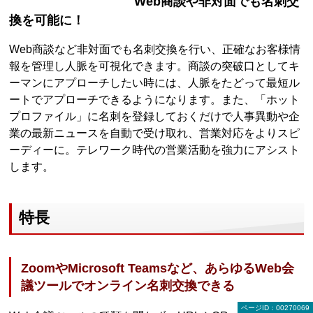
Web商談や非対面でも名刺交
換を可能に！
Web商談など非対面でも名刺交換を行い、正確なお客様情
報を管理し人脈を可視化できます。商談の突破口としてキ
ーマンにアプローチしたい時には、人脈をたどって最短ル
ートでアプローチできるようになります。また、「ホット
プロファイル」に名刺を登録しておくだけで人事異動や企
業の最新ニュースを自動で受け取れ、営業対応をよりスピ
ーディーに。テレワーク時代の営業活動を強力にアシスト
します。
特長
ZoomやMicrosoft Teamsなど、あらゆるWeb会
議ツールでオンライン名刺交換できる
ページID：00270069