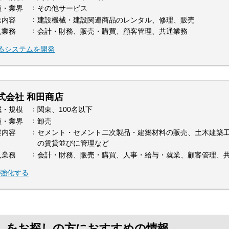
種・業界
その他サービス
業内容
建設機械・建設関連商品のレンタル、修理、販売
入業務
会計・財務、販売・購買、顧客管理、共通業務
るシステムを開発
式会社 和田商店
域・規模
関東、100名以下
種・業界
卸売
業内容
セメント・セメント二次製品・建築材料の販売、土木建築
の賃貸並びに管理など
入業務
会計・財務、販売・購買、人事・給与・就業、顧客管理、
を強化する
」をお探しの方におすすめの情報