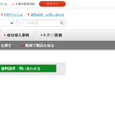
ログイン
IDとは
大塚ID新規登録
ERPナビとは
資料請求・お問い合わせ
スを探す
動画で製品を知る
資料請求・問い合わせる