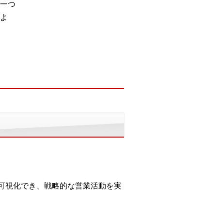
一つ
よ
が可視化でき、戦略的な営業活動を実