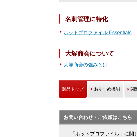
名刺管理に特化
ホットプロファイル Essentials
大塚商会について
大塚商会の強みとは
製品トップ
おすすめ機能
関
お問い合わせ・ご依頼はこちら
「ホットプロファイル」に関