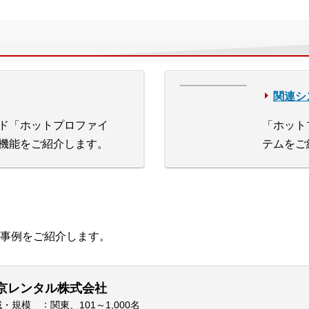
関連シ
ド「ホットプロファイ
「ホット
機能をご紹介します。
テムをご
事例をご紹介します。
京レンタル株式会社
域・規模
関東、101～1,000名