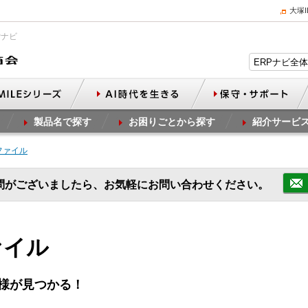
大塚
Pナビ
製品名で探す
お困りごとから探す
紹介サービ
ファイル
問がございましたら、お気軽にお問い合わせください。
ァイル
様が見つかる！