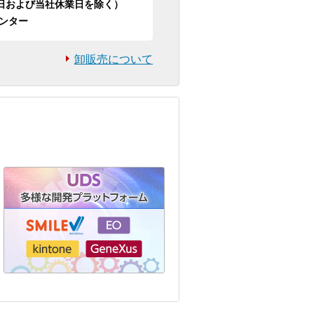
日祝日および当社休業日を除く）
ンター
卸販売について