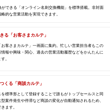
換ができる「オンライン名刺交換機能」を標準搭載。非対面
戦略的な営業活動を実現できます。
きる「お客さまカルテ」
「お客さまカルテ」一画面に集約。忙しい営業担当者もこの
新情報や興味・関心、過去の営業活動履歴などをかんたんに
ます。
つくる「商談カルテ」
スを標準形として登録することで誰もがトップセールスと同
大型案件発生や停滞など商談の変化が自動通知されるため、
できます。