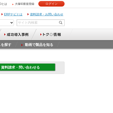
ログイン
IDとは
大塚ID新規登録
ERPナビとは
資料請求・お問い合わせ
スを探す
動画で製品を知る
資料請求・問い合わせる