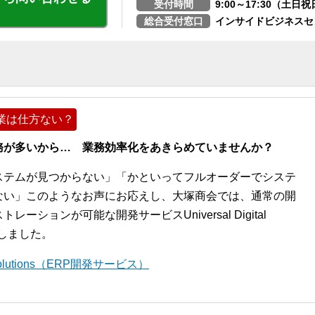
受付時間
9:00～17:30（土
総合受付窓口
インサイドビジネスセ
業は仕方ない？
務が多いから… 業務効率化をあきらめていませんか？
ステムが見つからない」「かといってフルオーダーでシステ
ない」このようなお声にお応えし、大塚商会では、通常の開
ションが可能な開発サービスUniversal Digital
開始しました。
l Solutions（ERP開発サービス）