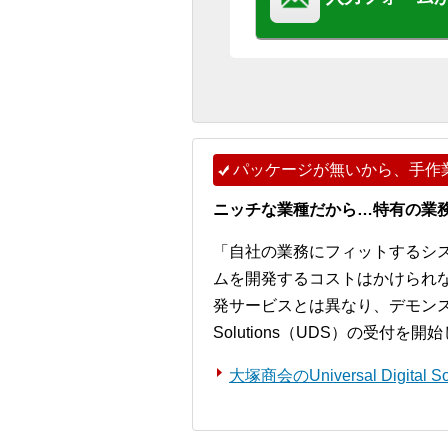
パッケージが無いから、手作
ニッチな業種だから…特有の業
「自社の業務にフィットするシ
ムを開発するコストはかけられ
発サービスとは異なり、デモンストレー
Solutions（UDS）の受付を
大塚商会のUniversal Digita