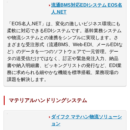
流通BMS対応EDIシステム EOS名
人.NET
「EOS名人.NET」は、変化の激しいビジネス環境にも
柔軟に対応できるEDIシステムです。基幹業務システム
や物流システムとの連携をシンプルに実現します。さ
まざまな受注形式（流通BMS、Web-EDI、メールEDIな
ど）のデータを一つのソフトウェアで一元管理。デー
タの送受信だけではなく、訂正や緊急発注入力、納品
書や納入明細書、ピッキングリストの発行など、EDI業
務に求められる細やかな機能を標準搭載、業務現場の
課題を解決します。
マテリアルハンドリングシステム
ダイフク マテハン物流ソリューシ
ョン