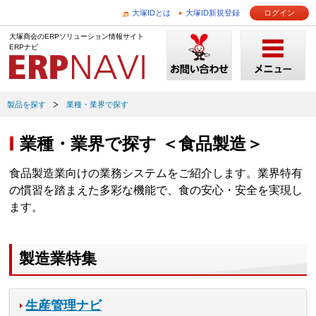
大塚IDとは
大塚ID新規登録
ログイン
大塚商会のERPソリューション情報サイト
ERPナビ
製品を探す
業種・業界で探す
業種・業界で探す ＜食品製造＞
食品製造業向けの業務システムをご紹介します。業界特有
の慣習を踏まえた多彩な機能で、食の安心・安全を実現し
ます。
製造業特集
生産管理ナビ