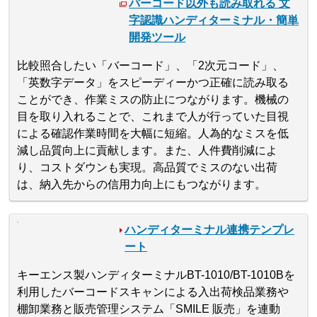
バーコード以外も読み取れる 文
字認識ハンディターミナル・簡単
開発ツール
比較照合したい「バーコード」、「2次元コード」、
「英数字データ」をスピーディーかつ正確に読み取る
ことができ、作業ミスの防止につながります。機械の
目を取り入れることで、これまで人が行っていた目視
による確認作業時間を大幅に短縮。人為的なミスを低
減し品質向上に貢献します。また、人件費削減によ
り、コストダウンも実現。高品質でミスのない出荷
は、納入先からの信用力向上にもつながります。
ハンディターミナル連携テンプレ
ート
キーエンス製ハンディターミナルBT-1010/BT-1010Bを
利用したバーコードスキャンによる入出荷検品業務や
棚卸業務と販売管理システム「SMILE 販売」を連動