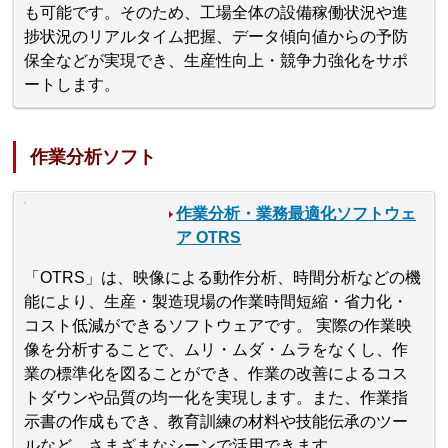
も可能です。そのため、工場全体の設備稼働状況や進
捗状況のリアルタイム把握、データ傾向値からの予防
保全などが実現でき、生産性向上・競争力強化をサポ
ートします。
作業分析ソフト
作業分析・業務最適化ソフトウェ
ア OTRS
「OTRS」は、映像による動作分析、時間分析などの機
能により、生産・製造現場の作業時間短縮・省力化・
コスト低減ができるソフトウェアです。 実際の作業映
像を分析することで、ムリ・ムダ・ムラをなくし、作
業の標準化を図ることができ、作業の改善によるコス
トダウンや品質の均一化を実現します。また、作業指
示書の作成もでき、教育訓練の材料や技能伝承のツー
ルなど、さまざまなシーンで活用できます。