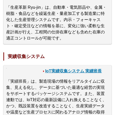
「生産革新 Ryu-jin」は、自動車・電気部品や、金属・
樹脂・食品などを繰返生産・量産加工する製造業に特
化した生産管理システムです。内示・フォーキャス
ト・確定受注などの情報を基に、変化に強い柔軟な生
産計画が行え、工程間の仕掛在庫なども含めた在庫の
適正コントロールが可能です。
実績収集システム
IoT実績収集システム 実績班長
「実績班長」は、製造現場の情報をリアルタイムに収
集、見える化し、データに基づいた最適な経営の実現
をサポートするパッケージシステムです。また、装置
連動では、IoT対応の最新設備に入れ換えることなく、
かつ、既設装置を改造することなく、生産実績データ
や温度など生産プロセスに関わるアナログ情報の取得