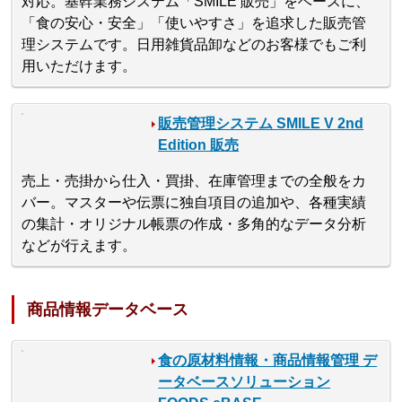
対応。基幹業務システム「SMILE 販売」をベースに、
「食の安心・安全」「使いやすさ」を追求した販売管
理システムです。日用雑貨品卸などのお客様でもご利
用いただけます。
販売管理システム SMILE V 2nd
Edition 販売
売上・売掛から仕入・買掛、在庫管理までの全般をカ
バー。マスターや伝票に独自項目の追加や、各種実績
の集計・オリジナル帳票の作成・多角的なデータ分析
などが行えます。
商品情報データベース
食の原材料情報・商品情報管理 デ
ータベースソリューション