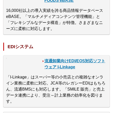
FOODS eBASE
16,000社以上の導入実績を誇る商品情報データベース
eBASE。「マルチメディアコンテンツ管理機能」と
「フレキシブルなデータ構造」が特徴。さまざまなニ
ーズに柔軟に対応します。
EDIシステム
流通卸業向けEDI/EOS対応ソフト
ウェア I-Linkage
「I-Linkage」はスーパー等の小売店との複雑なオンラ
イン業務に柔軟に対応。JCA等のレガシーEDIはもちろ
ん、流通BMSにも対応します。「SMILE 販売」と売上
データ連携により、受注～計上業務の効率化を図りま
す。