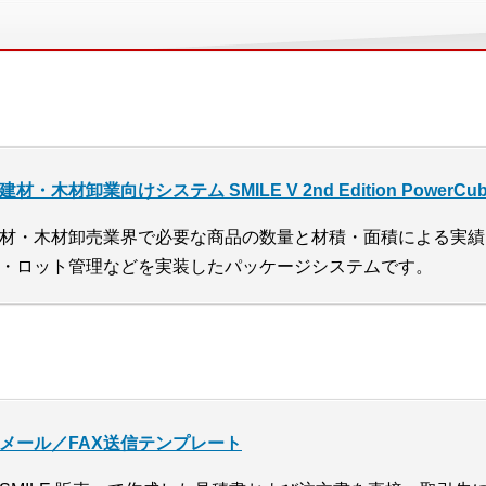
建材・木材卸業向けシステム SMILE V 2nd Edition PowerCub
材・木材卸売業界で必要な商品の数量と材積・面積による実績
・ロット管理などを実装したパッケージシステムです。
メール／FAX送信テンプレート