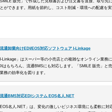
SMILE 販売」で作成した見積書および注文書を直接、取引先
とができます。用紙を節約し、コスト削減・環境への配慮を実
流通卸業向けEDI/EOS対応ソフトウェア I-Linkage
I-Linkage」はスーパー等の小売店との複雑なオンライン業務
DIはもちろん、流通BMSにも対応します。「SMILE 販売」
業務の効率化を図ります。
流通BMS対応EDIシステム EOS名人.NET
EOS名人.NET」は、変化の激しいビジネス環境にも柔軟に対