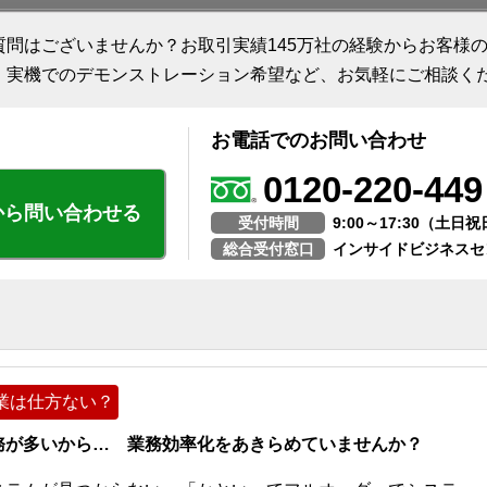
質問はございませんか？お取引実績145万社の経験からお客様
、実機でのデモンストレーション希望など、お気軽にご相談く
お電話でのお問い合わせ
0120-220-449
から問い合わせる
受付時間
9:00～17:30（土
総合受付窓口
インサイドビジネスセ
業は仕方ない？
務が多いから… 業務効率化をあきらめていませんか？