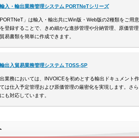
輸入・輸出業務管理システム PORTNeTシリーズ
PORTNeT」は輸入・輸出共にWin版・Web版の2種類をご
を登録することで、きめ細かな進捗管理や分納管理、原価管理
貿易書類を簡単に作成できます。
輸出入貿易業務管理システム TOSS-SP
出業務においては、INVOICEを初めとする輸出ドキュメント
ては仕入予定管理および原価管理の厳密化を実現します。さら
にも対応しています。
介