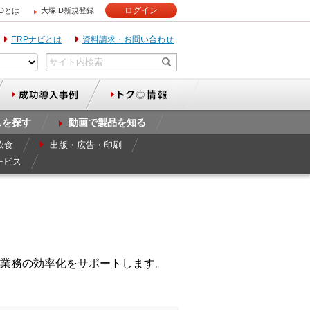
ログイン
IDとは
大塚ID新規登録
ERPナビとは
資料請求・お問い合わせ
スを探す
動画で製品を知る
飲食
出版・広告・印刷
ービス
業務の効率化をサポートします。