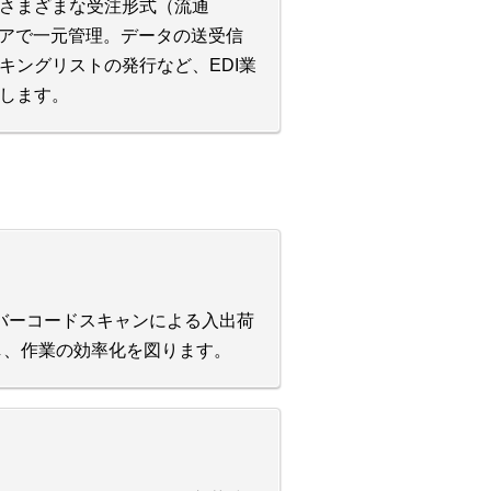
さまざまな受注形式（流通
ウェアで一元管理。データの送受信
キングリストの発行など、EDI業
します。
したバーコードスキャンによる入出荷
動し、作業の効率化を図ります。