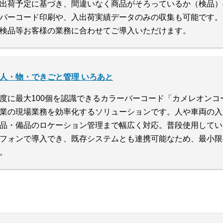
出荷予定に基づき、間違いなく商品がそろっているか（検品）
バーコード印刷や、入出荷実績データのみの収集も可能です。
検品等お客様の業務に合わせてご導入いただけます。
人・物・できごと管理 いろあと
度に最大100個を認識できるカラーバーコード「カメレオン
業の現場業務を効率化するソリューションです。人や車両の入
品・備品のロケーション管理まで幅広く対応。普段使用してい
フォンで導入でき、既存システムとも連携可能なため、最小限
。