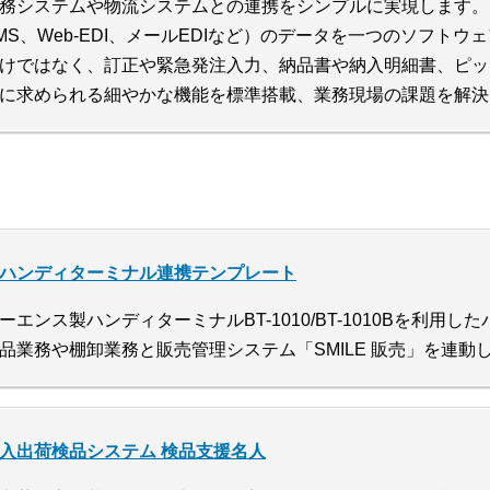
務システムや物流システムとの連携をシンプルに実現します。
MS、Web-EDI、メールEDIなど）のデータを一つのソフト
けではなく、訂正や緊急発注入力、納品書や納入明細書、ピッ
に求められる細やかな機能を標準搭載、業務現場の課題を解決
ハンディターミナル連携テンプレート
ーエンス製ハンディターミナルBT-1010/BT-1010Bを利用
品業務や棚卸業務と販売管理システム「SMILE 販売」を連
入出荷検品システム 検品支援名人