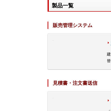
製品一覧
販売管理システム
建
替
見積書・注文書送信