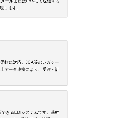
にメールまたはFAXにて送信する
現します。
に柔軟に対応。JCA等のレガシー
と売上データ連携により、受注～計
応できるEDIシステムです。基幹