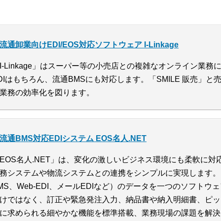
流通卸業向けEDI/EOS対応ソフトウェア I-Linkage
I-Linkage」はスーパー等の小売店との複雑なオンライン業務
DIはもちろん、流通BMSにも対応します。「SMILE 販売」
業務の効率化を図ります。
流通BMS対応EDIシステム EOS名人.NET
EOS名人.NET」は、変化の激しいビジネス環境にも柔軟に対
務システムや物流システムとの連携をシンプルに実現します。
MS、Web-EDI、メールEDIなど）のデータを一つのソフト
けではなく、訂正や緊急発注入力、納品書や納入明細書、ピッ
に求められる細やかな機能を標準搭載、業務現場の課題を解決