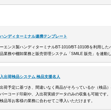
ハンディターミナル連携テンプレート
ーエンス製ハンディターミナルBT-1010/BT-1010Bを利用
品業務や棚卸業務と販売管理システム「SMILE 販売」を連
入出荷検品システム 検品支援名人
出荷予定に基づき、間違いなく商品がそろっているか（検品）
バーコード印刷や、入出荷実績データのみの収集も可能です。
検品等お客様の業務に合わせてご導入いただけます。