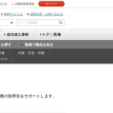
ログイン
IDとは
大塚ID新規登録
ERPナビとは
資料請求・お問い合わせ
スを探す
動画で製品を知る
飲食
出版・広告・印刷
ービス
務の効率化をサポートします。