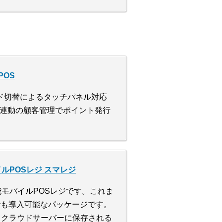
POS
ド切替によるタッチパネル対応
連動の顧客管理でポイント発行
ルPOSレジ スマレジ
高機能モバイルPOSレジです。これま
でも導入可能なパッケージです。
全てクラウドサーバーに保存される