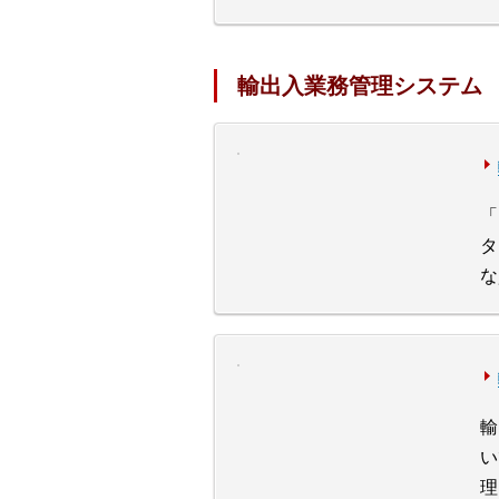
輸出入業務管理システム
「
タ
な
輸
い
理