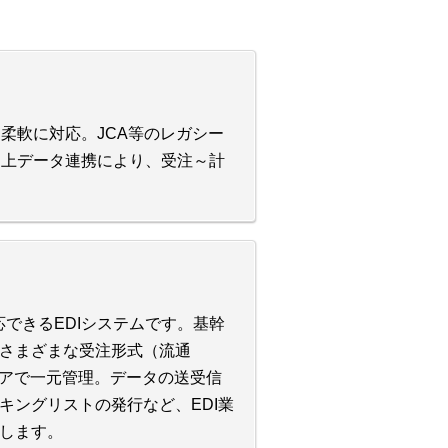
に柔軟に対応。JCA等のレガシー
と売上データ連携により、受注～計
応できるEDIシステムです。基幹
さまざまな受注形式（流通
ウェアで一元管理。データの送受信
キングリストの発行など、EDI業
します。