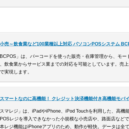
小売～飲食業など100業種以上対応 パソコンPOSシステム BC
BCPOS」は、バーコードを使った販売・在庫管理から、モー
、飲食業からサービス業までの対応を可能としています。売上
で実現します。
スマートなのに高機能！ クレジット決済機能付き高機能モバイ
スマレジ」は、iPadやiPhone、iPod Touchを利用した、
POSレジを導入できなかった小規模な小売店や、路面店など
本レジ機能はiPhoneアプリのため、動作が軽快。データは