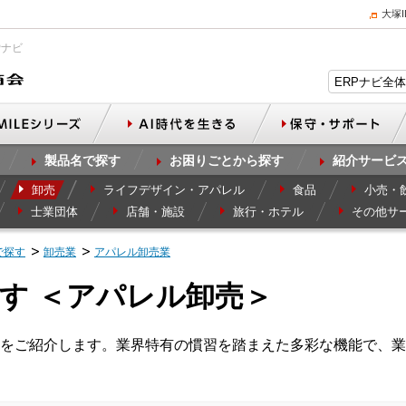
大塚
Pナビ
製品名で探す
お困りごとから探す
紹介サービ
卸売
ライフデザイン・アパレル
食品
小売・
士業団体
店舗・施設
旅行・ホテル
その他サ
で探す
卸売業
アパレル卸売業
す ＜アパレル卸売＞
をご紹介します。業界特有の慣習を踏まえた多彩な機能で、業