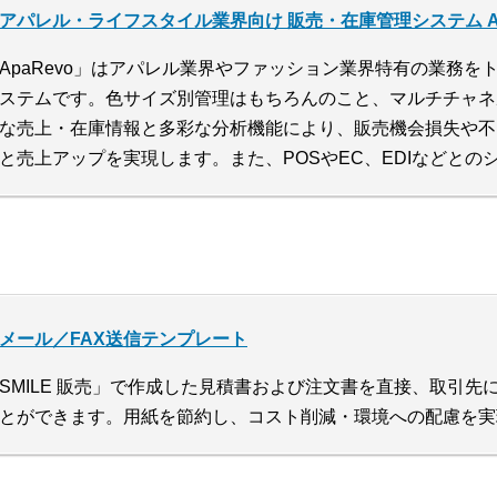
アパレル・ライフスタイル業界向け 販売・在庫管理システム Ap
ApaRevo」はアパレル業界やファッション業界特有の業務
ステムです。色サイズ別管理はもちろんのこと、マルチチャネ
な売上・在庫情報と多彩な分析機能により、販売機会損失や不
と売上アップを実現します。また、POSやEC、EDIなどと
メール／FAX送信テンプレート
SMILE 販売」で作成した見積書および注文書を直接、取引先
とができます。用紙を節約し、コスト削減・環境への配慮を実