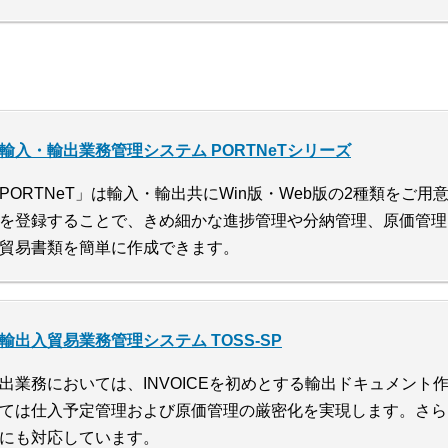
輸入・輸出業務管理システム PORTNeTシリーズ
PORTNeT」は輸入・輸出共にWin版・Web版の2種類をご
を登録することで、きめ細かな進捗管理や分納管理、原価管理
貿易書類を簡単に作成できます。
輸出入貿易業務管理システム TOSS-SP
出業務においては、INVOICEを初めとする輸出ドキュメント
ては仕入予定管理および原価管理の厳密化を実現します。さら
にも対応しています。