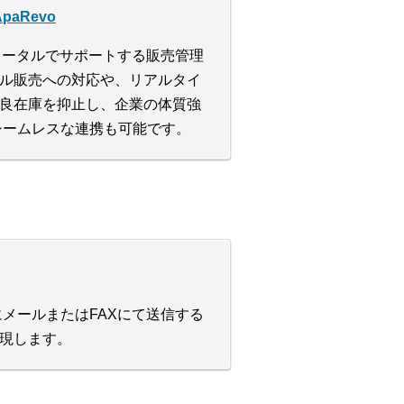
aRevo
をトータルでサポートする販売管理
ル販売への対応や、リアルタイ
良在庫を抑止し、企業の体質強
のシームレスな連携も可能です。
にメールまたはFAXにて送信する
現します。