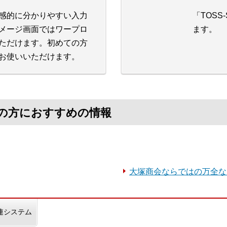
感的に分かりやすい入力
「TOS
メージ画面ではワープロ
ます。
ただけます。初めての方
お使いいただけます。
探しの方におすすめの情報
大塚商会ならではの万全な
連システム