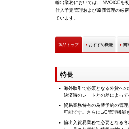
輸出業務においては、INVOIC
仕入予定管理および原価管理の厳密
ています。
製品トップ
おすすめ機能
関
特長
海外取引で必須となる外貨への
決済時のレートとの差によって
貿易業務特有の為替予約の管理
可能です。さらにL/C管理機
輸出入貿易業務で必要となる各