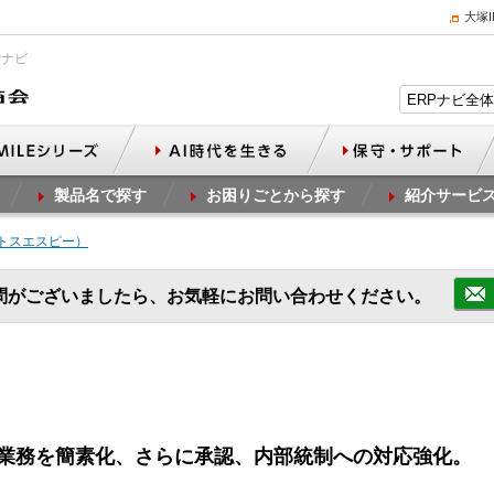
大塚
Pナビ
製品名で探す
お困りごとから探す
紹介サービ
P（トスエスピー）
問がございましたら、お気軽にお問い合わせください。
業務を簡素化、さらに承認、内部統制への対応強化。