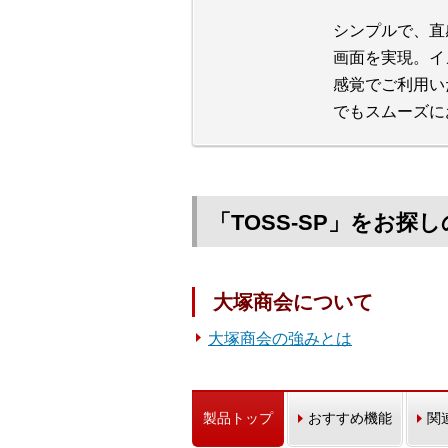
シンプルで、直
画面を実現。イ
感覚でご利用い
でもスムーズに
「TOSS-SP」をお
大塚商会について
大塚商会の強みとは
製品トップ
おすすめ機能
関