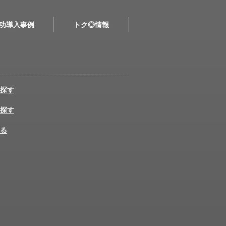
功導入事例
トク◎情報
探す
探す
る