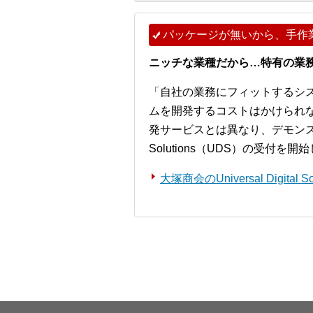
パッケージが無いから、手作
ニッチな業種だから…特有の業
「自社の業務にフィットするシ
ムを開発するコストはかけられ
発サービスとは異なり、デモンストレー
Solutions（UDS）の受付を
大塚商会のUniversal Digita