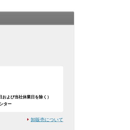
日祝日および当社休業日を除く）
ンター
卸販売について