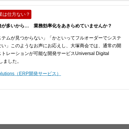
業は仕方ない？
務が多いから… 業務効率化をあきらめていませんか？
ステムが見つからない」「かといってフルオーダーでシステ
ない」このようなお声にお応えし、大塚商会では、通常の開
ションが可能な開発サービスUniversal Digital
開始しました。
l Solutions（ERP開発サービス）