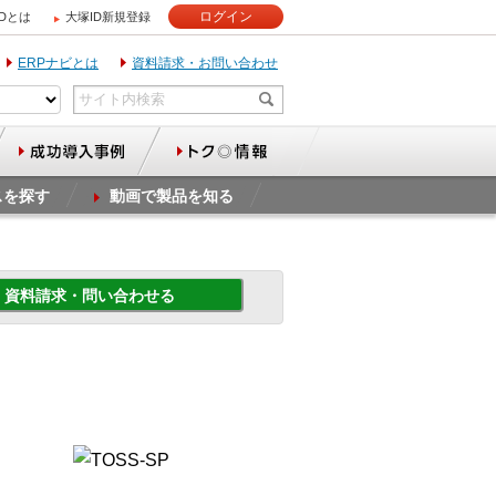
ログイン
IDとは
大塚ID新規登録
ERPナビとは
資料請求・お問い合わせ
スを探す
動画で製品を知る
資料請求・問い合わせる