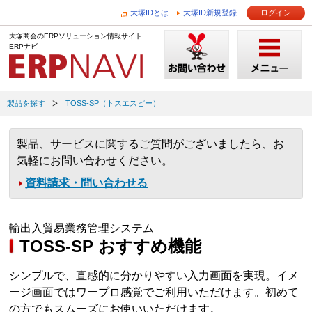
大塚IDとは
大塚ID新規登録
ログイン
大塚商会のERPソリューション情報サイト
ERPナビ
製品を探す
TOSS-SP（トスエスピー）
製品、サービスに関するご質問がございましたら、お
気軽にお問い合わせください。
資料請求・問い合わせる
輸出入貿易業務管理システム
TOSS-SP おすすめ機能
シンプルで、直感的に分かりやすい入力画面を実現。イメ
ージ画面ではワープロ感覚でご利用いただけます。初めて
の方でもスムーズにお使いいただけます。