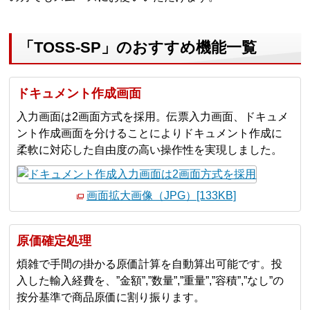
「TOSS-SP」のおすすめ機能一覧
ドキュメント作成画面
入力画面は2画面方式を採用。伝票入力画面、ドキュメ
ント作成画面を分けることによりドキュメント作成に
柔軟に対応した自由度の高い操作性を実現しました。
画面拡大画像（JPG）[133KB]
原価確定処理
煩雑で手間の掛かる原価計算を自動算出可能です。投
入した輸入経費を、”金額”,”数量”,”重量”,”容積”,”なし”の
按分基準で商品原価に割り振ります。