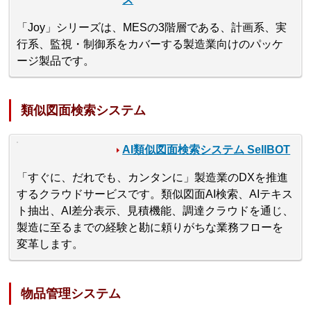
「Joy」シリーズは、MESの3階層である、計画系、実
行系、監視・制御系をカバーする製造業向けのパッケ
ージ製品です。
類似図面検索システム
AI類似図面検索システム SellBOT
「すぐに、だれでも、カンタンに」製造業のDXを推進
するクラウドサービスです。類似図面AI検索、AIテキス
ト抽出、AI差分表示、見積機能、調達クラウドを通じ、
製造に至るまでの経験と勘に頼りがちな業務フローを
変革します。
物品管理システム