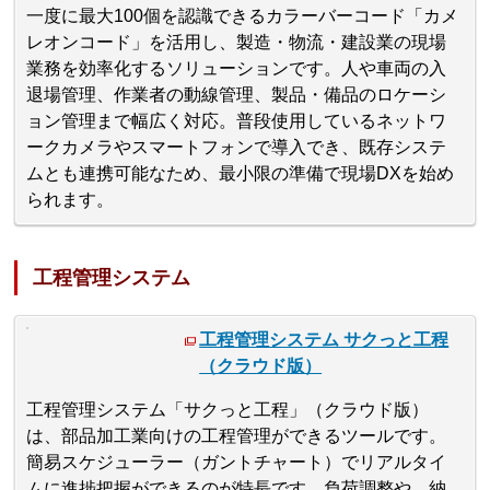
一度に最大100個を認識できるカラーバーコード「カメ
レオンコード」を活用し、製造・物流・建設業の現場
業務を効率化するソリューションです。人や車両の入
退場管理、作業者の動線管理、製品・備品のロケーシ
ョン管理まで幅広く対応。普段使用しているネットワ
ークカメラやスマートフォンで導入でき、既存システ
ムとも連携可能なため、最小限の準備で現場DXを始め
られます。
工程管理システム
工程管理システム サクっと工程
（クラウド版）
工程管理システム「サクっと工程」（クラウド版）
は、部品加工業向けの工程管理ができるツールです。
簡易スケジューラー（ガントチャート）でリアルタイ
ムに進捗把握ができるのが特長です。負荷調整や、納