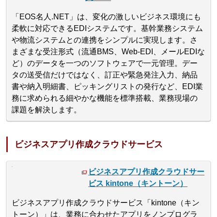
「EOS名人.NET」は、変化の激しいビジネス環境にも
柔軟に対応できるEDIシステムです。基幹業務システム
や物流システムとの連携をシンプルに実現します。さ
まざまな受注形式（流通BMS、Web-EDI、メールEDIな
ど）のデータを一つのソフトウェアで一元管理。デー
タの送受信だけではなく、訂正や緊急発注入力、納品
書や納入明細書、ピッキングリストの発行など、EDI業
務に求められる細やかな機能を標準搭載、業務現場の
課題を解決します。
ビジネスアプリ作成クラウドサービス
ビジネスアプリ作成クラウドサー
ビス kintone（キントーン）
ビジネスアプリ作成クラウドサービス「kintone（キン
トーン）」は、業務に合わせたアプリをノンプログラ