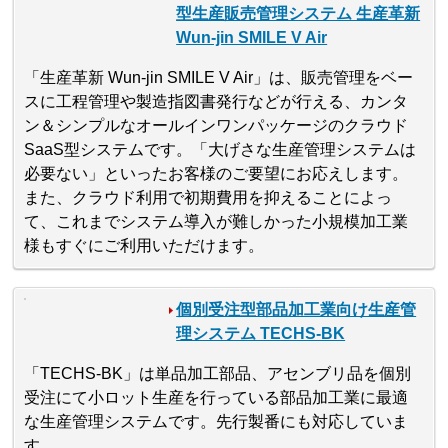
型生産販売管理システム 生産革新
Wun-jin SMILE V Air
「生産革新 Wun-jin SMILE V Air」は、販売管理をベー
スに工程管理や製造指図書発行などが行える、カンタ
ン＆シンプルなオールインワンパッケージのクラウド
SaaS型システムです。「大げさな生産管理システムは
必要ない」といったお客様のご要望にお応えします。
また、クラウド利用で初期費用を抑えることによっ
て、これまでシステム導入が難しかった小規模加工業
様もすぐにご利用いただけます。
個別受注型部品加工業向け生産管
理システム TECHS-BK
「TECHS-BK」は単品加工部品、アセンブリ品を個別
受注にて小ロット生産を行っている部品加工業に最適
な生産管理システムです。先行製番にも対応していま
す。