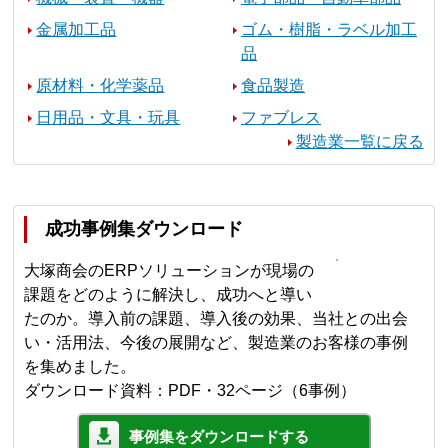
金属加工品
ゴム・樹脂・ラベル加工
品
原材料・化学薬品
食品製造
日用品・文具・玩具
ファブレス
製造業一覧に戻る
成功事例集ダウンロード
大塚商会のERPソリューションが現場の
課題をどのように解決し、成功へと導い
たのか。導入前の課題、導入後の効果、当社との出会
い・活用法、今後の展開など、製造業のお客様の事例
を集めました。
ダウンロード資料：PDF・32ページ（6事例）
事例集をダウンロードする