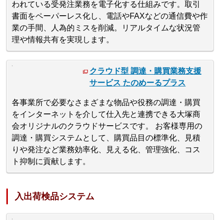
われている受発注業務を電子化する仕組みです。取引
書面をペーパーレス化し、電話やFAXなどの通信費や作
業の手間、人為的ミスを削減。リアルタイムな状況管
理や情報共有を実現します。
クラウド型 調達・購買業務支援
サービス たのめーるプラス
各事業所で必要なさまざまな物品や役務の調達・購買
をインターネットを介して仕入先と連携できる大塚商
会オリジナルのクラウドサービスです。 お客様専用の
調達・購買システムとして、購買品目の標準化、見積
りや発注など業務効率化、見える化、管理強化、コス
ト抑制に貢献します。
入出荷検品システム