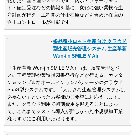
化した生産管理システムです。内示・フォーキャス
ト・確定受注などの情報を基に、変化に強い柔軟な生
産計画が行え、工程間の仕掛在庫なども含めた在庫の
適正コントロールが可能です。
多品種小ロット生産向け クラウド
型生産販売管理システム 生産革新
Wun-jin SMILE V Air
「生産革新 Wun-jin SMILE V Air」は、販売管理をベー
スに工程管理や製造指図書発行などが行える、カンタ
ン＆シンプルなオールインワンパッケージのクラウド
SaaS型システムです。「大げさな生産管理システムは
必要ない」といったお客様のご要望にお応えします。
また、クラウド利用で初期費用を抑えることによっ
て、これまでシステム導入が難しかった小規模加工業
様もすぐにご利用いただけます。