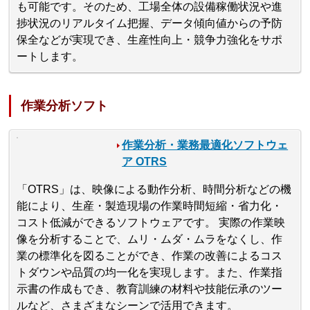
も可能です。そのため、工場全体の設備稼働状況や進
捗状況のリアルタイム把握、データ傾向値からの予防
保全などが実現でき、生産性向上・競争力強化をサポ
ートします。
作業分析ソフト
作業分析・業務最適化ソフトウェ
ア OTRS
「OTRS」は、映像による動作分析、時間分析などの機
能により、生産・製造現場の作業時間短縮・省力化・
コスト低減ができるソフトウェアです。 実際の作業映
像を分析することで、ムリ・ムダ・ムラをなくし、作
業の標準化を図ることができ、作業の改善によるコス
トダウンや品質の均一化を実現します。また、作業指
示書の作成もでき、教育訓練の材料や技能伝承のツー
ルなど、さまざまなシーンで活用できます。