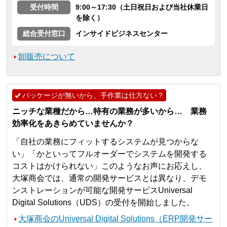
受付時間
9:00～17:30（土日祝日および当社休業日
を除く）
総合受付窓口
インサイドビジネスセンター
卸販売について
パッケージが無いから、手作業は仕方ない？
ニッチな業種だから…特有の業務が多いから… 業務
効率化をあきらめていませんか？
「自社の業務にフィットするシステムが見つからな
い」「かといってフルオーダーでシステムを開発する
コストはかけられない」このようなお声にお応えし、
大塚商会では、通常の開発サービスとは異なり、デモ
ンストレーションが可能な開発サービスUniversal
Digital Solutions（UDS）の受付を開始しました。
大塚商会のUniversal Digital Solutions（ERP開発サー