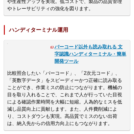
や生産性アップを実現。低コストで、製品の品質管理
やトレーサビリティの強化を図ります。
ハンディターミナル運用
バーコード以外も読み取れる 文
字認識ハンディターミナル・簡単
開発ツール
比較照合したい「バーコード」、「2次元コード」、
「英数字データ」をスピーディーかつ正確に読み取る
ことができ、作業ミスの防止につながります。機械の
目を取り入れることで、これまで人が行っていた目視
による確認作業時間を大幅に短縮。人為的なミスを低
減し品質向上に貢献します。また、人件費削減によ
り、コストダウンも実現。高品質でミスのない出荷
は、納入先からの信用力向上にもつながります。