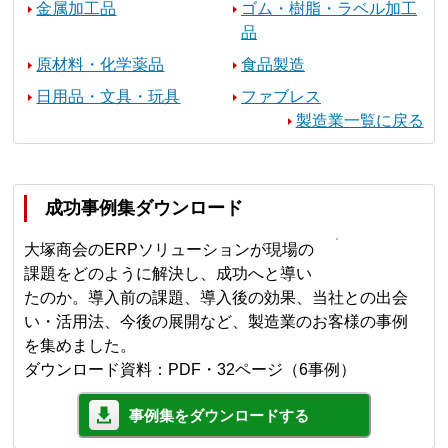
金属加工品
ゴム・樹脂・ラベル加工
品
原材料・化学薬品
食品製造
日用品・文具・玩具
ファブレス
製造業一覧に戻る
成功事例集ダウンロード
大塚商会のERPソリューションが現場の
課題をどのように解決し、成功へと導い
たのか。導入前の課題、導入後の効果、当社との出会
い・活用法、今後の展開など、製造業のお客様の事例
を集めました。
ダウンロード資料：PDF・32ページ（6事例）
事例集をダウンロードする