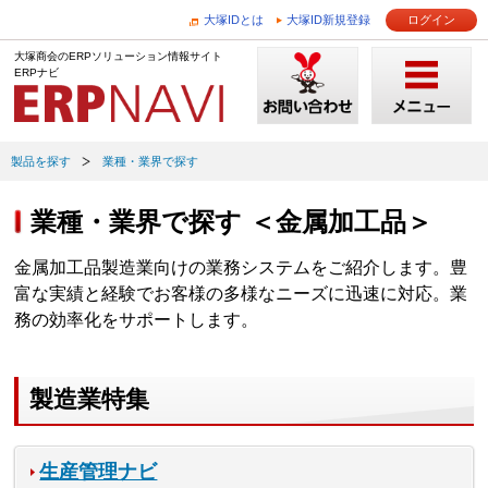
大塚IDとは
大塚ID新規登録
ログイン
大塚商会のERPソリューション情報サイト
ERPナビ
製品を探す
業種・業界で探す
業種・業界で探す ＜金属加工品＞
金属加工品製造業向けの業務システムをご紹介します。豊
富な実績と経験でお客様の多様なニーズに迅速に対応。業
務の効率化をサポートします。
製造業特集
生産管理ナビ