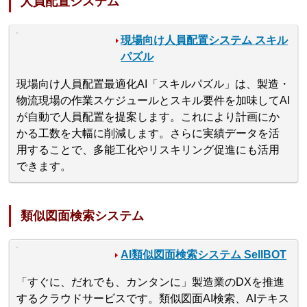
人員配置システム
現場向け人員配置システム スキル
パズル
現場向け人員配置最適化AI「スキルパズル」は、製造・
物流現場の作業スケジュールとスキル要件を加味してAI
が自動で人員配置を提案します。これにより計画にか
かる工数を大幅に削減します。さらに実績データを活
用することで、多能工化やリスキリング促進にも活用
できます。
類似図面検索システム
AI類似図面検索システム SellBOT
「すぐに、だれでも、カンタンに」製造業のDXを推進
するクラウドサービスです。類似図面AI検索、AIテキス