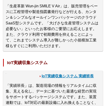
「生産革新 Wun-jin SMILE V Air」は、販売管理をベー
スに工程管理や製造指図書発行などが行える、カンタ
ン＆シンプルなオールインワンパッケージのクラウド
SaaS型システムです。「大げさな生産管理システムは
必要ない」といったお客様のご要望にお応えします。
また、クラウド利用で初期費用を抑えることによっ
て、これまでシステム導入が難しかった小規模加工業
様もすぐにご利用いただけます。
IoT実績収集システム
IoT実績収集システム 実績班長
「実績班長」は、製造現場の情報をリアルタイムに収
集、見える化し、データに基づいた最適な経営の実現
をサポートするパッケージシステムです。また、装置
連動では、IoT対応の最新設備に入れ換えることなく、