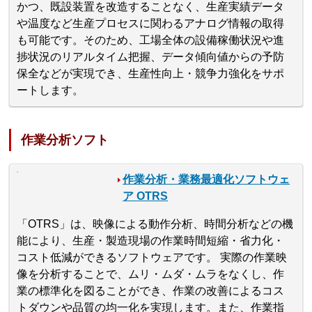
かつ、既設装置を改造することなく、生産実績データ
や温度など生産プロセスに関わるアナログ情報の取得
も可能です。そのため、工場全体の設備稼働状況や進
捗状況のリアルタイム把握、データ傾向値からの予防
保全などが実現でき、生産性向上・競争力強化をサポ
ートします。
作業分析ソフト
作業分析・業務最適化ソフトウェ
ア OTRS
「OTRS」は、映像による動作分析、時間分析などの機
能により、生産・製造現場の作業時間短縮・省力化・
コスト低減ができるソフトウェアです。 実際の作業映
像を分析することで、ムリ・ムダ・ムラをなくし、作
業の標準化を図ることができ、作業の改善によるコス
トダウンや品質の均一化を実現します。また、作業指