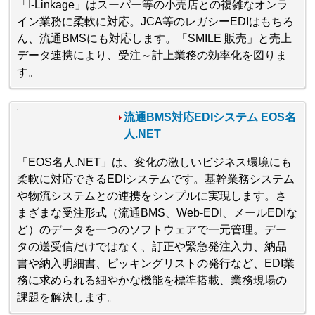
「I-Linkage」はスーパー等の小売店との複雑なオンラ
イン業務に柔軟に対応。JCA等のレガシーEDIはもちろ
ん、流通BMSにも対応します。「SMILE 販売」と売上
データ連携により、受注～計上業務の効率化を図りま
す。
流通BMS対応EDIシステム EOS名
人.NET
「EOS名人.NET」は、変化の激しいビジネス環境にも
柔軟に対応できるEDIシステムです。基幹業務システム
や物流システムとの連携をシンプルに実現します。さ
まざまな受注形式（流通BMS、Web-EDI、メールEDIな
ど）のデータを一つのソフトウェアで一元管理。デー
タの送受信だけではなく、訂正や緊急発注入力、納品
書や納入明細書、ピッキングリストの発行など、EDI業
務に求められる細やかな機能を標準搭載、業務現場の
課題を解決します。