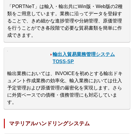
「PORTNeT」は輸入・輸出共にWin版・Web版の2種
類をご用意しています。業務に沿ってデータを登録す
ることで、きめ細かな進捗管理や分納管理、原価管理
を行うことができ各段階で必要な貿易書類を簡単に作
成できます。
輸出入貿易業務管理システム
TOSS-SP
輸出業務においては、INVOICEを初めとする輸出ドキ
ュメント作成業務の効率化、輸入業務においては仕入
予定管理および原価管理の厳密化を実現します。さら
に外貨ベースでの債権・債務管理にも対応していま
す。
マテリアルハンドリングシステム