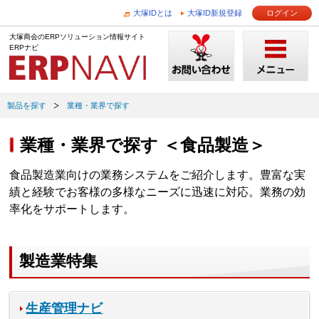
大塚IDとは
大塚ID新規登録
ログイン
大塚商会のERPソリューション情報サイト
ERPナビ
製品を探す
業種・業界で探す
業種・業界で探す ＜食品製造＞
食品製造業向けの業務システムをご紹介します。豊富な実
績と経験でお客様の多様なニーズに迅速に対応。業務の効
率化をサポートします。
製造業特集
生産管理ナビ