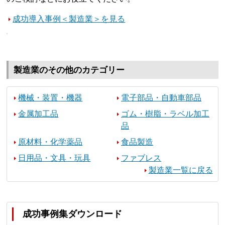
成功導入事例＜製造業＞を見る
製造業のその他のカテゴリー
機械・装置・機器
電子部品・自動車部品
金属加工品
ゴム・樹脂・ラベル加工
品
原材料・化学薬品
食品製造
日用品・文具・玩具
ファブレス
製造業一覧に戻る
成功事例集ダウンロード