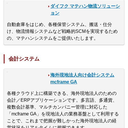
ダイフク マテハン物流ソリューシ
ョン
自動倉庫をはじめ、各種保管システム、搬送・仕分
け、物流情報システムなど戦略的SCMを実現するため
の、マテハンシステムをご提供いたします。
会計システム
海外現地法人向け会計システム
mcframe GA
各種クラウド上に構築できる、海外現地法人のための
会計／ERPアプリケーションです。多言語、多通貨、
複数会計基準、マルチカンパニー管理に対応した
「mcframe GA」を現地法人の業務基盤として利用する
ことで、これまで把握が難しかった海外現地法人の経
営状況をリアルタイムに把握できます。