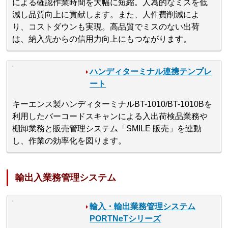
による確認作業時間を大幅に短縮。人為的なミスを低
減し品質向上に貢献します。また、人件費削減によ
り、コストダウンも実現。高品質でミスのない出荷
は、納入先からの信用力向上にもつながります。
ハンディターミナル連携テンプレ
ート
キーエンス製ハンディターミナルBT-1010/BT-1010Bを
利用したバーコードスキャンによる入出荷検品業務や
棚卸業務と販売管理システム「SMILE 販売」を連動
し、作業の効率化を図ります。
輸出入業務管理システム
輸入・輸出業務管理システム
PORTNeTシリーズ