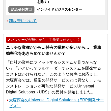
を除く）
総合受付窓口
インサイドビジネスセンター
卸販売について
パッケージが無いから、手作業は仕方ない？
ニッチな業種だから…特有の業務が多いから… 業務
効率化をあきらめていませんか？
「自社の業務にフィットするシステムが見つからな
い」「かといってフルオーダーでシステムを開発する
コストはかけられない」このようなお声にお応えし、
大塚商会では、通常の開発サービスとは異なり、デモ
ンストレーションが可能な開発サービスUniversal
Digital Solutions（UDS）の受付を開始しました。
大塚商会のUniversal Digital Solutions（ERP開発サー
ビス）