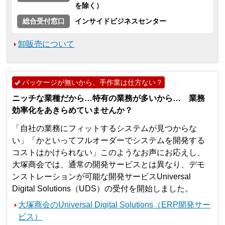
を除く）
総合受付窓口
インサイドビジネスセンター
卸販売について
パッケージが無いから、手作業は仕方ない？
ニッチな業種だから…特有の業務が多いから… 業務
効率化をあきらめていませんか？
「自社の業務にフィットするシステムが見つからな
い」「かといってフルオーダーでシステムを開発する
コストはかけられない」このようなお声にお応えし、
大塚商会では、通常の開発サービスとは異なり、デモ
ンストレーションが可能な開発サービスUniversal
Digital Solutions（UDS）の受付を開始しました。
大塚商会のUniversal Digital Solutions（ERP開発サー
ビス）