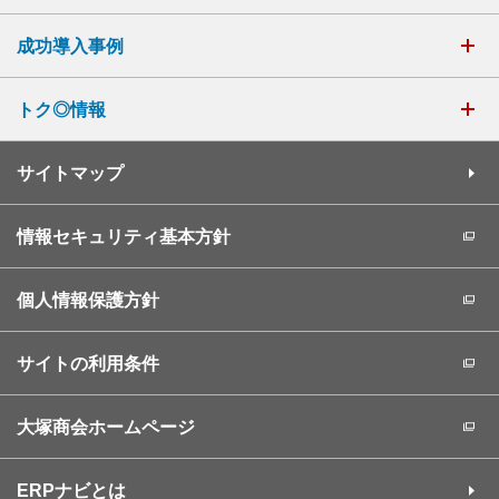
成功導入事例
トク◎情報
サイトマップ
情報セキュリティ基本方針
個人情報保護方針
サイトの利用条件
大塚商会ホームページ
ERPナビとは