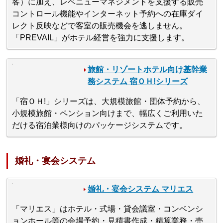
客）に加え、レベニューマネジメントを支援する販売
コントロール機能やインターネット予約への在庫ダイ
レクト反映などで客室の販売機会を逃しません。
「PREVAIL」がホテル経営を強力に支援します。
旅館・リゾートホテル向け基幹業
務システム 宿ＯＨ!シリーズ
「宿ＯＨ!」シリーズは、大規模旅館・団体予約から、
小規模旅館・ペンション向けまで、幅広くご利用いた
だける宿泊業様向けのパッケージシステムです。
婚礼・宴会システム
婚礼・宴会システム マリエス
「マリエス」はホテル・式場・貸会議室・コンベンシ
ョンホール等の会場予約・見積書作成・精算業務・売