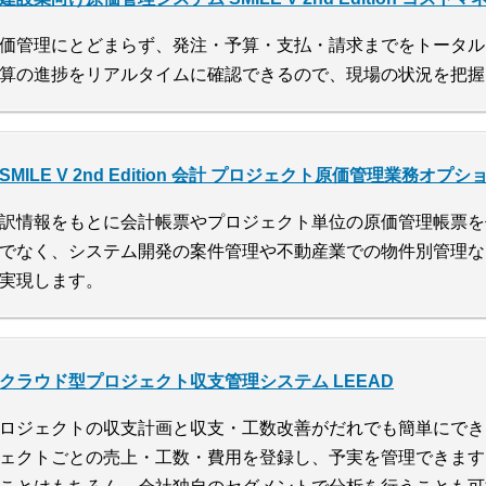
価管理にとどまらず、発注・予算・支払・請求までをトータル
算の進捗をリアルタイムに確認できるので、現場の状況を把握
SMILE V 2nd Edition 会計 プロジェクト原価管理業務オプシ
訳情報をもとに会計帳票やプロジェクト単位の原価管理帳票を
でなく、システム開発の案件管理や不動産業での物件別管理な
実現します。
クラウド型プロジェクト収支管理システム LEEAD
ロジェクトの収支計画と収支・工数改善がだれでも簡単にでき
ェクトごとの売上・工数・費用を登録し、予実を管理できます