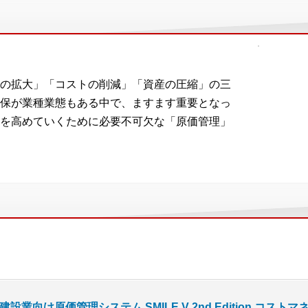
の拡大」「コストの削減」「資産の圧縮」の三
保が業種業態もある中で、ますます重要となっ
を高めていくために必要不可欠な「原価管理」
建設業向け原価管理システム SMILE V 2nd Edition コスト