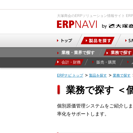
大塚商会のERPソリューション情報サイト ER
業種・業界で探す
業務で探す
会計・財務
販売・購買
ERPナビ トップ
製品を探す
業務で探す
業務で探す ＜
個別原価管理システムをご紹介しま
率化をサポートします。