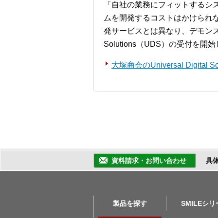
「自社の業務にフィットするシ
ムを開発するコストはかけられ
発サービスとは異なり、デモンストレー
Solutions（UDS）の受付を
大塚商会のUniversal Digita
資料請求・お問い合わせ
具
製品を探す
SMILEシ