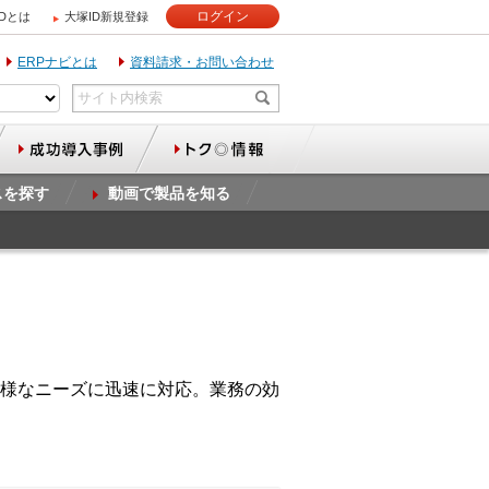
ログイン
IDとは
大塚ID新規登録
ERPナビとは
資料請求・お問い合わせ
スを探す
動画で製品を知る
様なニーズに迅速に対応。業務の効