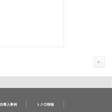
功導入事例
トク◎情報