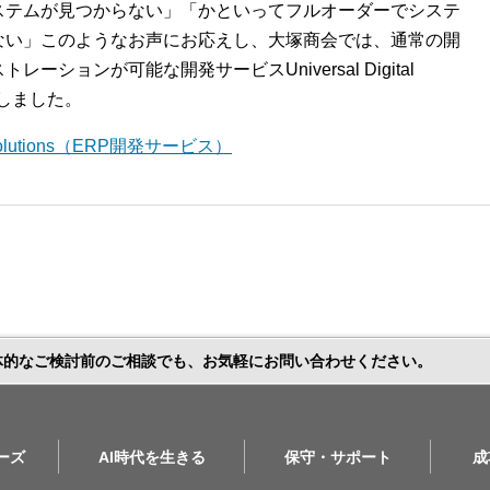
ステムが見つからない」「かといってフルオーダーでシステ
ない」このようなお声にお応えし、大塚商会では、通常の開
ションが可能な開発サービスUniversal Digital
開始しました。
l Solutions（ERP開発サービス）
体的なご検討前のご相談でも、お気軽にお問い合わせください。
リーズ
AI時代を生きる
保守・サポート
成