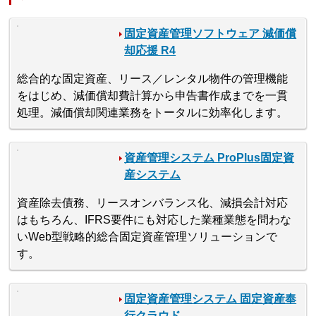
固定資産管理ソフトウェア 減価償
却応援 R4
総合的な固定資産、リース／レンタル物件の管理機能
をはじめ、減価償却費計算から申告書作成までを一貫
処理。減価償却関連業務をトータルに効率化します。
資産管理システム ProPlus固定資
産システム
資産除去債務、リースオンバランス化、減損会計対応
はもちろん、IFRS要件にも対応した業種業態を問わな
いWeb型戦略的総合固定資産管理ソリューションで
す。
固定資産管理システム 固定資産奉
行クラウド