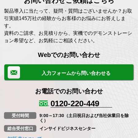
お問い合わせご依頼はこちら
製品導入に当たって、疑問・質問はございませんか？お取
引実績145万社の経験からお客様のお悩みにお答えしま
す。
資料のご請求、お見積りから、実機でのデモンストレーシ
ョン希望など、お気軽にご相談ください。
Webでのお問い合わせ
入力フォームから問い合わせる
お電話でのお問い合わせ
0120-220-449
受付時間
9:00～17:30（土日祝日および当社休業日を除
く）
総合受付窓口
インサイドビジネスセンター