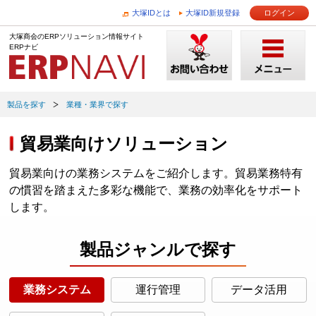
大塚IDとは
大塚ID新規登録
ログイン
大塚商会のERPソリューション情報サイト
ERPナビ
製品を探す
業種・業界で探す
貿易業向けソリューション
貿易業向けの業務システムをご紹介します。貿易業務特有
の慣習を踏まえた多彩な機能で、業務の効率化をサポート
します。
製品ジャンルで探す
業務システム
運行管理
データ活用