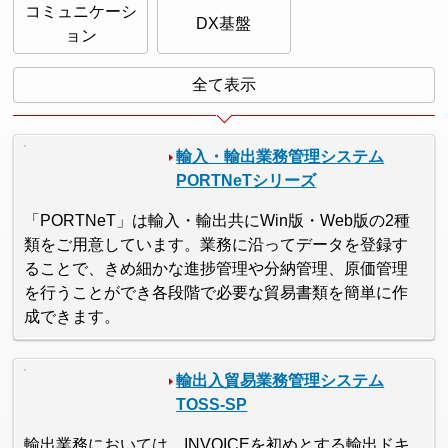
コミュニケーシ
DX基盤
ョン
全て表示
輸入・輸出業務管理システム
PORTNeTシリーズ
「PORTNeT」は輸入・輸出共にWin版・Web版の2種
類をご用意しています。業務に沿ってデータを登録す
ることで、きめ細かな進捗管理や分納管理、原価管理
を行うことができ各段階で必要な貿易書類を簡単に作
成できます。
輸出入貿易業務管理システム
TOSS-SP
輸出業務においては、INVOICEを初めとする輸出ドキ