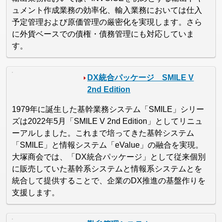
ュメント作成業務の効率化、輸入業務においては仕入
予定管理および原価管理の厳密化を実現します。さら
に外貨ベースでの債権・債務管理にも対応していま
す。
DX統合パッケージ SMILE V
2nd Edition
1979年に誕生した基幹業務システム「SMILE」シリー
ズは2022年5月「SMILE V 2nd Edition」としてリニュ
ーアルしました。これまで培ってきた基幹システム
「SMILE」と情報システム「eValue」の融合を実現。
大塚商会では、「DX統合パッケージ」として従来個別
に販売していた基幹系システムと情報系システムとを
統合して提供することで、企業のDX推進の基盤作りを
支援します。