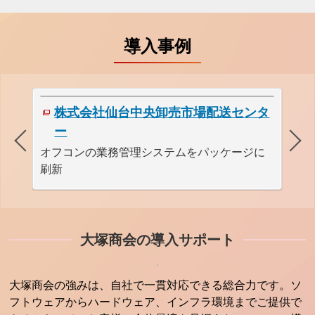
導入事例
株式会社仙台中央卸売市場配送センタ
ー
向
商
入
オフコンの業務管理システムをパッケージに
刷新
大塚商会の導入サポート
大塚商会の強みは、自社で一貫対応できる総合力です。ソ
フトウェアからハードウェア、インフラ環境までご提供で