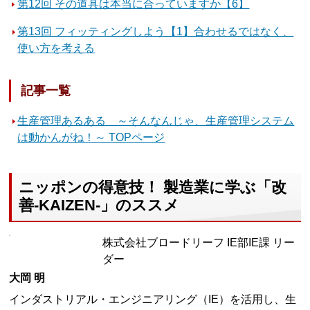
第12回 その道具は本当に合っていますか【6】
第13回 フィッティングしよう【1】合わせるではなく、
使い方を考える
記事一覧
生産管理あるある ～そんなんじゃ、生産管理システム
は動かんがね！～ TOPページ
ニッポンの得意技！ 製造業に学ぶ「改
善-KAIZEN-」のススメ
株式会社ブロードリーフ IE部IE課 リー
ダー
大岡 明
インダストリアル・エンジニアリング（IE）を活用し、生