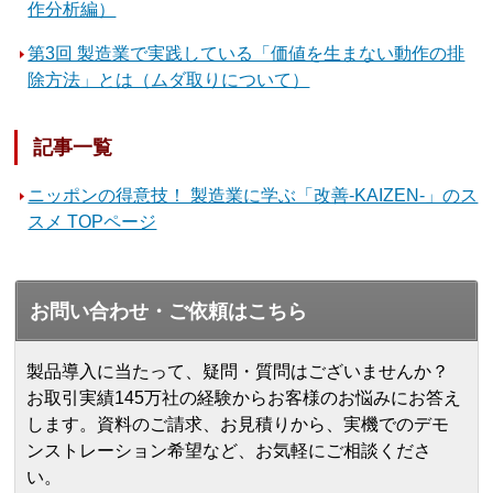
作分析編）
第3回 製造業で実践している「価値を生まない動作の排
除方法」とは（ムダ取りについて）
記事一覧
ニッポンの得意技！ 製造業に学ぶ「改善-KAIZEN-」のス
スメ TOPページ
お問い合わせ・ご依頼はこちら
製品導入に当たって、疑問・質問はございませんか？
お取引実績145万社の経験からお客様のお悩みにお答え
します。
資料のご請求、お見積りから、実機でのデモ
ンストレーション希望など、お気軽にご相談くださ
い。