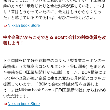
業の方々が「最近じわりと全社効率が落ちている」、つま
り「昔はもうかっていたのに、最近はもうからなくなっ
た」と感じているのであれば、ぜひご一読ください。
Nikkan book Store
中小企業だからこそできる BOMで会社の利益体質を改
善しよう！
トク◎情報にて好評連載中のコラム『製造業ニッポンの一
品熱魂』（大塚商会コンサルタント・谷口潤著）をまとめ
た書籍を日刊工業新聞社から出版しました。BOM構築によ
って中小企業が強い企業に生まれ変わる具体策とコツをご
提案しています。「BOMで会社の利益体質を改善しよ
う！」はNikkan book Store（日刊工業新聞社）からお求め
いただけます。
Nikkan book Store