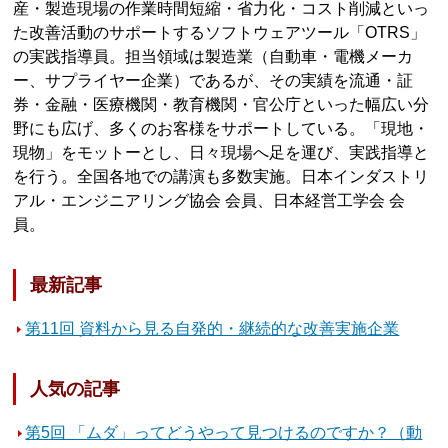
産・製造現場の作業時間短縮・省力化・コスト削減といっ
た改善活動のサポートするソフトウェアツール「OTRS」
の実践指導員。担当領域は製造業（自動車・電機メーカ
ー、サプライヤー企業）であるが、その実績を流通・証
券・金融・医療機関・教育機関・官公庁といった幅広い分
野にも広げ、多くのお客様をサポートしている。「現地・
現物」をモットーとし、日々現場へ足を運び、実践指導と
を行う。全国各地での講演も多数実施。日本インダストリ
アル・エンジニアリング協会 会員、日本経営工学会 会
員。
最新記事
第11回 資料から見る自発的・継続的な改善実施企業
人気の記事
第5回 「ムダ」ってどうやって見つけるのですか？（動