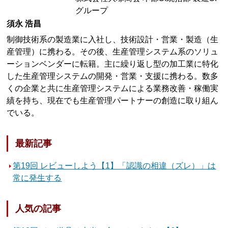
グループ
須永 浩昌
制御技術系の製造業に入社し、技術設計・営業・製造（生
産管理）に携わる。その後、生産管理システム系のソリュ
ーションベンダーに転籍。主に繰り返し型の加工業に特化
した生産管理システムの開発・営業・支援に携わる。数多
くの企業と共に生産管理システムによる業務改善・稼働実
績を持ち、現在でも生産管理パートナーの創造に取り組ん
でいる。
最新記事
第19回 レビューしよう【1】「認識の相違（ズレ）」は
常に発生する
人気の記事