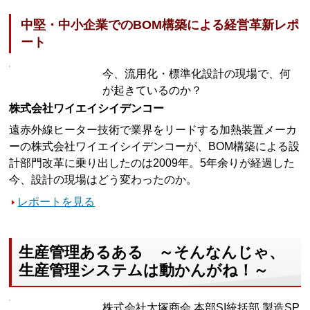
中堅・中小企業でのBOM構築による経営革新レポ
ート
今、流用化・標準化設計の現場で、何
が起きているのか？
株式会社ワイエイシイデンコー
遠赤外線ヒーター技術で業界をリードする加熱装置メーカ
ーの株式会社ワイエイシイデンコーが、BOM構築による設
計部門改革に乗り出したのは2009年。5年余りが経過した
今、設計の現場はどう変わったのか。
レポートを見る
生産管理あるある ～そんなんじゃ、
生産管理システムは動かんがね！～
株式会社大塚商会 本部SI統括部 製造SP