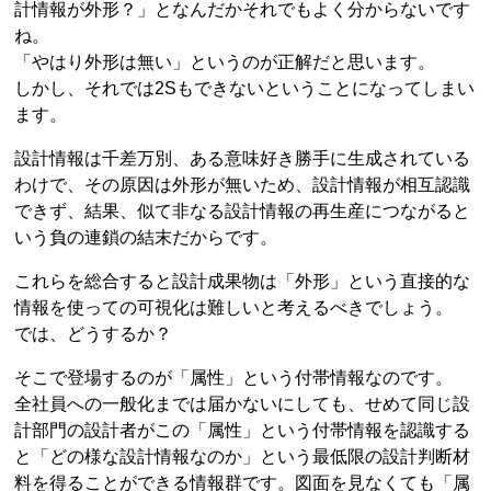
計情報が外形？」となんだかそれでもよく分からないです
ね。
「やはり外形は無い」というのが正解だと思います。
しかし、それでは2Sもできないということになってしまい
ます。
設計情報は千差万別、ある意味好き勝手に生成されている
わけで、その原因は外形が無いため、設計情報が相互認識
できず、結果、似て非なる設計情報の再生産につながると
いう負の連鎖の結末だからです。
これらを総合すると設計成果物は「外形」という直接的な
情報を使っての可視化は難しいと考えるべきでしょう。
では、どうするか？
そこで登場するのが「属性」という付帯情報なのです。
全社員への一般化までは届かないにしても、せめて同じ設
計部門の設計者がこの「属性」という付帯情報を認識する
と「どの様な設計情報なのか」という最低限の設計判断材
料を得ることができる情報群です。図面を見なくても「属