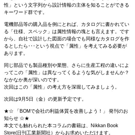
性」という文字列から設計情報の主体を知ることができる
キーワード群です。
電機部品等の購入品を例にとれば、カタログに書かれてい
る「仕様、スペック」は属性情報の塊とも言えます。です
から、自社で設計した図面の場合でも同様なカタログを作
るとしたら･･･という視点で「属性」を考えてみる必要が
あります。
同じ部品でも製品種別や業態、さらに生産工程の違いによ
ってこの「属性」は異なってくるような気がしませんか？
なかなか奥が深いのです。
次回はこの「属性」の考え方を深堀してみましょう。
次回は9月5日（金）の更新予定です。
★☆ 「BOMで会社の利益体質を改善しよう！」 発刊のお
知らせ ☆★
本文でも触れられた本コラムの書籍は、Nikkan Book
Store(日刊工業新聞社）からお求めいただけます。