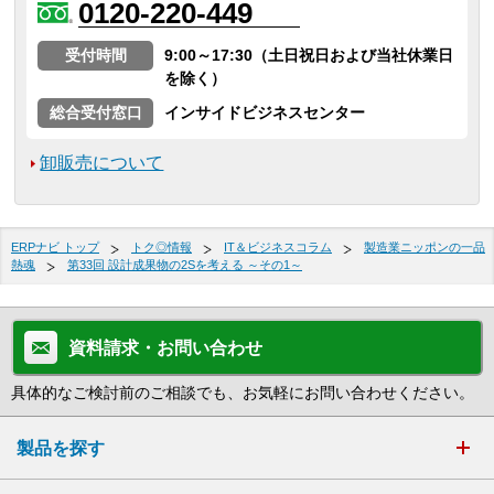
0120-220-449
受付時間
9:00～17:30（土日祝日および当社休業日
を除く）
総合受付窓口
インサイドビジネスセンター
卸販売について
ERPナビ トップ
トク◎情報
IT＆ビジネスコラム
製造業ニッポンの一品
熱魂
第33回 設計成果物の2Sを考える ～その1～
資料請求・お問い合わせ
具体的なご検討前のご相談でも、お気軽にお問い合わせください。
製品を探す