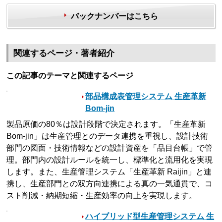
バックナンバーはこちら
関連するページ・著者紹介
この記事のテーマと関連するページ
部品構成表管理システム 生産革新
Bom-jin
製品原価の80％は設計段階で決定されます。「生産革新
Bom-jin」は生産管理とのデータ連携を重視し、設計技術
部門の図面・技術情報などの設計資産を「品目台帳」で管
理。部門内の設計ルールを統一し、標準化と流用化を実現
します。また、生産管理システム「生産革新 Raijin」と連
携し、生産部門との双方向連携による真の一気通貫で、コ
スト削減・納期短縮・生産効率の向上を実現します。
ハイブリッド型生産管理システム 生