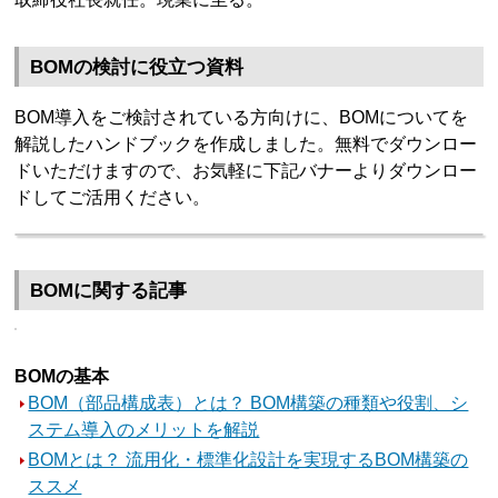
BOMの検討に役立つ資料
BOM導入をご検討されている方向けに、BOMについてを
解説したハンドブックを作成しました。無料でダウンロー
ドいただけますので、お気軽に下記バナーよりダウンロー
ドしてご活用ください。
BOMに関する記事
BOMの基本
BOM（部品構成表）とは？ BOM構築の種類や役割、シ
ステム導入のメリットを解説
BOMとは？ 流用化・標準化設計を実現するBOM構築の
ススメ