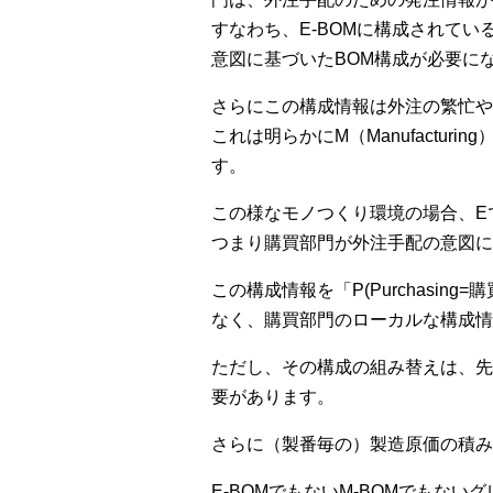
すなわち、E-BOMに構成されて
意図に基づいたBOM構成が必要に
さらにこの構成情報は外注の繁忙や
これは明らかにM（Manufactu
す。
この様なモノつくり環境の場合、E
つまり購買部門が外注手配の意図に
この構成情報を「P(Purchasin
なく、購買部門のローカルな構成情
ただし、その構成の組み替えは、先
要があります。
さらに（製番毎の）製造原価の積み
E-BOMでもないM-BOMでもな