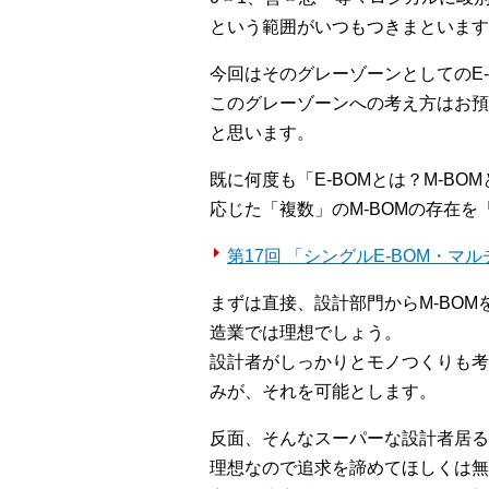
という範囲がいつもつきまといます
今回はそのグレーゾーンとしてのE-
このグレーゾーンへの考え方はお預
と思います。
既に何度も「E-BOMとは？M-B
応じた「複数」のM-BOMの存在を
第17回 「シングルE-BOM・マル
まずは直接、設計部門からM-BO
造業では理想でしょう。
設計者がしっかりとモノつくりも考
みが、それを可能とします。
反面、そんなスーパーな設計者居る
理想なので追求を諦めてほしくは無