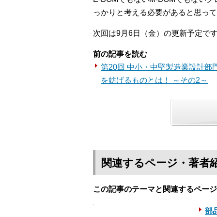
っかりと考える必要があると思って
次回は9月6日（金）の更新予定で
前の記事を読む
第20回 中小・中堅製造業設計
を妨げるものとは！ ～その2～
関連するページ・著者
この記事のテーマと関連するページ
部