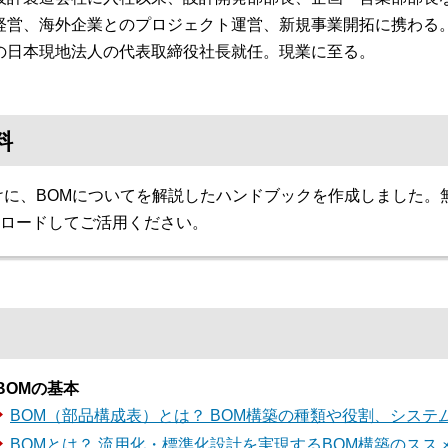
経営、海外企業とのプロジェクト運営、新規事業開拓に携わる
の日本現地法人の代表取締役社長就任。現業に至る。
料
けに、BOMについてを解説したハンドブックを作成しました。
ロードしてご活用ください。
BOMの基本
BOM（部品構成表）とは？ BOM構築の種類や役割、システ
BOMとは？ 流用化・標準化設計を実現するBOM構築のスス