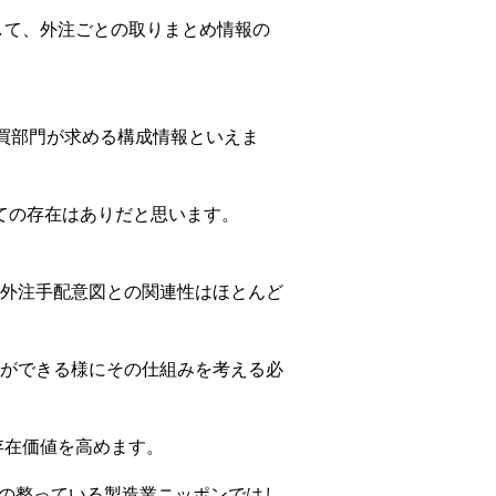
して、外注ごとの取りまとめ情報の
る購買部門が求める構成情報といえま
ての存在はありだと思います。
BOMの外注手配意図との関連性はほとんど
ができる様にその仕組みを考える必
存在価値を高めます。
環境の整っている製造業ニッポンではし