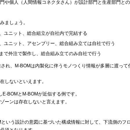
門や個人（人間情報コネクタさん）が設計部門と生産部門との
みましょう。
、ユニット、総合組立が自社内で完結する
、ユニット、アセンブリー、総合組み立ては自社で行う
まで外注で製作し、総合組み立てのみ自社で行う
に分離され、M-BOMは内製化に伴うモノつくり情報が多層に渡っ
在しないといえます。
E-BOMとM-BOMが近似する例です。
ゾーンは存在しないと言えます。
OMという設計の意図に基づいた構成情報に対して、下流側のフ
必須となります。