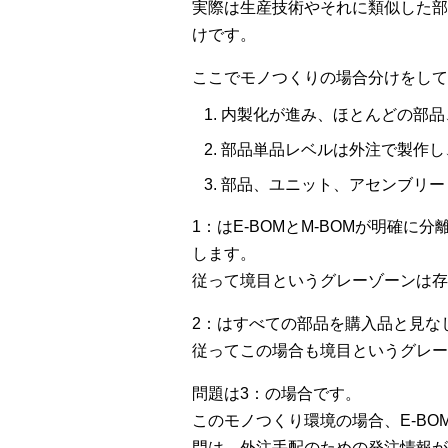
実際は生産技術やそれに類似した部
けです。
ここでモノつくりの場合分けをして
内製化が進み、ほとんどの部品
部品単品レベルは外注で製作し
部品、ユニット、アセンブリー
1：はE-BOMとM-BOMが明確
します。
従って境目というグレーゾーンは存
2：はすべての部品を購入品と見なし
従ってこの場合も境目というグレー
問題は3：の場合です。
このモノつくり環境の場合、E-B
門は、外注手配のための発注情報が