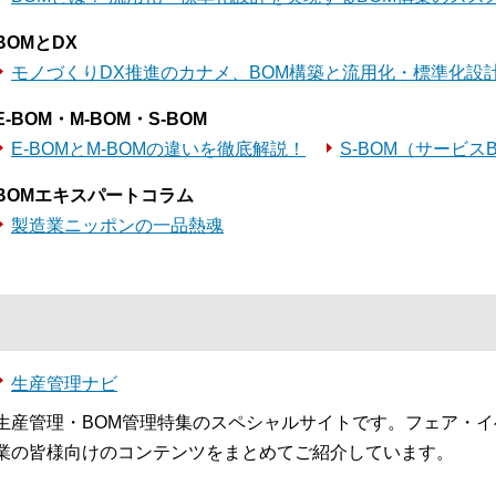
BOMとDX
モノづくりDX推進のカナメ、BOM構築と流用化・標準化設
E-BOM・M-BOM・S-BOM
E-BOMとM-BOMの違いを徹底解説！
S-BOM（サービス
BOMエキスパートコラム
製造業ニッポンの一品熱魂
生産管理ナビ
生産管理・BOM管理特集のスペシャルサイトです。フェア・
業の皆様向けのコンテンツをまとめてご紹介しています。