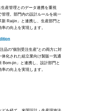
」は生産管理とのデータ連携を重視
で管理。部門内の設計ルールを統一
Raijin」と連携し、生産部門と
効率の向上を実現します。
tion
特注品の“個別受注生産”との両方に対
一体化された組立業向け製販一気通
om-jin」と連携し、設計部門と
効率の向上を実現します。
などを経て、米国設計・生産現地法