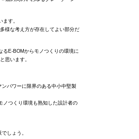
います。
多様な考え方が存在してよい部分だ
なるE-BOMからモノつくりの環境に
たと思います。
マンパワーに限界のある中小中堅製
、モノつくり環境も熟知した設計者の
派でしょう。