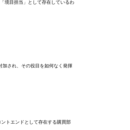
「境目担当」として存在しているわ
て付加され、その役目を如何なく発揮
ロントエンドとして存在する購買部