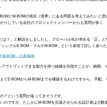
。
BOMとM-BOMの境目（境界）にある問題を考えてみたいと思
かりしている会社のプロジェクトメンバーからも質問が多く、
OMとは？」と解説をしましたし、グローバル化が求める「正」と
「シングルE-BOM・マルチM-BOM」という表現で詳しく述べ
チM-BOM」の具体例
Mをアウトプットできる能力を持つ組織を目指すことが、納期、
えてE-BOMからM-BOMまでを構築するわけですから、手配
の？という質問が返ってきそうです。
いのですが、たしかにM-BOMを完成させられる設計者は少数