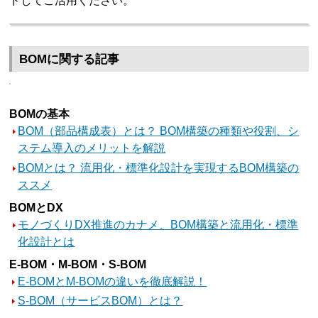
ドしてご活用ください。
BOMに関する記事
BOMの基本
BOM（部品構成表）とは？ BOM構築の種類や役割、シ
ステム導入のメリットを解説
BOMとは？ 流用化・標準化設計を実現するBOM構築の
ススメ
BOMとDX
モノづくりDX推進のカナメ、BOM構築と流用化・標準
化設計とは
E-BOM・M-BOM・S-BOM
E-BOMとM-BOMの違いを徹底解説！
S-BOM（サービスBOM）とは？