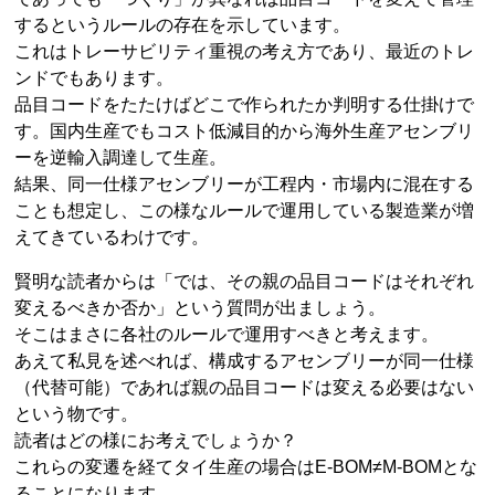
するというルールの存在を示しています。
これはトレーサビリティ重視の考え方であり、最近のトレ
ンドでもあります。
品目コードをたたけばどこで作られたか判明する仕掛けで
す。国内生産でもコスト低減目的から海外生産アセンブリ
ーを逆輸入調達して生産。
結果、同一仕様アセンブリーが工程内・市場内に混在する
ことも想定し、この様なルールで運用している製造業が増
えてきているわけです。
賢明な読者からは「では、その親の品目コードはそれぞれ
変えるべきか否か」という質問が出ましょう。
そこはまさに各社のルールで運用すべきと考えます。
あえて私見を述べれば、構成するアセンブリーが同一仕様
（代替可能）であれば親の品目コードは変える必要はない
という物です。
読者はどの様にお考えでしょうか？
これらの変遷を経てタイ生産の場合はE-BOM≠M-BOMとな
ることになります。