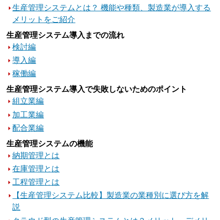
生産管理システムとは？ 機能や種類、製造業が導入する
メリットをご紹介
生産管理システム導入までの流れ
検討編
導入編
稼働編
生産管理システム導入で失敗しないためのポイント
組立業編
加工業編
配合業編
生産管理システムの機能
納期管理とは
在庫管理とは
工程管理とは
【生産管理システム比較】製造業の業種別に選び方を解
説