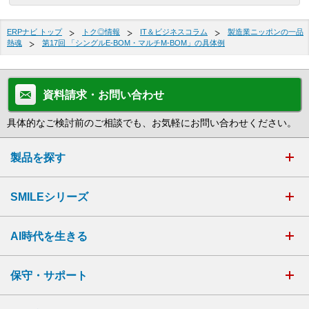
ERPナビ トップ
トク◎情報
IT＆ビジネスコラム
製造業ニッポンの一品
熱魂
第17回 「シングルE-BOM・マルチM-BOM」の具体例
資料請求・お問い合わせ
具体的なご検討前のご相談でも、お気軽にお問い合わせください。
製品を探す
SMILEシリーズ
AI時代を生きる
保守・サポート