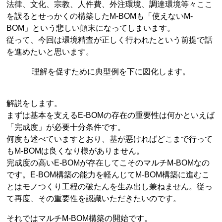
法律、文化、宗教、人件費、外注環境、調達環境等々ここ
を誤るとせっかくの構築したM-BOMも「使えないM-
BOM」という悲しい顛末になってしまいます。
従って、今回は環境精査が正しく行われたという前提で話
を進めたいと思います。
理解を促すために典型例を下に図化します。
解説をします。
まずは基本を支えるE-BOMの存在の重要性は何かといえば
「完成度」が必要十分条件です。
何度も述べていますとおり、基が悪ければどこまで行って
もM-BOMは良くなり様がありません。
完成度の高いE-BOMが存在してこそのマルチM-BOMなの
です。E-BOM構築の能力を軽んじてM-BOM構築に進むこ
とはモノつくり工程の破たんを生み出し兼ねません。従っ
て再度、その重要性を認識いただきたいのです。
それではマルチM-BOM構築の開始です。