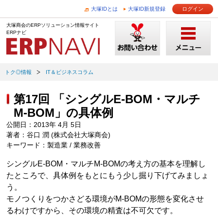
大塚IDとは
大塚ID新規登録
ログイン
大塚商会のERPソリューション情報サイト
ERPナビ
トク◎情報
IT＆ビジネスコラム
第17回 「シングルE-BOM・マルチ
M-BOM」の具体例
公開日：2013年 4月 5日
著者：谷口 潤 (株式会社大塚商会)
キーワード：製造業 / 業務改善
シングルE-BOM・マルチM-BOMの考え方の基本を理解し
たところで、具体例をもとにもう少し掘り下げてみましょ
う。
モノつくりをつかさどる環境がM-BOMの形態を変化させ
るわけですから、その環境の精査は不可欠です。