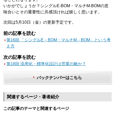
いかがでしょうか？シングルE-BOM・マルチM-BOMの意
味合いとその重要性に共感頂ければ嬉しく思います。
次回は5月10日（金）の更新予定です。
前の記事を読む
第16回 「シングルE－BOM・マルチM－BOM」という考
え方
次の記事を読む
第18回 流用化・標準化設計は営業の敵か？
バックナンバーはこちら
関連するページ・著者紹介
この記事のテーマと関連するページ