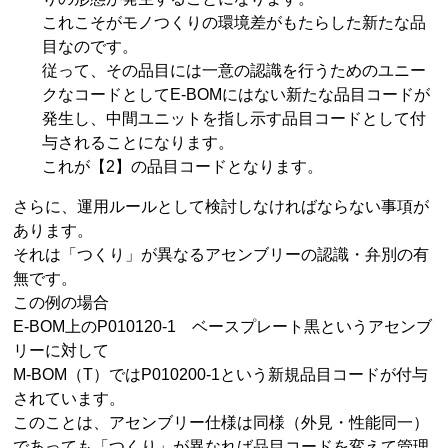
これこそがモノつくりの環境差がもたらした新たな品
目なのです。
従って、その品目には一意の認識を行うためのユニー
クなコードとしてE-BOMにはない新たな品目コードが
発生し、中間ユニットを指し示す品目コードとして付
与されることになります。
これが【2】の品目コードとなります。
さらに、運用ルールとして検討しなければならない事項が
あります。
それは「つくり」が異なるアセンブリーの認識・弁別の有
無です。
この例の場合
E-BOM上のP010120-1 ベースプレート黒というアセンブ
リーに対して
M-BOM（T）ではP010200-1という新規品目コードが付与
されています。
このことは、アセンブリー仕様は同様（外見・性能同一）
であっても「つくり」が異なれば品目コードを変えて管理