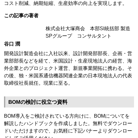
コスト削減、納期短縮、生産効率の向上を実現します。
この記事の著者
株式会社大塚商会 本部SI統括部 製造
SPグループ コンサルタント
谷口 潤
開発設計製造会社に入社以来、設計開発部部長、企画・営
業部部長などを経て、米国設計・生産現地法人の経営、海
外企業とのプロジェクト運営、新規事業開拓に携わる。そ
の後、独・米国系通信機器関連企業の日本現地法人の代表
取締役社長就任。現業に至る。
BOMの検討に役立つ資料
BOM導入をご検討されている方向けに、BOMについてを
解説したハンドブックを作成しました。無料でダウンロー
ドいただけますので、お気軽に下記バナーよりダウンロー