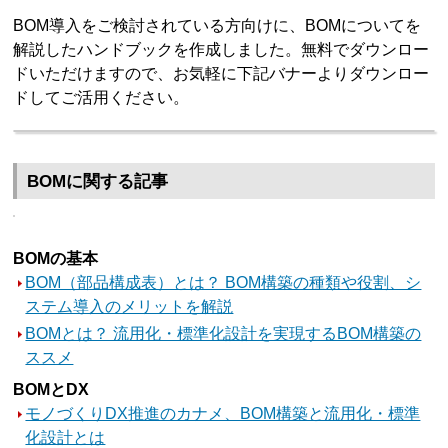
BOM導入をご検討されている方向けに、BOMについてを
解説したハンドブックを作成しました。無料でダウンロー
ドいただけますので、お気軽に下記バナーよりダウンロー
ドしてご活用ください。
BOMに関する記事
BOMの基本
BOM（部品構成表）とは？ BOM構築の種類や役割、シ
ステム導入のメリットを解説
BOMとは？ 流用化・標準化設計を実現するBOM構築の
ススメ
BOMとDX
モノづくりDX推進のカナメ、BOM構築と流用化・標準
化設計とは