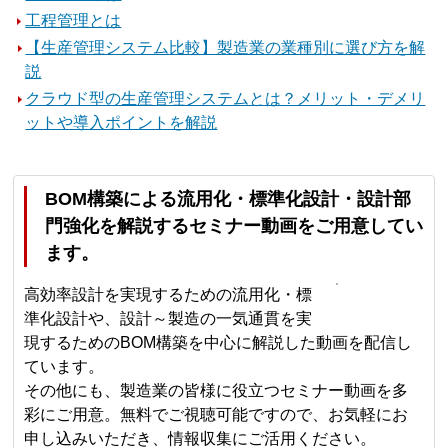
工程管理とは
【生産管理システム比較】製造業の業種別に選び方を解
説
クラウド型の生産管理システムとは？メリット・デメリ
ットや導入ポイントを解説
BOM構築による流用化・標準化設計・設計部
門強化を解説するセミナー動画をご用意してい
ます。
高効率設計を実現するための流用化・標
準化設計や、設計～製造の一気通貫を実
現するためのBOM構築を中心に解説した動画を配信し
ています。
その他にも、製造業の皆様に役立つセミナー動画を多
彩にご用意。無料でご視聴可能ですので、お気軽にお
申し込みいただき、情報収集にご活用ください。