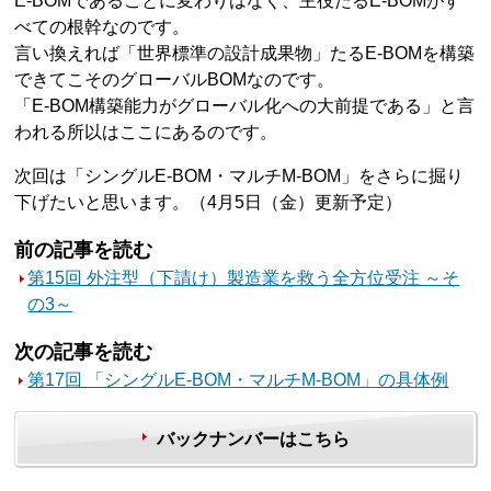
E-BOMであることに変わりはなく、主役たるE-BOMがす
べての根幹なのです。
言い換えれば「世界標準の設計成果物」たるE-BOMを構築
できてこそのグローバルBOMなのです。
「E-BOM構築能力がグローバル化への大前提である」と言
われる所以はここにあるのです。
次回は「シングルE-BOM・マルチM-BOM」をさらに掘り
下げたいと思います。（4月5日（金）更新予定）
前の記事を読む
第15回 外注型（下請け）製造業を救う全方位受注 ～そ
の3～
次の記事を読む
第17回 「シングルE-BOM・マルチM-BOM」の具体例
バックナンバーはこちら