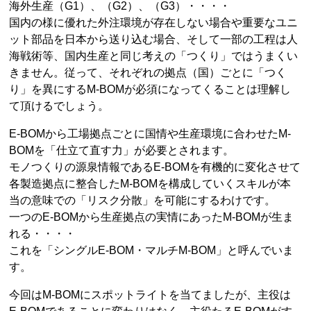
海外生産（G1）、（G2）、（G3）・・・・
国内の様に優れた外注環境が存在しない場合や重要なユニ
ット部品を日本から送り込む場合、そして一部の工程は人
海戦術等、国内生産と同じ考えの「つくり」ではうまくい
きません。従って、それぞれの拠点（国）ごとに「つく
り」を異にするM-BOMが必須になってくることは理解し
て頂けるでしょう。
E-BOMから工場拠点ごとに国情や生産環境に合わせたM-
BOMを「仕立て直す力」が必要とされます。
モノつくりの源泉情報であるE-BOMを有機的に変化させて
各製造拠点に整合したM-BOMを構成していくスキルが本
当の意味での「リスク分散」を可能にするわけです。
一つのE-BOMから生産拠点の実情にあったM-BOMが生ま
れる・・・・
これを「シングルE-BOM・マルチM-BOM」と呼んでいま
す。
今回はM-BOMにスポットライトを当てましたが、主役は