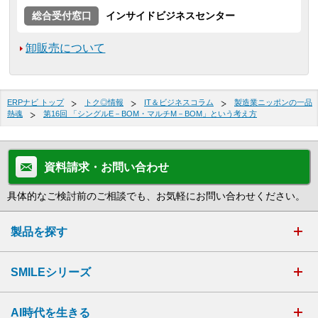
総合受付窓口
インサイドビジネスセンター
卸販売について
ERPナビ トップ
トク◎情報
IT＆ビジネスコラム
製造業ニッポンの一品
熱魂
第16回 「シングルE－BOM・マルチM－BOM」という考え方
資料請求・お問い合わせ
具体的なご検討前のご相談でも、お気軽にお問い合わせください。
製品を探す
SMILEシリーズ
AI時代を生きる