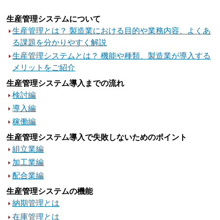
生産管理システムについて
生産管理とは？ 製造業における目的や業務内容、よくあ
る課題を分かりやすく解説
生産管理システムとは？ 機能や種類、製造業が導入する
メリットをご紹介
生産管理システム導入までの流れ
検討編
導入編
稼働編
生産管理システム導入で失敗しないためのポイント
組立業編
加工業編
配合業編
生産管理システムの機能
納期管理とは
在庫管理とは