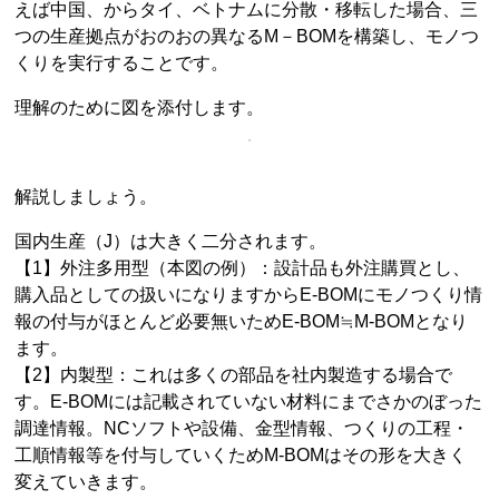
えば中国、からタイ、ベトナムに分散・移転した場合、三
つの生産拠点がおのおの異なるM－BOMを構築し、モノつ
くりを実行することです。
理解のために図を添付します。
解説しましょう。
国内生産（J）は大きく二分されます。
【1】外注多用型（本図の例）：設計品も外注購買とし、
購入品としての扱いになりますからE-BOMにモノつくり情
報の付与がほとんど必要無いためE-BOM≒M-BOMとなり
ます。
【2】内製型：これは多くの部品を社内製造する場合で
す。E-BOMには記載されていない材料にまでさかのぼった
調達情報。NCソフトや設備、金型情報、つくりの工程・
工順情報等を付与していくためM-BOMはその形を大きく
変えていきます。