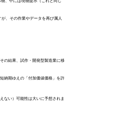
る物、中には現物提示（これと同じ
すが、その作業やデータを再び属人
その結果、試作・開発型製造業に移
短納期ゆえの「付加価値価格」を許
えない）可能性は大いに予想されま