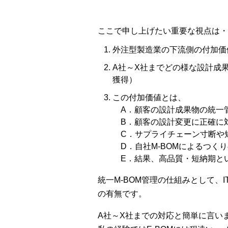
ここで申し上げたい重要な視点は・
外注型製造業の下流側の付加価
A社～X社までどの様な設計成
獲得）
この付加価値とは、
A．顧客の設計成果物の統一管
B．顧客の設計変更に正確に対
C．サプライチェーン寸断や
D．自社M-BOMによるつく
E．結果、高品質・短納期と
統一M-BOM管理の仕組みとして、
の有無です。
A社～X社までの対応と簡単に言い