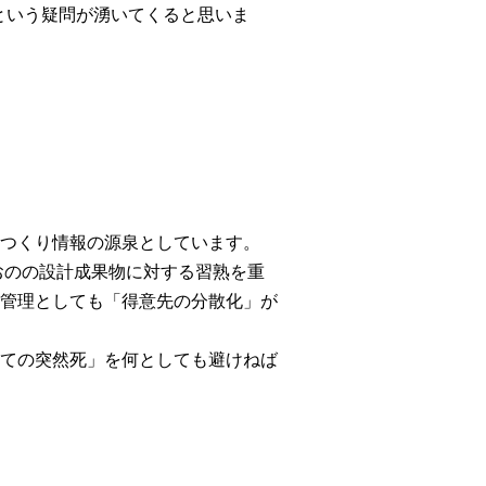
という疑問が湧いてくると思いま
つくり情報の源泉としています。
おのの設計成果物に対する習熟を重
管理としても「得意先の分散化」が
ての突然死」を何としても避けねば