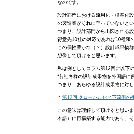
なのです。
設計部門における流用化・標準化設
の製造業がそれに至っていないとい
つまり、設計部門から出図される設
得意先10社の対応であれば10種類
この個性豊かな（？）設計成果物群
想像して頂けると思います。
私は例としてコラム第12回に以下
“各社各様の設計成果物を外国語に
つまり、あらゆる設計成果物に対し
第12回 グローバル化と下流側の
この意味は理解して頂けると思いま
本語）に再構築する能力であり、そ