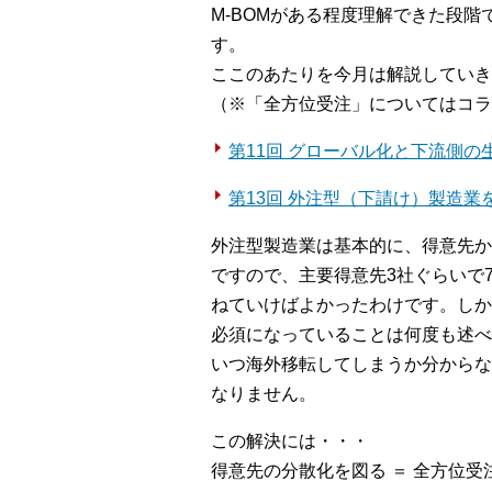
M-BOMがある程度理解できた段
す。
ここのあたりを今月は解説していき
（※「全方位受注」についてはコラ
第11回 グローバル化と下流側の
第13回 外注型（下請け）製造業
外注型製造業は基本的に、得意先か
ですので、主要得意先3社ぐらいで
ねていけばよかったわけです。しか
必須になっていることは何度も述べ
いつ海外移転してしまうか分からな
なりません。
この解決には・・・
得意先の分散化を図る ＝ 全方位受