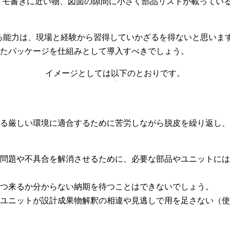
、メモ書きに近い物、図面の隙間に小さく部品リストが載ってい
する能力は、現場と経験から習得していかざるを得ないと思いま
たパッケージを仕組みとして導入すべきでしょう。
イメージとしては以下のとおりです。
る厳しい環境に適合するために苦労しながら脱皮を繰り返し、
問題や不具合を解消させるために、必要な部品やユニットには
つ来るか分からない納期を待つことはできないでしょう。
ユニットが設計成果物解釈の相違や見逃しで用を足さない（使