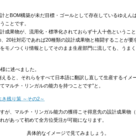
計とBOM構築が未だ目標・ゴールとして存在しているゆえん
うことです。
計成果物が、流用化・標準化されておらず十人十色ということ
の、20社対応であれば20種類の設計成果物と格闘することが要
をモノつくり情報としてそのまま生産部門に流しても、うまく
の様に述べました。
例えると、それらをすべて日本語に翻訳し直して生産するイメ
てマルチ・リンガルの能力を持つことです”と。
生き残り策 ～その2～
すが、マルチ・リンガル能力の獲得こそ得意先の設計成果物（＝
れがあって初めて全方位受注が可能になります。
具体的なイメージで見てみましょう。