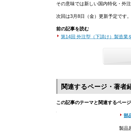
その意味では新しい国内特化・外注
次回は3月8日（金）更新予定です
前の記事を読む
第14回 外注型（下請け）製造業
関連するページ・著者
この記事のテーマと関連するページ
部
製品