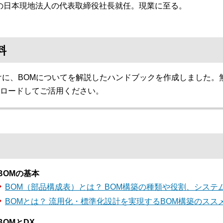
の日本現地法人の代表取締役社長就任。現業に至る。
料
けに、BOMについてを解説したハンドブックを作成しました。
ロードしてご活用ください。
BOMの基本
BOM（部品構成表）とは？ BOM構築の種類や役割、システ
BOMとは？ 流用化・標準化設計を実現するBOM構築のスス
BOMとDX