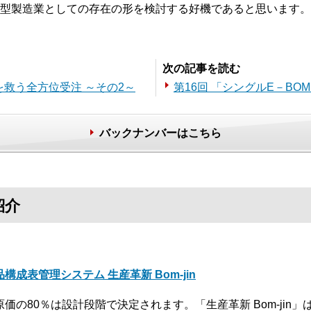
型製造業としての存在の形を検討する好機であると思います。M
。
次の記事を読む
を救う全方位受注 ～その2～
第16回 「シングルE－BO
バックナンバーはこちら
紹介
品構成表管理システム 生産革新 Bom-jin
原価の80％は設計段階で決定されます。「生産革新 Bom-jin