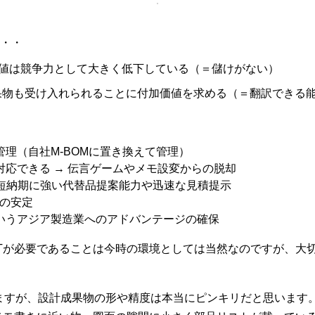
・・
値は競争力として大きく低下している（＝儲けがない）
果物も受け入れられることに付加価値を求める（＝翻訳できる
理（自社M-BOMに置き換えて管理）
応できる → 伝言ゲームやメモ設変からの脱却
短納期に強い代替品提案能力や迅速な見積提示
りの安定
いうアジア製造業へのアドバンテージの確保
ITが必要であることは今時の環境としては当然なのですが、大切
ますが、設計成果物の形や精度は本当にピンキリだと思います