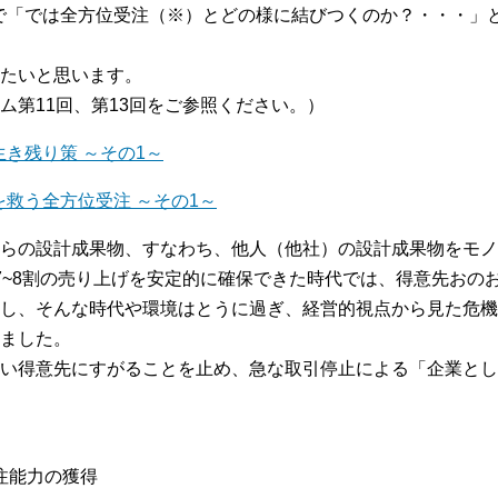
階で「では全方位受注（※）とどの様に結びつくのか？・・・」
たいと思います。
ム第11回、第13回をご参照ください。）
生き残り策 ～その1～
を救う全方位受注 ～その1～
らの設計成果物、すなわち、他人（他社）の設計成果物をモノ
7~8割の売り上げを安定的に確保できた時代では、得意先おの
し、そんな時代や環境はとうに過ぎ、経営的視点から見た危機
ました。
い得意先にすがることを止め、急な取引停止による「企業とし
注能力の獲得