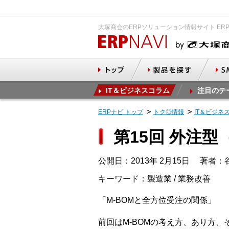
大塚商会のERPソリューション情報サイト ER
IT＆ビジネスコラム
注目のテ
ERPナビ トップ
トク◎情報
IT＆ビジネ
第15回 外注
公開日：2013年 2月15日
著者：谷
キーワード：製造業 / 業務改善
「M-BOMと全方位受注の関係」
前回はM-BOMの考え方、あり方