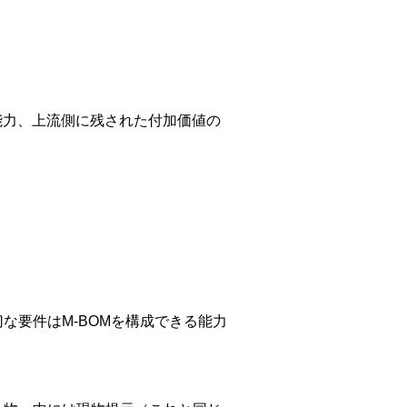
能力、上流側に残された付加価値の
な要件はM-BOMを構成できる能力
。