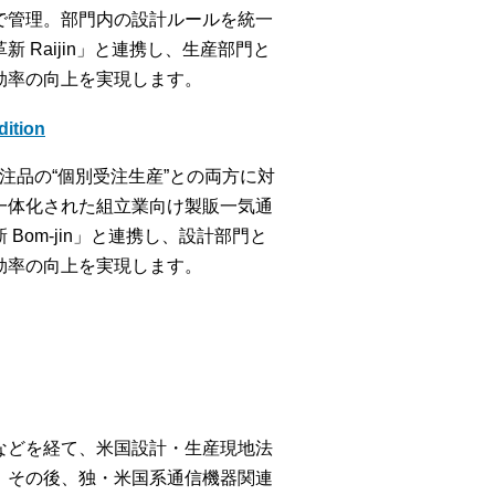
で管理。部門内の設計ルールを統一
Raijin」と連携し、生産部門と
効率の向上を実現します。
tion
特注品の“個別受注生産”との両方に対
一体化された組立業向け製販一気通
om-jin」と連携し、設計部門と
効率の向上を実現します。
などを経て、米国設計・生産現地法
。その後、独・米国系通信機器関連