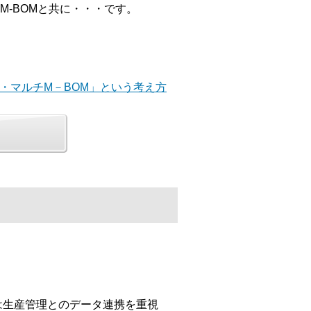
-BOMと共に・・・です。
M・マルチM－BOM」という考え方
」は生産管理とのデータ連携を重視