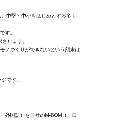
は、中堅・中小をはじめとする多く
です。
求されます。
モノつくりができないという顛末は
ージです。
外国語）を自社のM-BOM（＝日