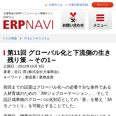
大塚IDとは
大塚ID新規登録
ログイン
大塚商会のERPソリューション情報サイト
ERPナビ
トク◎情報
IT＆ビジネスコラム
第11回 グローバル化と下流側の生き
残り策 ～その1～
公開日：2012年10月 9日
著者：谷口 潤 (株式会社大塚商会)
キーワード：製造業 / 業務改善
前回までの話題はグローバル化への必要十分な条件である
人材育成のための「3Wジョブローテーション」、そして
設計成果物のグローバル化対応としての「形」を整え「3A
モノつくり」を可能とすることでした。