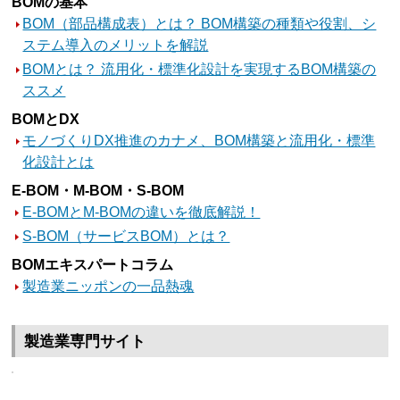
BOMの基本
BOM（部品構成表）とは？ BOM構築の種類や役割、シ
ステム導入のメリットを解説
BOMとは？ 流用化・標準化設計を実現するBOM構築の
ススメ
BOMとDX
モノづくりDX推進のカナメ、BOM構築と流用化・標準
化設計とは
E-BOM・M-BOM・S-BOM
E-BOMとM-BOMの違いを徹底解説！
S-BOM（サービスBOM）とは？
BOMエキスパートコラム
製造業ニッポンの一品熱魂
製造業専門サイト