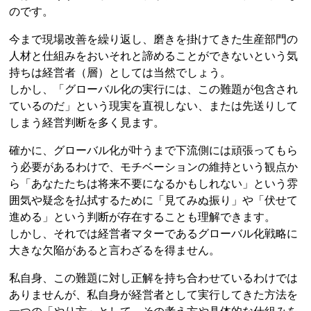
のです。
今まで現場改善を繰り返し、磨きを掛けてきた生産部門の
人材と仕組みをおいそれと諦めることができないという気
持ちは経営者（層）としては当然でしょう。
しかし、「グローバル化の実行には、この難題が包含され
ているのだ」という現実を直視しない、または先送りして
しまう経営判断を多く見ます。
確かに、グローバル化が叶うまで下流側には頑張ってもら
う必要があるわけで、モチベーションの維持という観点か
ら「あなたたちは将来不要になるかもしれない」という雰
囲気や疑念を払拭するために「見てみぬ振り」や「伏せて
進める」という判断が存在することも理解できます。
しかし、それでは経営者マターであるグローバル化戦略に
大きな欠陥があると言わざるを得ません。
私自身、この難題に対し正解を持ち合わせているわけでは
ありませんが、私自身が経営者として実行してきた方法を