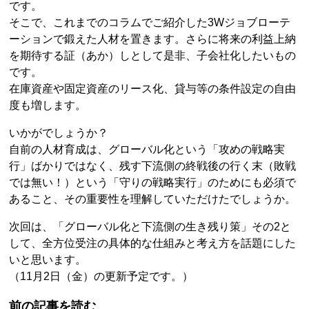
です。
そこで、これまでのコラムでご紹介した3Wジョブローテ
ーションで鍛えた人材を置きます。さらに将来の利益上納
を期待する証（あか）しとして是非、子会社化したいもの
です。
在庫資産や固定資産のリース化、貸与等の条件設定の自由
度も増します。
いかがでしょうか？
自前の人材育成は、グローバル化という「攻めの戦略実
行」ばかりではなく、残す下流側の終戦後の行く末（敗戦
では無い！）という「守りの戦略実行」のためにも必須で
あること、その重要性を理解していただけたでしょうか。
次回は、「グローバル化と下流側の生き残り策」その2と
して、全方位受注の具体的な仕組みと考え方を話題にした
いと思います。
（11月2日（金）の更新予定です。）
前の記事を読む