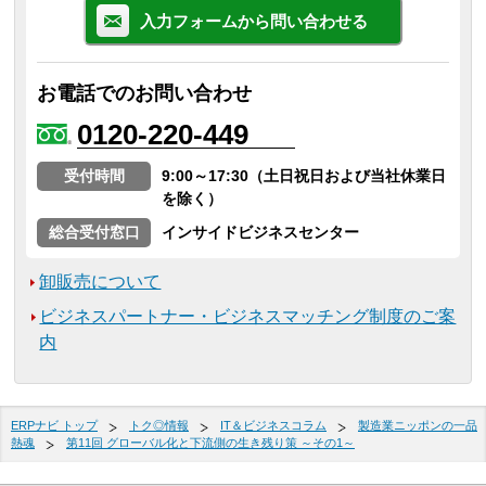
入力フォームから問い合わせる
お電話でのお問い合わせ
0120-220-449
受付時間
9:00～17:30（土日祝日および当社休業日
を除く）
総合受付窓口
インサイドビジネスセンター
卸販売について
ビジネスパートナー・ビジネスマッチング制度のご案
内
ERPナビ トップ
トク◎情報
IT＆ビジネスコラム
製造業ニッポンの一品
熱魂
第11回 グローバル化と下流側の生き残り策 ～その1～