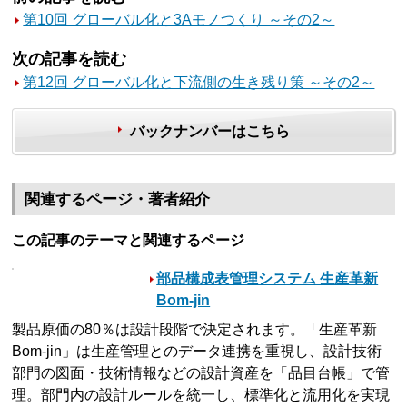
第10回 グローバル化と3Aモノつくり ～その2～
次の記事を読む
第12回 グローバル化と下流側の生き残り策 ～その2～
バックナンバーはこちら
関連するページ・著者紹介
この記事のテーマと関連するページ
部品構成表管理システム 生産革新
Bom-jin
製品原価の80％は設計段階で決定されます。「生産革新
Bom-jin」は生産管理とのデータ連携を重視し、設計技術
部門の図面・技術情報などの設計資産を「品目台帳」で管
理。部門内の設計ルールを統一し、標準化と流用化を実現