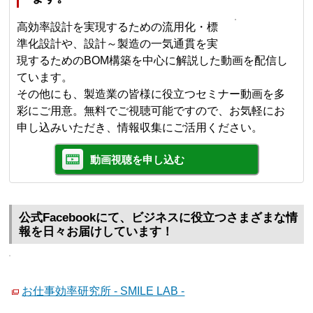
高効率設計を実現するための流用化・標
準化設計や、設計～製造の一気通貫を実
現するためのBOM構築を中心に解説した動画を配信し
ています。
その他にも、製造業の皆様に役立つセミナー動画を多
彩にご用意。無料でご視聴可能ですので、お気軽にお
申し込みいただき、情報収集にご活用ください。
動画視聴を申し込む
公式Facebookにて、ビジネスに役立つさまざまな情
報を日々お届けしています！
お仕事効率研究所 - SMILE LAB -