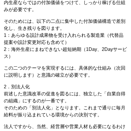
内生産ならではの付加価値をつけて、しっかり稼げる仕組
みが必要です。
そのためには、以下の二点に集中した付加価値構造で差別
化し、生き残りを図ります。
1：あらゆる設計成果物を受け入れられる製造業（代替品
提案や設計変更対応も含めて）
2：海外生産にまねできない超短納期（1Day、2Dayサービ
ス）
この二つのテーマを実現するには、具体的な仕組み（次回
に説明します）と意識の確立が必要です。
2．別法人化
前述した意識改革の促進を図るには、独立した「自業自得
の組織」にするのが一番です。
そのための「別法人化」となります。これまで通りに毎月
給料が振り込まれている環境からの決別です。
法人ですから、当然、経営層や営業人材も必要になるわけ