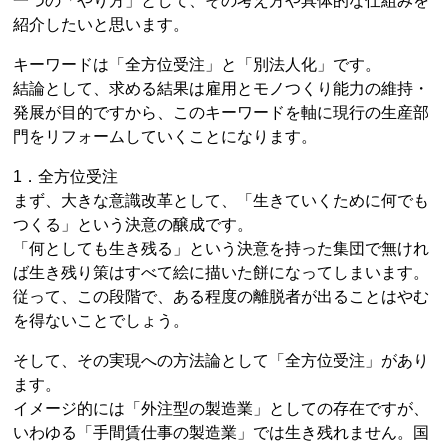
一つの「やり方」として、その考え方や具体的な仕組みを
紹介したいと思います。
キーワードは「全方位受注」と「別法人化」です。
結論として、求める結果は雇用とモノつくり能力の維持・
発展が目的ですから、このキーワードを軸に現行の生産部
門をリフォームしていくことになります。
1．全方位受注
まず、大きな意識改革として、「生きていくために何でも
つくる」という決意の醸成です。
「何としても生き残る」という決意を持った集団で無けれ
ば生き残り策はすべて絵に描いた餅になってしまいます。
従って、この段階で、ある程度の離脱者が出ることはやむ
を得ないことでしょう。
そして、その実現への方法論として「全方位受注」があり
ます。
イメージ的には「外注型の製造業」としての存在ですが、
いわゆる「手間賃仕事の製造業」では生き残れません。国