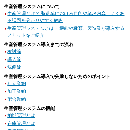
生産管理システムについて
生産管理とは？ 製造業における目的や業務内容、よくあ
る課題を分かりやすく解説
生産管理システムとは？ 機能や種類、製造業が導入する
メリットをご紹介
生産管理システム導入までの流れ
検討編
導入編
稼働編
生産管理システム導入で失敗しないためのポイント
組立業編
加工業編
配合業編
生産管理システムの機能
納期管理とは
在庫管理とは