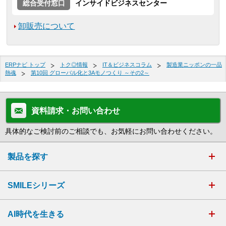
総合受付窓口
インサイドビジネスセンター
卸販売について
ERPナビ トップ
トク◎情報
IT＆ビジネスコラム
製造業ニッポンの一品
熱魂
第10回 グローバル化と3Aモノつくり ～その2～
資料請求・お問い合わせ
具体的なご検討前のご相談でも、お気軽にお問い合わせください。
製品を探す
SMILEシリーズ
AI時代を生きる