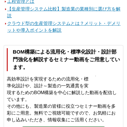
工程管理とは
【生産管理システム比較】製造業の業種別に選び方を解
説
クラウド型の生産管理システムとは？メリット・デメリ
ットや導入ポイントを解説
BOM構築による流用化・標準化設計・設計部
門強化を解説するセミナー動画をご用意してい
ます。
高効率設計を実現するための流用化・標
準化設計や、設計～製造の一気通貫を実
現するためのBOM構築を中心に解説した動画を配信し
ています。
その他にも、製造業の皆様に役立つセミナー動画を多
彩にご用意。無料でご視聴可能ですので、お気軽にお
申し込みいただき、情報収集にご活用ください。