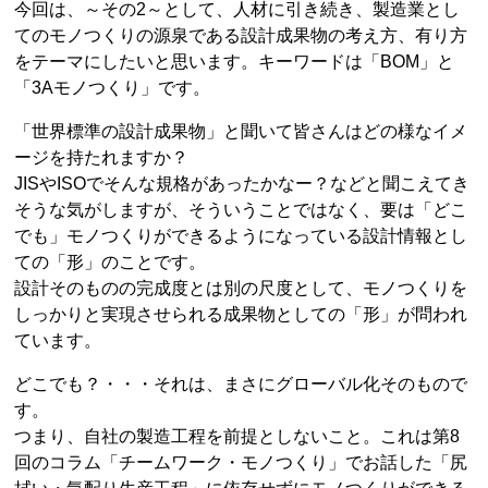
今回は、～その2～として、人材に引き続き、製造業とし
てのモノつくりの源泉である設計成果物の考え方、有り方
をテーマにしたいと思います。キーワードは「BOM」と
「3Aモノつくり」です。
「世界標準の設計成果物」と聞いて皆さんはどの様なイメ
ージを持たれますか？
JISやISOでそんな規格があったかなー？などと聞こえてき
そうな気がしますが、そういうことではなく、要は「どこ
でも」モノつくりができるようになっている設計情報とし
ての「形」のことです。
設計そのものの完成度とは別の尺度として、モノつくりを
しっかりと実現させられる成果物としての「形」が問われ
ています。
どこでも？・・・それは、まさにグローバル化そのもので
す。
つまり、自社の製造工程を前提としないこと。これは第8
回のコラム「チームワーク・モノつくり」でお話した「尻