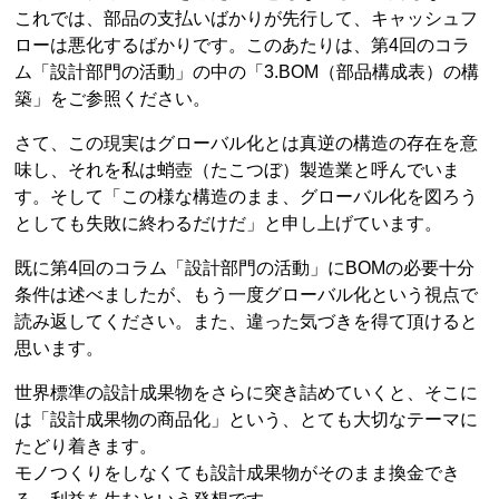
これでは、部品の支払いばかりが先行して、キャッシュフ
ローは悪化するばかりです。このあたりは、第4回のコラ
ム「設計部門の活動」の中の「3.BOM（部品構成表）の構
築」をご参照ください。
さて、この現実はグローバル化とは真逆の構造の存在を意
味し、それを私は蛸壺（たこつぼ）製造業と呼んでいま
す。そして「この様な構造のまま、グローバル化を図ろう
としても失敗に終わるだけだ」と申し上げています。
既に第4回のコラム「設計部門の活動」にBOMの必要十分
条件は述べましたが、もう一度グローバル化という視点で
読み返してください。また、違った気づきを得て頂けると
思います。
世界標準の設計成果物をさらに突き詰めていくと、そこに
は「設計成果物の商品化」という、とても大切なテーマに
たどり着きます。
モノつくりをしなくても設計成果物がそのまま換金でき