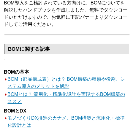
BOM導入をご検討されている方向けに、BOMについてを
解説したハンドブックを作成しました。無料でダウンロー
ドいただけますので、お気軽に下記バナーよりダウンロー
ドしてご活用ください。
BOMに関する記事
BOMの基本
BOM（部品構成表）とは？ BOM構築の種類や役割、シ
ステム導入のメリットを解説
BOMとは？ 流用化・標準化設計を実現するBOM構築の
ススメ
BOMとDX
モノづくりDX推進のカナメ、BOM構築と流用化・標準
化設計とは