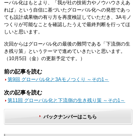
ーバル化はもとより、「我が社の技術力やノウハウさえあ
れば」という自信に基づいたグローバル化への発想であっ
ても設計成果物の有り方を再度検証していただき、3Aモノ
つくりが可能なことを確認したうえで最終判断を行ってほ
しいと思います。
次回からはグローバル化の最後の難問である「下流側の生
き残り策」というテーマで進めていきたいと思います。
（10月5日（金）の更新予定です。）
前の記事を読む
第9回 グローバル化と3Aモノつくり ～その1～
次の記事を読む
第11回 グローバル化と下流側の生き残り策 ～その1～
バックナンバーはこちら